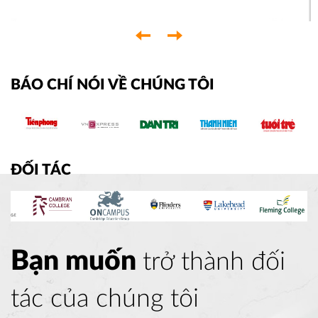
‹
›
BÁO CHÍ NÓI VỀ CHÚNG TÔI
ĐỐI TÁC
Bạn muốn
trở thành đối
tác của chúng tôi