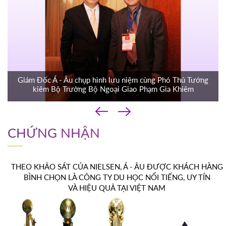
Giám Đốc Á - Âu chụp hình lưu niệm cùng Phó Thủ Tướng
kiêm Bộ Trưởng Bộ Ngoại Giao Phạm Gia Khiêm
‹
›
CHỨNG NHẬN
THEO KHẢO SÁT CỦA NIELSEN, Á - ÂU ĐƯỢC KHÁCH HÀNG
BÌNH CHỌN LÀ CÔNG TY DU HỌC NỔI TIẾNG, UY TÍN
VÀ HIỆU QUẢ TẠI VIỆT NAM