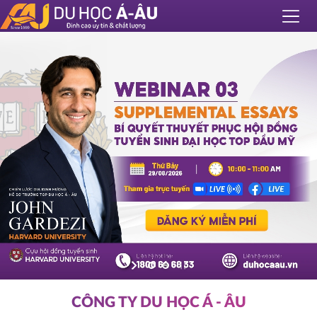
CÔNG TY DU HỌC Á - ÂU