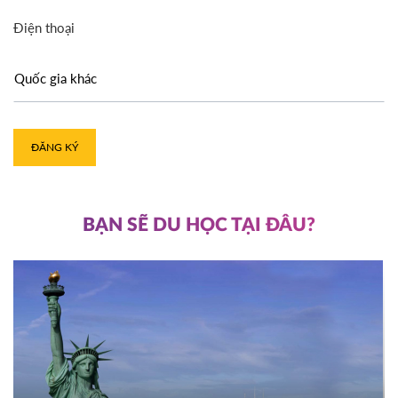
Điện thoại
ĐĂNG KÝ
BẠN SẼ DU HỌC TẠI ĐÂU?