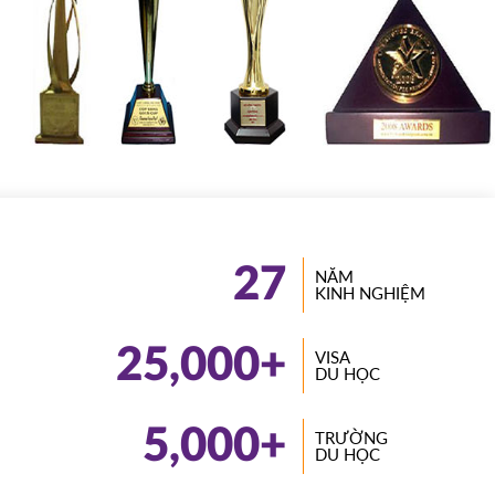
27
NĂM
KINH NGHIỆM
25,000
+
VISA
DU HỌC
5,000
+
TRƯỜNG
DU HỌC