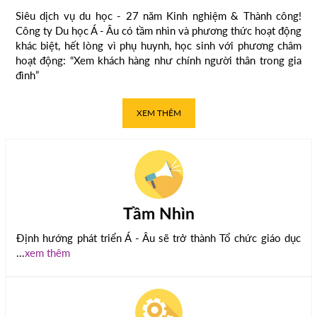
Siêu dịch vụ du học - 27 năm Kinh nghiệm & Thành công!
Công ty Du học Á - Âu có tầm nhìn và phương thức hoạt động
khác biệt, hết lòng vì phụ huynh, học sinh với phương châm
hoạt động: “Xem khách hàng như chính người thân trong gia
đình”
XEM THÊM
Tầm Nhìn
Định hướng phát triển Á - Âu sẽ trở thành Tổ chức giáo dục
...
xem thêm