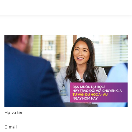
Họ và tên
E-mail