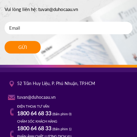
Vui lòng liên hệ:
tuvan@duhocaau.vn
GỬI
52 Trần Huy Liệu, P. Phú Nhuận, TP.HCM
tuvan@duhocaau.vn
ĐIỆN THOẠI TƯ VẤN
1800 64 68 33
(Bấm phím 0)
CHĂM SÓC KHÁCH HÀNG
1800 64 68 33
(Bấm phím 1)
PHẢN ÁNH CHẤT LƯỢNG DỊCH VỤ: