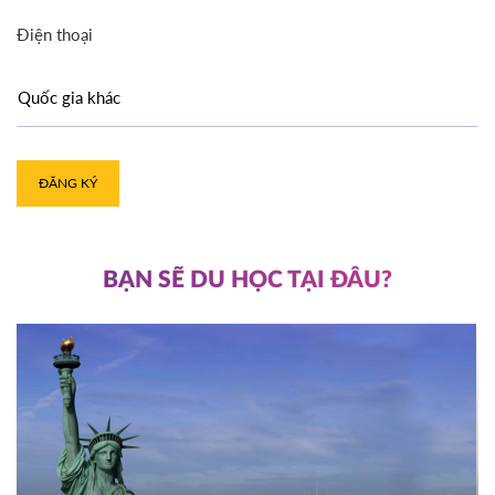
Điện thoại
ĐĂNG KÝ
BẠN SẼ DU HỌC TẠI ĐÂU?