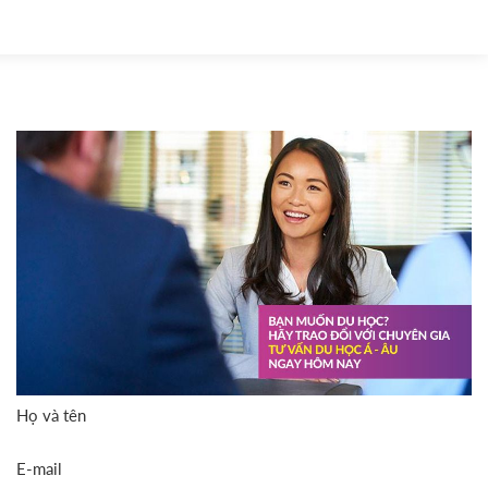
Họ và tên
E-mail