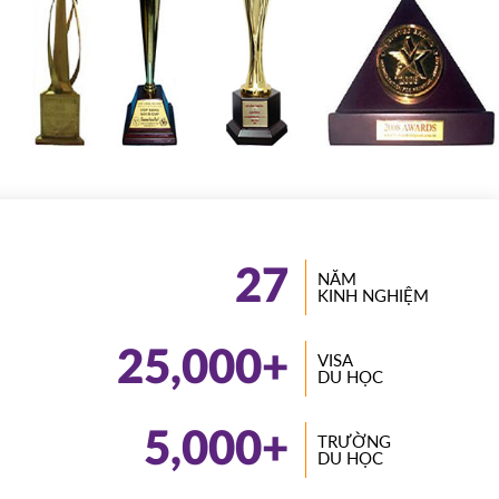
27
NĂM
KINH NGHIỆM
25,000
+
VISA
DU HỌC
5,000
+
TRƯỜNG
DU HỌC