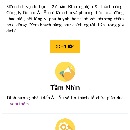
Siêu dịch vụ du học - 27 năm Kinh nghiệm & Thành công!
Công ty Du học Á - Âu có tầm nhìn và phương thức hoạt động
khác biệt, hết lòng vì phụ huynh, học sinh với phương châm
hoạt động: “Xem khách hàng như chính người thân trong gia
đình”
XEM THÊM
Tầm Nhìn
Định hướng phát triển Á - Âu sẽ trở thành Tổ chức giáo dục
...
xem thêm