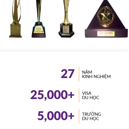
27
NĂM
KINH NGHIỆM
25,000
+
VISA
DU HỌC
5,000
+
TRƯỜNG
DU HỌC