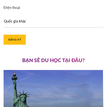
Điện thoại
ĐĂNG KÝ
BẠN SẼ DU HỌC TẠI ĐÂU?