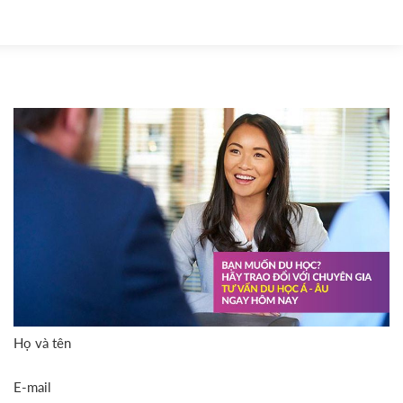
Họ và tên
E-mail