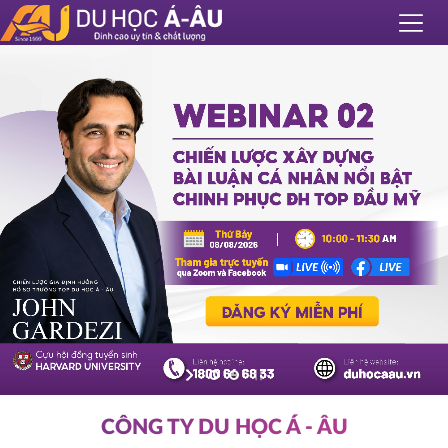
CÔNG TY DU HỌC Á - ÂU