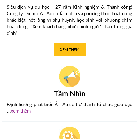
Siêu dịch vụ du học - 27 năm Kinh nghiệm & Thành công!
Công ty Du học Á - Âu có tầm nhìn và phương thức hoạt động
khác biệt, hết lòng vì phụ huynh, học sinh với phương châm
hoạt động: “Xem khách hàng như chính người thân trong gia
đình”
XEM THÊM
Tầm Nhìn
Định hướng phát triển Á - Âu sẽ trở thành Tổ chức giáo dục
...
xem thêm