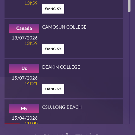
13h59
ĐĂNG KÝ
CAMOSUN COLLEGE
Canada
18/07/2026
13h59
ĐĂNG KÝ
DEAKIN COLLEGE
Úc
15/07/2026
14h21
ĐĂNG KÝ
CSU, LONG BEACH
Mỹ
15/04/2026
11h00
HOT
ĐĂNG KÝ