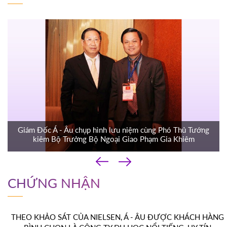
Giám Đốc Á - Âu chụp hình lưu niệm cùng Phó Thủ Tướng
kiêm Bộ Trưởng Bộ Ngoại Giao Phạm Gia Khiêm
‹
›
CHỨNG NHẬN
THEO KHẢO SÁT CỦA NIELSEN, Á - ÂU ĐƯỢC KHÁCH HÀNG