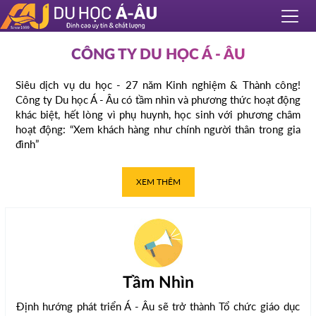
CÔNG TY DU HỌC Á - ÂU
Siêu dịch vụ du học - 27 năm Kinh nghiệm & Thành công!
Công ty Du học Á - Âu có tầm nhìn và phương thức hoạt động
khác biệt, hết lòng vì phụ huynh, học sinh với phương châm
hoạt động: “Xem khách hàng như chính người thân trong gia
đình”
XEM THÊM
Tầm Nhìn
Định hướng phát triển Á - Âu sẽ trở thành Tổ chức giáo dục