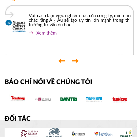
Với cách làm việc nghiêm túc của công ty, mình tin
chắc rằng Á - Âu sẽ tạo uy tín lớn mạnh trong thị
trường tư vấn du học
Xem thêm
‹
›
BÁO CHÍ NÓI VỀ CHÚNG TÔI
ĐỐI TÁC