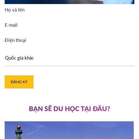
Họ và tên
E-mail
Điện thoại
ĐĂNG KÝ
BẠN SẼ DU HỌC TẠI ĐÂU?