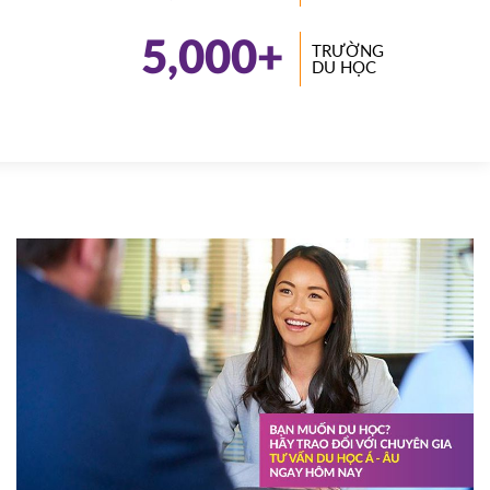
5,000
+
TRƯỜNG
DU HỌC