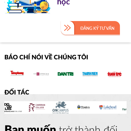
học
BÁO CHÍ NÓI VỀ CHÚNG TÔI
ĐỐI TÁC
Bạn muốn
trở thành đối