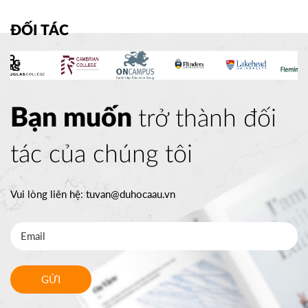
ĐỐI TÁC
Bạn muốn
trở thành đối
tác của chúng tôi
Vui lòng liên hệ:
tuvan@duhocaau.vn
GỬI