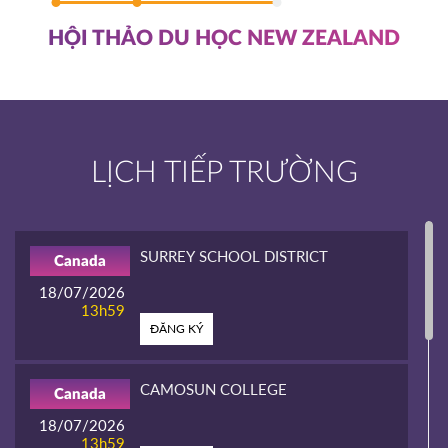
HỘI THẢO DU HỌC NEW ZEALAND
LỊCH TIẾP TRƯỜNG
SURREY SCHOOL DISTRICT
Canada
18/07/2026
13h59
ĐĂNG KÝ
CAMOSUN COLLEGE
Canada
18/07/2026
13h59