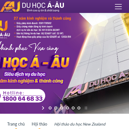
Trang chủ
Hội thảo
Hội thảo du học New Zealand