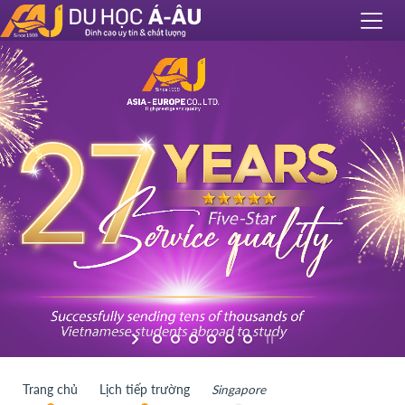
Trang chủ
Lịch tiếp trường
Singapore