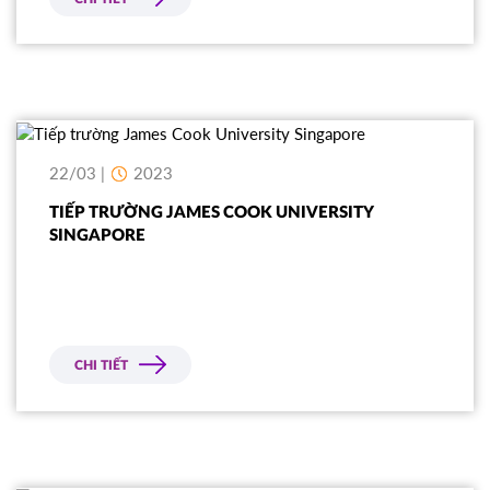
22/03 |
2023
TIẾP TRƯỜNG JAMES COOK UNIVERSITY
SINGAPORE
CHI TIẾT