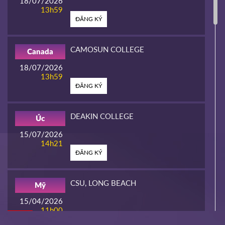
18/07/2026
13h59
ĐĂNG KÝ
CAMOSUN COLLEGE
Canada
18/07/2026
13h59
ĐĂNG KÝ
DEAKIN COLLEGE
Úc
15/07/2026
14h21
ĐĂNG KÝ
CSU, LONG BEACH
Mỹ
15/04/2026
11h00
HOT
ĐĂNG KÝ