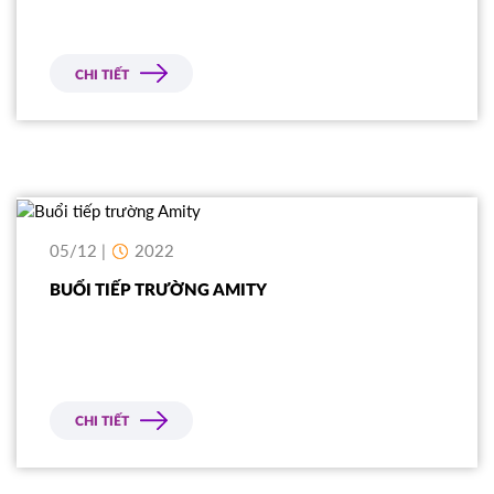
CHI TIẾT
05/12 |
2022
BUỔI TIẾP TRƯỜNG AMITY
CHI TIẾT