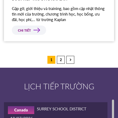
Gặp gỡ, giới thiệu và training, bao gồm cập nhật thông
tin mới của trường, chương trình học, học bổng, ưu
đãi, học phí,... từ trường Kaplan
CHI TIẾT
1
2
LỊCH TIẾP TRƯỜNG
SURREY SCHOOL DISTRICT
Canada