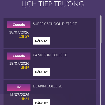
LỊCH TIẾP TRƯỜNG
SURREY SCHOOL DISTRICT
Canada
18/07/2026
13h59
ĐĂNG KÝ
CAMOSUN COLLEGE
Canada
18/07/2026
13h59
ĐĂNG KÝ
DEAKIN COLLEGE
Úc
15/07/2026
14h21
ĐĂNG KÝ