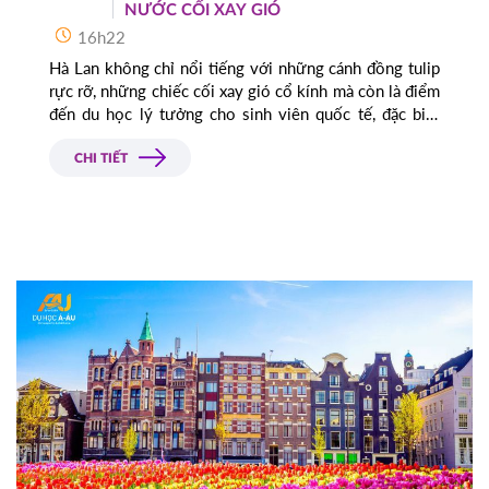
NƯỚC CỐI XAY GIÓ
16h22
Hà Lan không chỉ nổi tiếng với những cánh đồng tulip
rực rỡ, những chiếc cối xay gió cổ kính mà còn là điểm
đến du học lý tưởng cho sinh viên quốc tế, đặc biệt
với ngành Tâm lý học.
CHI TIẾT