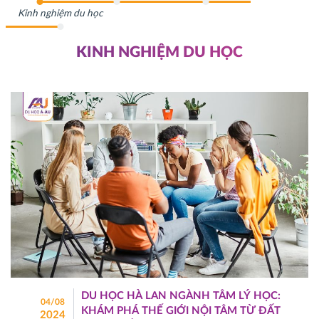
Kinh nghiệm du học
KINH NGHIỆM DU HỌC
DU HỌC HÀ LAN NGÀNH TÂM LÝ HỌC:
04/08
KHÁM PHÁ THẾ GIỚI NỘI TÂM TỪ ĐẤT
2024