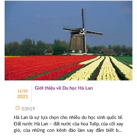
Giới thiệu về Du học Hà Lan
12/05
2021
03h19
Hà Lan là sự lựa chọn cho nhiều du học sinh quốc tế.
Đất nước Hà Lan – đất nước của hoa Tulip, của cối xay
gió, của những con kênh đào làm say đắm biết bao
nhiêu du khách, không chỉ mang lại cho bạn cảm giác