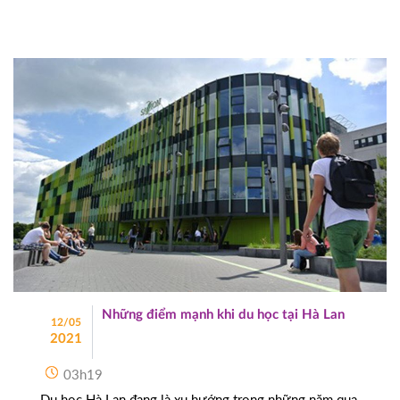
Những điểm mạnh khi du học tại Hà Lan
12/05
2021
03h19
Du học Hà Lan đang là xu hướng trong những năm qua,