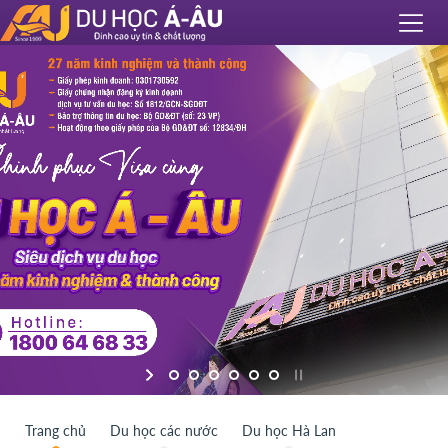
Trang chủ
Du học các nước
Du học Hà Lan