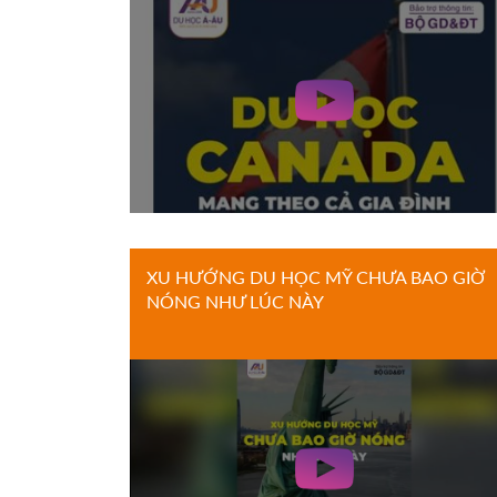
XU HƯỚNG DU HỌC MỸ CHƯA BAO GIỜ
NÓNG NHƯ LÚC NÀY