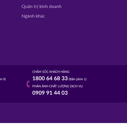
Quản trị kinh doanh
Ngành khác
CHĂM SÓC KHÁCH HÀNG
1800 64 68 33
m 0)
(Bấm phím 1)
PHẢN ÁNH CHẤT LƯỢNG DỊCH VỤ:
0909 91 44 03