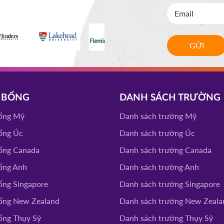
GỬI
 BỔNG
DANH SÁCH TRƯỜNG
ổng Mỹ
Danh sách trường Mỹ
ổng Úc
Danh sách trường Úc
ổng Canada
Danh sách trường Canada
ổng Anh
Danh sách trường Anh
ổng Singapore
Danh sách trường Singapore
ổng New Zealand
Danh sách trường New Zeala
ổng Thụy Sỹ
Danh sách trường Thụy Sỹ