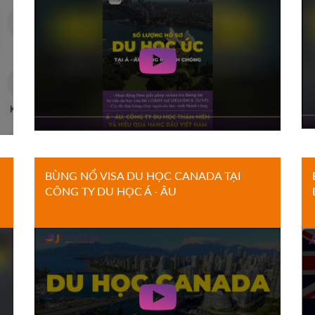
BÙNG NỔ VISA DU HỌC CANADA TẠI
CÔNG TY DU HỌC Á - ÂU