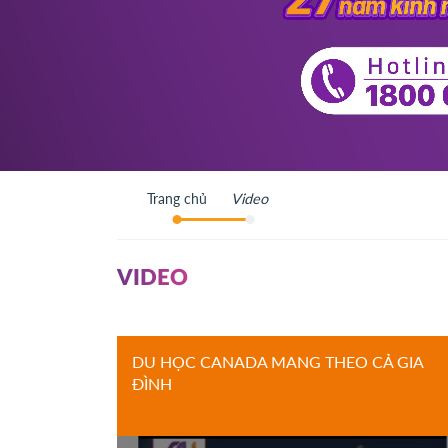
Trang chủ
Video
VIDEO
DU HỌC CANADA MANG THEO CẢ GIA
ĐÌNH