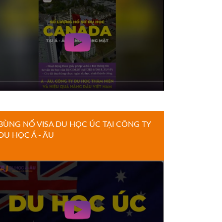
BÙNG NỔ VISA DU HỌC ÚC TẠI CÔNG TY
DU HỌC Á - ÂU