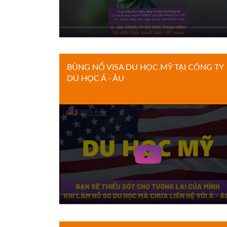
BÙNG NỔ VISA DU HỌC MỸ TẠI CÔNG TY
DU HỌC Á - ÂU