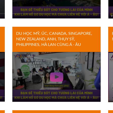
DU HỌC MỸ, ÚC, CANADA, SINGAPORE,
NEW ZEALAND, ANH, THỤY SỸ,
PHILIPPINES, HÀ LAN CÙNG Á - ÂU