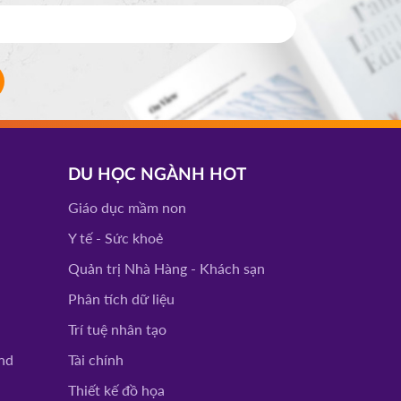
DU HỌC NGÀNH HOT
Giáo dục mầm non
Y tế - Sức khoẻ
Quản trị Nhà Hàng - Khách sạn
Phân tích dữ liệu
Trí tuệ nhân tạo
nd
Tài chính
Thiết kế đồ họa