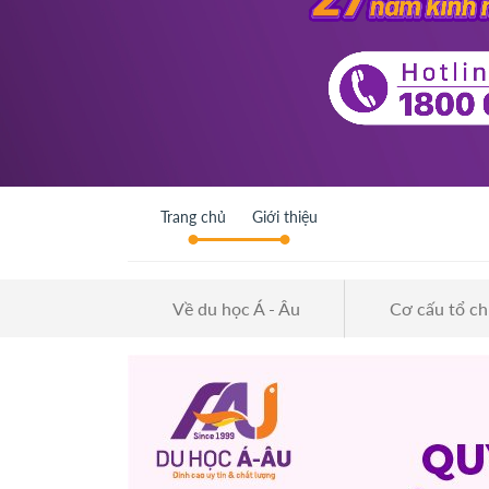
Trang chủ
Giới thiệu
Về du học Á - Âu
Cơ cấu tổ c