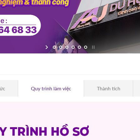
hức
Quy trình làm việc
Thành tích