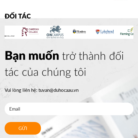
ĐỐI TÁC
Bạn muốn
trở thành đối
tác của chúng tôi
Vui lòng liên hệ:
tuvan@duhocaau.vn
GỬI