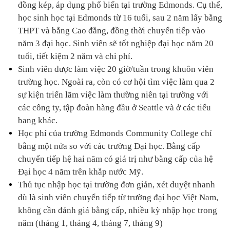
đồng kép, áp dụng phổ biến tại trường Edmonds. Cụ thể, 
học sinh học tại Edmonds từ 16 tuổi, sau 2 năm lấy bằng 
THPT và bằng Cao đẳng, đồng thời chuyển tiếp vào 
năm 3 đại học. Sinh viên sẽ tốt nghiệp đại học năm 20 
tuổi, tiết kiệm 2 năm và chi phí. 
Sinh viên được làm việc 20 giờ/tuần trong khuôn viên 
trường học. Ngoài ra, còn có cơ hội tìm việc làm qua 2 
sự kiện triển lãm việc làm thường niên tại trường với 
các công ty, tập đoàn hàng đầu ở Seattle và ở các tiểu 
bang khác.
Học phí của trường Edmonds Community College chỉ 
bằng một nửa so với các trường Đại học. Bằng cấp 
chuyển tiếp hệ hai năm có giá trị như bằng cấp của hệ 
Đại học 4 năm trên khắp nước Mỹ.
Thủ tục nhập học tại trường đơn giản, xét duyệt nhanh 
dù là sinh viên chuyển tiếp từ trường đại học Việt Nam, 
không cần đánh giá bằng cấp, nhiều kỳ nhập học trong 
năm (tháng 1, tháng 4, tháng 7, tháng 9)