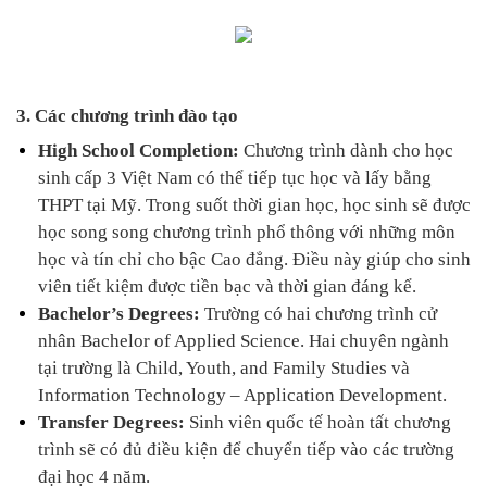
3. Các chương trình đào tạo
High School Completion: 
Chương trình dành cho học 
sinh cấp 3 Việt Nam có thể tiếp tục học và lấy bằng 
THPT tại Mỹ. Trong suốt thời gian học, học sinh sẽ được 
học song song chương trình phổ thông với những môn 
học và tín chỉ cho bậc Cao đẳng. Điều này giúp cho sinh 
viên tiết kiệm được tiền bạc và thời gian đáng kể.
Bachelor’s Degrees: 
Trường có hai chương trình cử 
nhân Bachelor of Applied Science. Hai chuyên ngành 
tại trường là Child, Youth, and Family Studies và 
Information Technology – Application Development. 
Transfer Degrees: 
Sinh viên quốc tế hoàn tất chương 
trình sẽ có đủ điều kiện để chuyển tiếp vào các trường 
đại học 4 năm. 