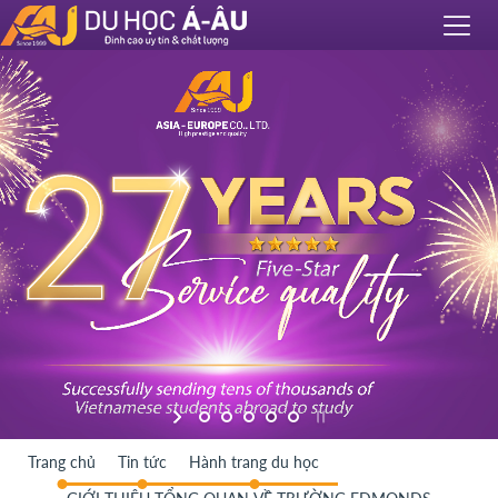
Trang chủ
Tin tức
Hành trang du học