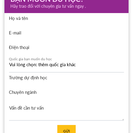
Hãy trao đổi với chuyên gia tư vấn ngay .
Họ và tên
E-mail
Điện thoại
Quốc gia bạn muốn du học
Trường dự định học
Chuyên ngành
GỬI