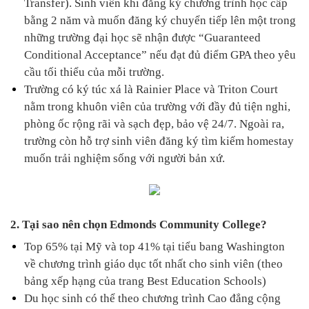
Transfer). Sinh viên khi đăng ký chương trình học cấp 
bằng 2 năm và muốn đăng ký chuyển tiếp lên một trong 
những trường đại học sẽ nhận được “Guaranteed 
Conditional Acceptance” nếu đạt đủ điểm GPA theo yêu 
cầu tối thiểu của mỗi trường.
Trường có ký túc xá là 
Rainier Place và Triton Court
nằm trong khuôn viên của trường với đầy đủ tiện nghi, 
phòng ốc rộng rãi và sạch đẹp, 
bảo vệ 24/7
. Ngoài ra, 
trường còn hỗ trợ sinh viên đăng ký tìm kiếm homestay 
muốn trải nghiệm sống với người bản xứ.
2. Tại sao nên chọn Edmonds Community College?
Top 65% tại Mỹ và top 41% tại tiểu bang Washington 
về chương trình giáo dục tốt nhất cho sinh viên (theo 
bảng xếp hạng của trang Best Education Schools)
Du học sinh có thể theo chương trình Cao đẳng cộng 