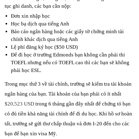
tục ghi danh, các bạn cần nộp:
Đơn xin nhập học
Học bạ dịch qua tiếng Anh
Báo cáo ngân hàng hoặc các giấy tờ chứng minh tài 
chính khác dịch qua tiếng Anh
Lệ phí đăng ký học ($50 USD)
Để đi học ở trường Edmonds bạn không cần phải thi 
TOEFL nhưng nếu có TOEFL cao thì các bạn sẽ không 
phải học ESL. 
Trong mục thứ 3 về tài chính, trường sẽ kiểm tra tài khoản 
ngân hàng của bạn. Tài khoản của bạn phải có ít nhất 
$20,523 USD
 trong 6 tháng gần đây nhất để chứng tỏ bạn 
có đủ tiền khả năng tài chính để đi du học. Khi hồ sơ hoàn 
tất, trường sẽ gửi thư chấp thuận và đơn I-20 đến cho các 
bạn để bạn xin visa Mỹ. 