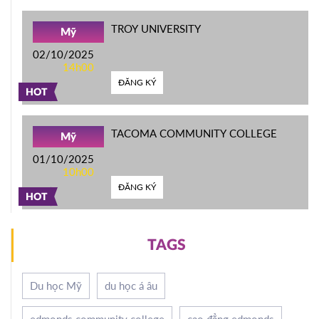
TROY UNIVERSITY
Mỹ
02/10/2025
14h00
ĐĂNG KÝ
HOT
TACOMA COMMUNITY COLLEGE
Mỹ
01/10/2025
10h00
ĐĂNG KÝ
HOT
TAGS
Du học Mỹ
du học á âu