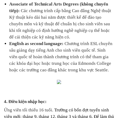
Associate of Technical Arts Degrees (không chuyển 
tiếp): 
Các chương trình cấp bằng Cao đẳng Nghệ thuật 
Kỹ thuật kéo dài hai năm được thiết kế để đào tạo 
chuyên môn và kỹ thuật để chuẩn bị cho sinh viên sau 
khi tốt nghiệp có định hướng nghề nghiệp cụ thể hoặc 
để cải thiện các kỹ năng hiện có.
English as second language: 
Chương trình ESL chuyên 
sâu giảng dạy tiếng Anh cho sinh viên quốc tế. Sinh 
viên quốc tế hoàn thành chương trình có thể tham gia 
các khóa đại học hoặc trung học của Edmonds College 
hoặc các trường cao đẳng khác trong khu vực Seattle.
4. Điều kiện nhập học: 
Ứng viên tối thiểu 16 tuổi. 
Trường có bốn đợt tuyển sinh 
viên mới: tháng 9, tháng 12, tháng 3 và tháng 6. Để làm thủ 