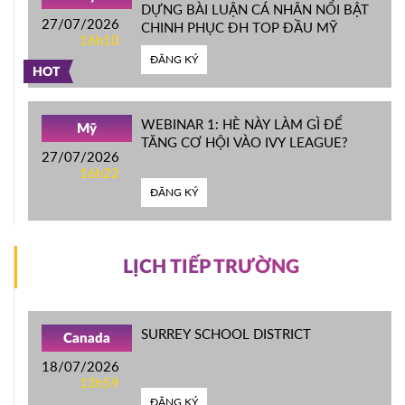
DỰNG BÀI LUẬN CÁ NHÂN NỔI BẬT
27/07/2026
CHINH PHỤC ĐH TOP ĐẦU MỸ
16h10
ĐĂNG KÝ
HOT
WEBINAR 1: HÈ NÀY LÀM GÌ ĐỂ
Mỹ
TĂNG CƠ HỘI VÀO IVY LEAGUE?
27/07/2026
16h22
ĐĂNG KÝ
LỊCH TIẾP TRƯỜNG
SURREY SCHOOL DISTRICT
Canada
18/07/2026
13h59
ĐĂNG KÝ