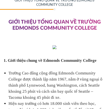
GIỚI THIỆU TỔNG QUAN VỀ TRƯỜNG EDMONDS
COMMUNITY COLLEGE
GIỚI THIỆU TỔNG QUAN VỀ TRƯỜNG
EDMONDS COMMUNITY COLLEGE
1. Giới thiệu chung về Edmonds Community College
Trường Cao đẳng cộng đồng Edmonds Community 
College được thành lập năm 1967, nằm ở vùng ngoại ô 
thành phố Lynnwood, bang Washington, 
cách Seattle 
khoảng 25 phút và cách sân bay quốc tế Seattle –
Tacoma khoảng 45 phút đi xe. 
Hiện nay trường có hơn 18.000 sinh viên theo học, 