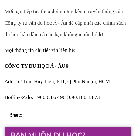
Mời bạn tiếp tục theo dõi những kênh truyền thông của 
Công ty tư vấn du học Á - Âu để cập nhật các chính sách 
du học hấp dẫn mà các bạn không muốn bỏ lỡ. 
Mọi thông tin chi tiết xin liên hệ: 
CÔNG TY DU HỌC Á - ÂU® 
Add: 52 Trần Huy Liệu, P.11, Q.Phú Nhuận, HCM 
Hotline/Zalo: 1900 63 67 96 | 0903 80 33 73
Share:
BẠN MUỐN DU HỌC?