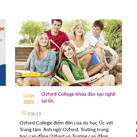
Ozford College khóa đào tạo nghề
12/05
tại Úc
2021
03h19
Ozford College điểm đến của du học Úc với
Trung tâm Anh ngữ Ozford, Trường trung
học cao đẳng Ozford và Trường cao đẳng