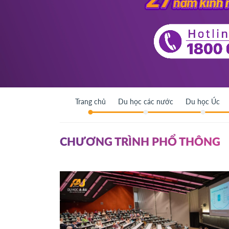
Trang chủ
Du học các nước
Du học Úc
CHƯƠNG TRÌNH PHỔ THÔNG