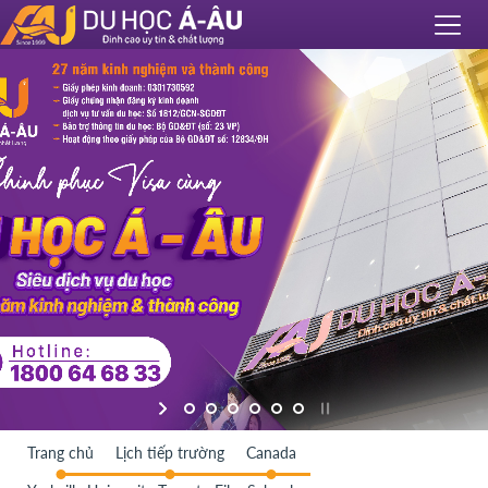
Trang chủ
Lịch tiếp trường
Canada