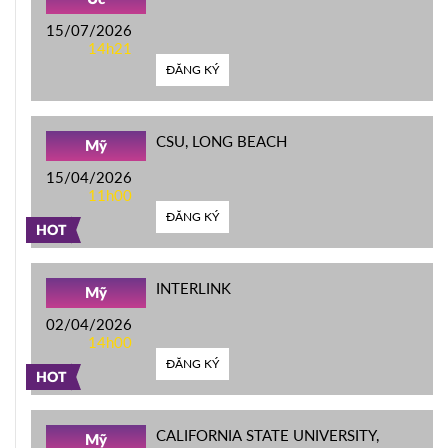
15/07/2026
14h21
ĐĂNG KÝ
CSU, LONG BEACH
Mỹ
15/04/2026
11h00
ĐĂNG KÝ
HOT
INTERLINK
Mỹ
02/04/2026
14h00
ĐĂNG KÝ
HOT
CALIFORNIA STATE UNIVERSITY,
Mỹ