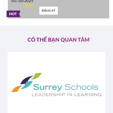
01/10/2025
10h00
ĐĂNG KÝ
HOT
CÓ THỂ BẠN QUAN TÂM