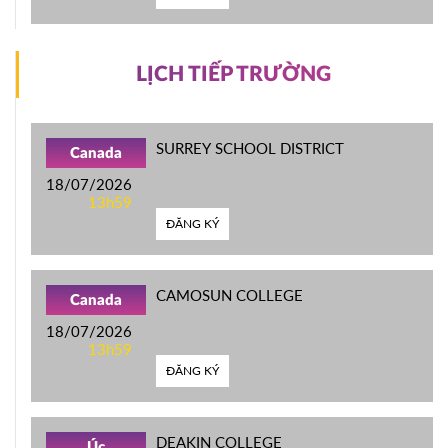
LỊCH TIẾP TRƯỜNG
SURREY SCHOOL DISTRICT
Canada
18/07/2026
13h59
ĐĂNG KÝ
CAMOSUN COLLEGE
Canada
18/07/2026
13h59
ĐĂNG KÝ
DEAKIN COLLEGE
Úc