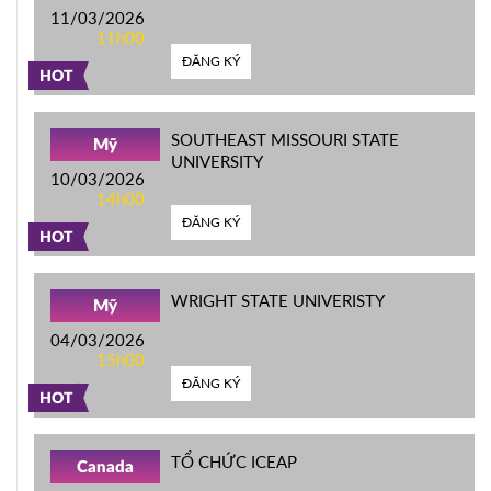
11/03/2026
11h00
ĐĂNG KÝ
HOT
SOUTHEAST MISSOURI STATE
Mỹ
UNIVERSITY
10/03/2026
14h00
ĐĂNG KÝ
HOT
WRIGHT STATE UNIVERISTY
Mỹ
04/03/2026
15h00
ĐĂNG KÝ
HOT
TỔ CHỨC ICEAP
Canada