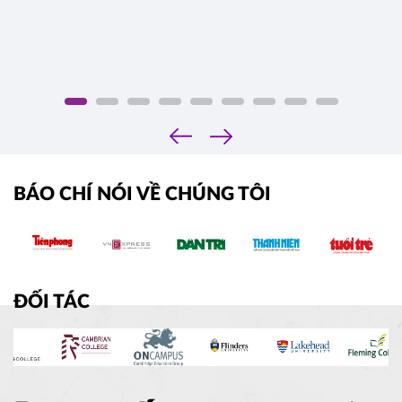
‹
›
BÁO CHÍ NÓI VỀ CHÚNG TÔI
ĐỐI TÁC