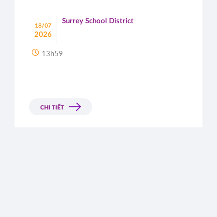
Surrey School District
18/07
2026
13h59
CHI TIẾT