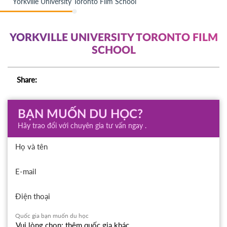
Yorkville University Toronto Film School
YORKVILLE UNIVERSITY TORONTO FILM
SCHOOL
Share:
BẠN MUỐN DU HỌC?
Hãy trao đổi với chuyên gia tư vấn ngay .
Họ và tên
E-mail
Điện thoại
Quốc gia bạn muốn du học