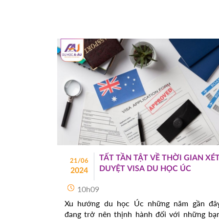
TẤT TẦN TẬT VỀ THỜI GIAN XÉ
21/06
DUYỆT VISA DU HỌC ÚC
2024
10h09
Xu hướng du học Úc những năm gần đâ
đang trở nên thịnh hành đối với những bạ