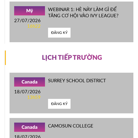
WEBINAR 1: HÈ NÀY LÀM GÌ ĐỂ
Mỹ
TĂNG CƠ HỘI VÀO IVY LEAGUE?
27/07/2026
16h22
ĐĂNG KÝ
LỊCH TIẾP TRƯỜNG
SURREY SCHOOL DISTRICT
Canada
18/07/2026
13h59
ĐĂNG KÝ
CAMOSUN COLLEGE
Canada
18/07/2026