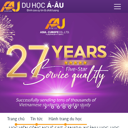
Trang chủ
Tin tức
Hành trang du học