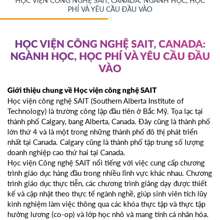
HỌC VIỆN CÔNG NGHỆ SAIT, CANADA: NGÀNH HỌC, HỌC
PHÍ VÀ YÊU CẦU ĐẦU VÀO
HỌC VIỆN CÔNG NGHỆ SAIT, CANADA:
NGÀNH HỌC, HỌC PHÍ VÀ YÊU CẦU ĐẦU
VÀO
Giới thiệu chung về Học viện công nghệ SAIT
Học viện công nghệ SAIT (Southern Alberta Institute of
Technology) là trường công lập đầu tiên ở Bắc Mỹ. Tọa lạc tại
thành phố Calgary, bang Alberta, Canada. Đây cũng là thành phố
lớn thứ 4 và là một trong những thành phố đô thị phát triển
nhất tại Canada. Calgary cũng là thành phố tập trung số lượng
doanh nghiệp cao thứ hai tại Canada.
Học viện Công nghệ SAIT nổi tiếng với việc cung cấp chương
trình giáo dục hàng đầu trong nhiều lĩnh vực khác nhau. Chương
trình giáo dục thực tiễn, các chương trình giảng dạy được thiết
kế và cập nhật theo thực tế ngành nghề, giúp sinh viên tích lũy
kinh nghiệm làm việc thông qua các khóa thực tập và thực tập
hưởng lương (co-op) và lớp học nhỏ và mang tính cá nhân hóa.