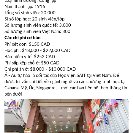
Năm thành lập: 1916
Tổng số sinh viên: 20.000
Sĩ số lớp học: 20 sinh viên/lớp
Số lượng sinh viên quốc tế: 3.000
Số lượng sinh viên Việt Nam: 300
Các chi phí cơ bản
Phí xét đơn: $150 CAD
Học phí: $18,000 - $22,000 CAD
Bảo hiểm y tế: $252 CAD
Phí sắp xếp chỗ ở: $50 CAD
Chi phí ăn ở: $8,000 - $10,000 CAD
Á - Âu tự hào là đối tác của Học viện SAIT tại Việt Nam. Để
được tư vấn chi tiết về ngành nghề và các chương trình học tại
Canada, Mỹ, Úc, Singapore,... mời các bạn liên hệ theo thông tin
bên dưới