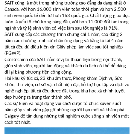
SAIT cũng là một trong những trường cao đẳng đa dạng nhất ở
Canada, với hơn 16.000 sinh viên toàn thời gian và hơn 2.500
sinh viên quốc tế đến từ hơn 163 quốc gia. Chất lượng giáo dục
luôn là yếu tố chú trọng hàng đầu, với hơn 11.000 đối tác trong
ngành và tỷ lệ sinh viên có việc làm sau tốt nghiệp là 91%.
SAIT cung cấp các chương trình chứng chỉ 1 năm, cao đẳng 2
năm các chương trình cử nhân ứng dụng và bằng tú tài 4 năm -
tất cả đều đủ điều kiện xin Giấy phép làm việc sau tốt nghiệp
(PGWP).
Cơ sở chính của SAIT nằm ở vị trí thuận tiện trong nội thành,
giúp sinh viên, người lao động và khách du lịch có thể dễ dàng
đi lại bằng phương tiện công cộng.
Hai khu ký túc xá, 23 khu ẩm thực, Phòng khám Dịch vụ Sức
khỏe, thư viện, cơ sở vật chất hiện đại, hỗ trợ học tập và dịch vụ
nghề nghiệp, tất cả đều được đặt trong khu học xá chính tuyệt
đẹp hướng ra trung tâm thành phố.
Các sự kiện và hoạt động vui chơi được tổ chức xuyên suốt
năm giúp sinh viên gặp gỡ những người bạn mới và khám phá
Calgary để tận dụng những trải nghiệm cuộc sống sinh viên một
cách tốt nhất.