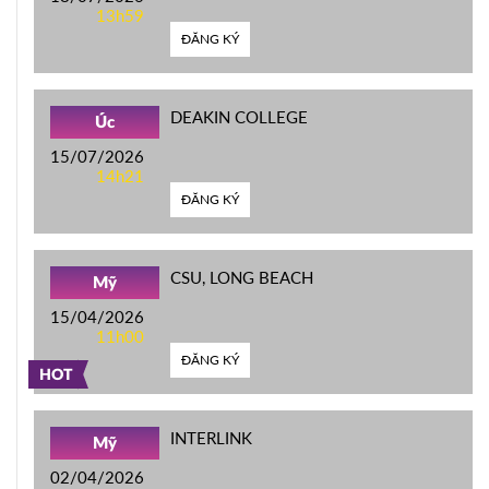
13h59
ĐĂNG KÝ
DEAKIN COLLEGE
Úc
15/07/2026
14h21
ĐĂNG KÝ
CSU, LONG BEACH
Mỹ
15/04/2026
11h00
ĐĂNG KÝ
HOT
INTERLINK
Mỹ
02/04/2026