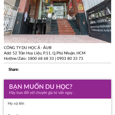
CÔNG TY DU HỌC Á - ÂU®
Add: 52 Trần Huy Liệu, P.11, Q.Phú Nhuận, HCM
Hotline/Zalo: 1800 68 68 33 | 0903 80 33 73
Share:
BẠN MUỐN DU HỌC?
Hãy trao đổi với chuyên gia tư vấn ngay .
Họ và tên