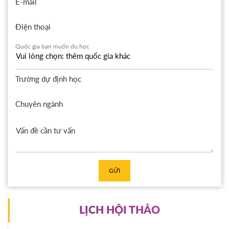
E-mail
Điện thoại
Quốc gia bạn muốn du học
Trường dự định học
Chuyên ngành
GỬI
LỊCH HỘI THẢO