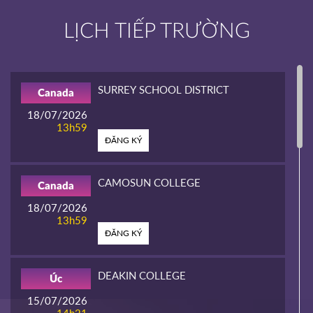
LỊCH TIẾP TRƯỜNG
SURREY SCHOOL DISTRICT
Canada
18/07/2026
13h59
ĐĂNG KÝ
CAMOSUN COLLEGE
Canada
18/07/2026
13h59
ĐĂNG KÝ
DEAKIN COLLEGE
Úc
15/07/2026