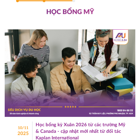
HỌC BỔNG MỸ
Học bổng kỳ Xuân 2026 từ các trường Mỹ
10/11
& Canada - cập nhật mới nhất từ đối tác
2025
Kaplan International