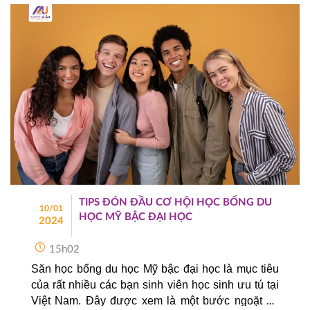
TIPS ĐÓN ĐẦU CƠ HỘI HỌC BỔNG DU
10/01
HỌC MỸ BẬC ĐẠI HỌC
2024
15h02
Săn học bổng du học Mỹ bậc đại học là mục tiêu 
của rất nhiều các bạn sinh viên học sinh ưu tú tại 
Việt Nam. Đây được xem là một bước ngoặt để 