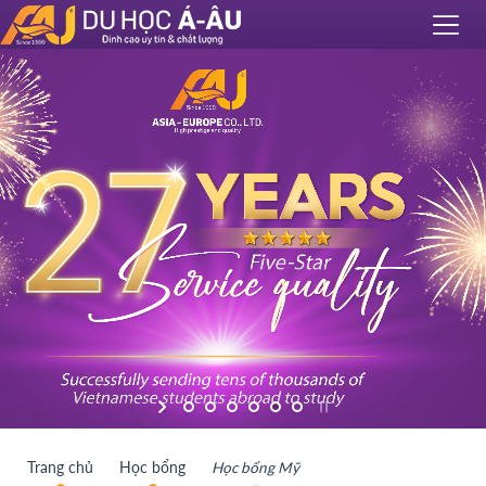
Trang chủ
Học bổng
Học bổng Mỹ