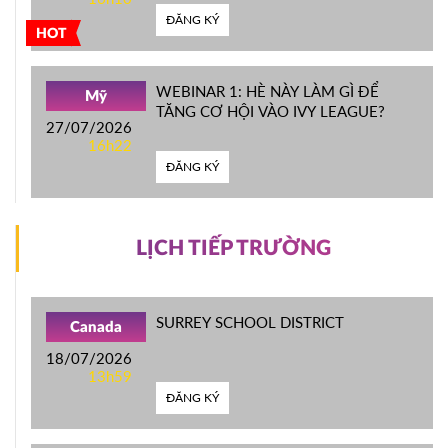
ĐĂNG KÝ
HOT
WEBINAR 1: HÈ NÀY LÀM GÌ ĐỂ
Mỹ
TĂNG CƠ HỘI VÀO IVY LEAGUE?
27/07/2026
16h22
ĐĂNG KÝ
LỊCH TIẾP TRƯỜNG
SURREY SCHOOL DISTRICT
Canada
18/07/2026
13h59
ĐĂNG KÝ