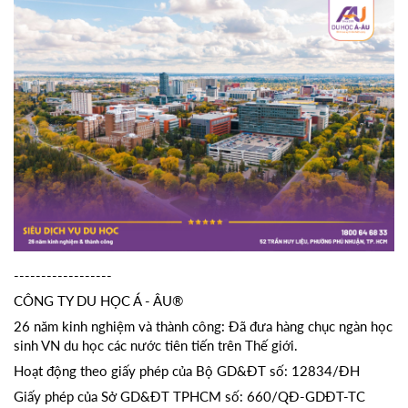
------------------
CÔNG TY DU HỌC Á - ÂU®
26 năm kinh nghiệm và thành công: Đã đưa hàng chục ngàn học
sinh VN du học các nước tiên tiến trên Thế giới.
Hoạt động theo giấy phép của Bộ GD&ĐT số: 12834/ĐH
Giấy phép của Sở GD&ĐT TPHCM số: 660/QĐ-GDĐT-TC