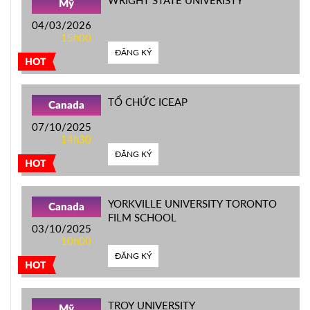
WRIGHT STATE UNIVERISTY
Mỹ
04/03/2026
15h00
ĐĂNG KÝ
HOT
TỔ CHỨC ICEAP
Canada
07/10/2025
14h30
ĐĂNG KÝ
HOT
YORKVILLE UNIVERSITY TORONTO
Canada
FILM SCHOOL
03/10/2025
10h00
ĐĂNG KÝ
HOT
TROY UNIVERSITY
Mỹ