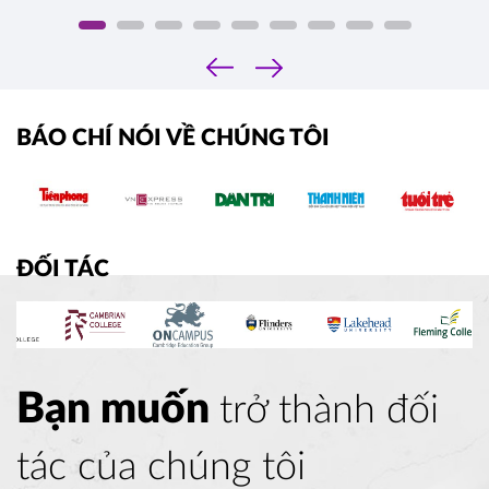
‹
›
BÁO CHÍ NÓI VỀ CHÚNG TÔI
ĐỐI TÁC
Bạn muốn
trở thành đối
tác của chúng tôi