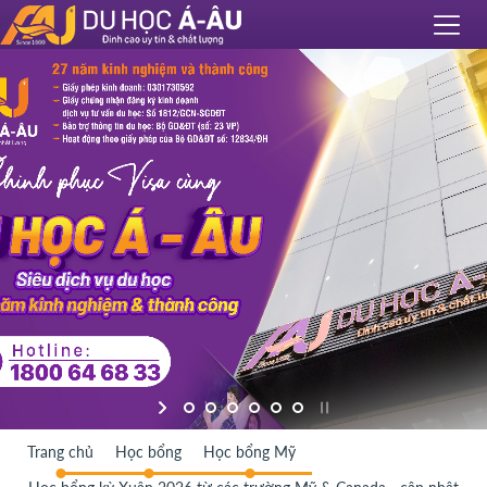
Trang chủ
Học bổng
Học bổng Mỹ