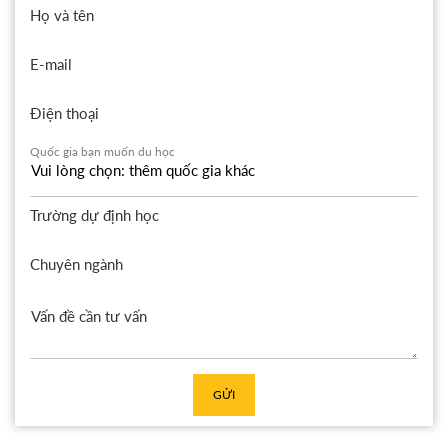
Họ và tên
E-mail
Điện thoại
Quốc gia bạn muốn du học
Trường dự định học
Chuyên ngành
GỬI