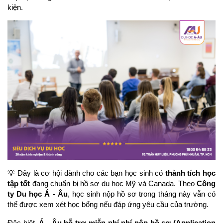
kiện.
💡 Đây là cơ hội dành cho các bạn học sinh có 
thành tích học 
tập tốt
 đang chuẩn bị hồ sơ du học Mỹ và Canada. Theo 
Công 
ty Du học Á - Âu
, học sinh nộp hồ sơ trong tháng này vẫn có 
thể được xem xét học bổng nếu đáp ứng yêu cầu của trường.