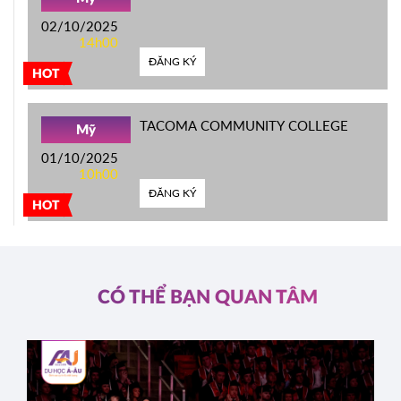
02/10/2025
14h00
ĐĂNG KÝ
HOT
TACOMA COMMUNITY COLLEGE
Mỹ
01/10/2025
10h00
ĐĂNG KÝ
HOT
CÓ THỂ BẠN QUAN TÂM