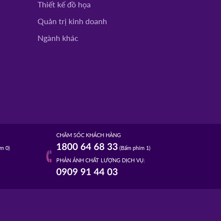
Thiết kế đồ họa
Quản trị kinh doanh
Ngành khác
CHĂM SÓC KHÁCH HÀNG
1800 64 68 33
m 0)
(Bấm phím 1)
PHẢN ÁNH CHẤT LƯỢNG DỊCH VỤ:
0909 91 44 03