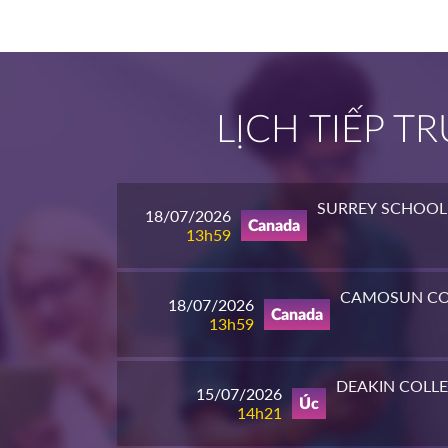
LỊCH TIẾP 
SURREY SCHOOL 
18/07/2026
Canada
13h59
CAMOSUN CO
18/07/2026
Canada
13h59
DEAKIN COLL
15/07/2026
Úc
14h21