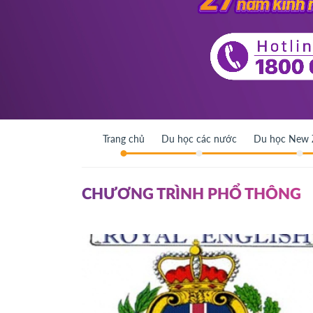
Trang chủ
Du học các nước
Du học New 
CHƯƠNG TRÌNH PHỔ THÔNG