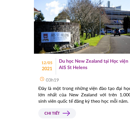
Du học New Zealand tại Học viện
12/05
AIS St Helens
2021
03h19
Đây là một trong những viện đào tạo đại họ
lớn nhất của New Zealand với trên 1.00
sinh viên quốc tế đăng ký theo học mỗi năm.
CHI TIẾT