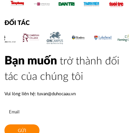
ĐỐI TÁC
Bạn muốn
trở thành đối
tác của chúng tôi
Vui lòng liên hệ:
tuvan@duhocaau.vn
GỬI