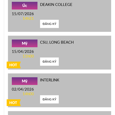
DEAKIN COLLEGE
Úc
15/07/2026
14h21
ĐĂNG KÝ
CSU, LONG BEACH
Mỹ
15/04/2026
11h00
ĐĂNG KÝ
HOT
INTERLINK
Mỹ
02/04/2026
14h00
ĐĂNG KÝ
HOT