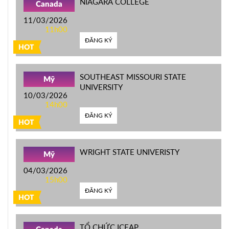
NIAGARA COLLEGE
Canada
11/03/2026
11h00
ĐĂNG KÝ
HOT
SOUTHEAST MISSOURI STATE
Mỹ
UNIVERSITY
10/03/2026
14h00
ĐĂNG KÝ
HOT
WRIGHT STATE UNIVERISTY
Mỹ
04/03/2026
15h00
ĐĂNG KÝ
HOT
TỔ CHỨC ICEAP