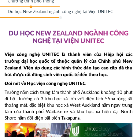
Chương trình phổ thông
Du học New Zealand ngành công nghệ tại Viện UNITEC
DU HỌC NEW ZEALAND NGÀNH CÔNG
NGHỆ TẠI VIỆN UNITEC
Viện công nghệ UNITEC là thành viên của Hiệp hội các
trường đại học quốc tế thuộc quản lý của Chính phủ New
Zealand. Viện áp dụng các hình thức đào tạo cao cấp đã thu
hút được rất đông sinh viên quốc tế đến theo học.
Đôi nét về Học viện công nghệ UNITEC
Trường nằm cách trung tâm thành phố Auckland khoảng 10 phút
đi bộ. Trường có 3 khu học xá lớn với diện tích 55ha rộng rãi
thoáng mát, đặc biệt khu học xá West Auckland nằm ngay trung
tâm của thành phố Waitakerre và khu học xá hiện đại North
Shore nằm đối diện bãi biển Takapuna.