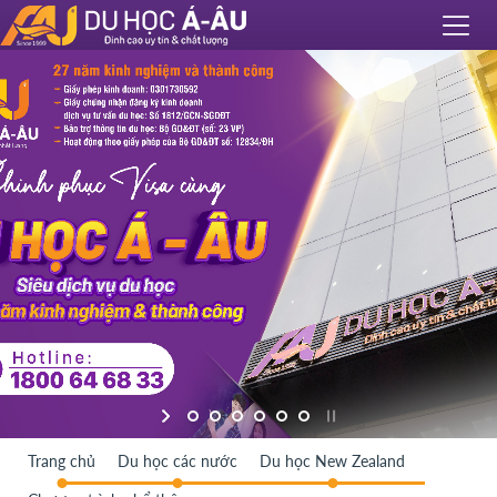
Trang chủ
Du học các nước
Du học New Zealand