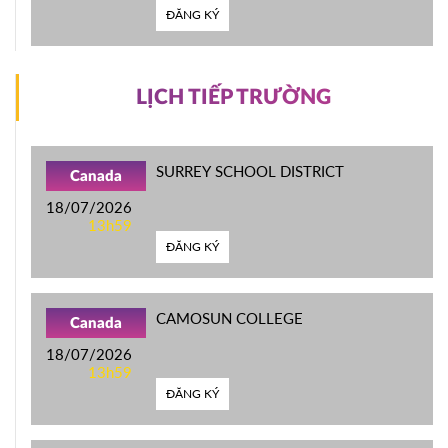
ĐĂNG KÝ
LỊCH TIẾP TRƯỜNG
SURREY SCHOOL DISTRICT
Canada
18/07/2026
13h59
ĐĂNG KÝ
CAMOSUN COLLEGE
Canada
18/07/2026
13h59
ĐĂNG KÝ