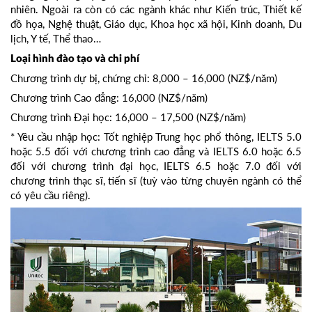
nhiên. Ngoài ra còn có các ngành khác như Kiến trúc, Thiết kế
đồ họa, Nghệ thuật, Giáo dục, Khoa học xã hội, Kinh doanh, Du
lịch, Y tế, Thể thao…
Loại hình đào tạo và chi phí
Chương trình dự bị, chứng chỉ: 8,000 – 16,000 (NZ$/năm)
Chương trình Cao đẳng: 16,000 (NZ$/năm)
Chương trình Đại học: 16,000 – 17,500 (NZ$/năm)
* Yêu cầu nhập học: Tốt nghiệp Trung học phổ thông, IELTS 5.0
hoặc 5.5 đối với chương trình cao đẳng và IELTS 6.0 hoặc 6.5
đối với chương trình đại học, IELTS 6.5 hoặc 7.0 đối với
chương trình thạc sĩ, tiến sĩ (tuỳ vào từng chuyên ngành có thể
có yêu cầu riêng).