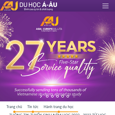
Trang chủ
Tin tức
Hành trang du học