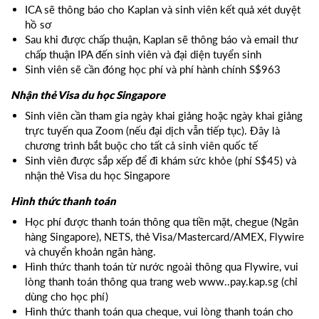
ICA sẽ thông báo cho Kaplan và sinh viên kết quả xét duyệt
hồ sơ
Sau khi được chấp thuận, Kaplan sẽ thông báo và email thư
chấp thuận IPA đến sinh viên và đại diện tuyển sinh
Sinh viên sẽ cần đóng học phí và phí hành chính S$963
Nhận thẻ Visa du học Singapore
Sinh viên cần tham gia ngày khai giảng hoặc ngày khai giảng
trực tuyến qua Zoom (nếu đại dịch vẫn tiếp tục). Đây là
chương trình bắt buộc cho tất cả sinh viên quốc tế
Sinh viên được sắp xếp để đi khám sức khỏe (phí S$45) và
nhận thẻ Visa du học Singapore
Hình thức thanh toán
Học phí được thanh toán thông qua tiền mặt, chegue (Ngân
hàng Singapore), NETS, thẻ Visa/Mastercard/AMEX, Flywire
và chuyển khoản ngân hàng.
Hình thức thanh toán từ nước ngoài thông qua Flywire, vui
lòng thanh toán thông qua trang web www..pay.kap.sg (chỉ
dùng cho học phí)
Hình thức thanh toán qua cheque, vui lòng thanh toán cho