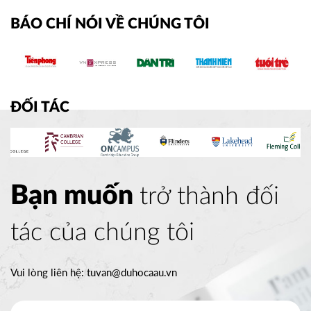
BÁO CHÍ NÓI VỀ CHÚNG TÔI
ĐỐI TÁC
Bạn muốn
trở thành đối
tác của chúng tôi
Vui lòng liên hệ:
tuvan@duhocaau.vn