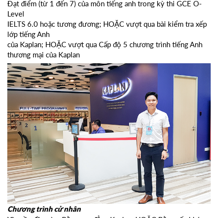
Đạt điểm (từ 1 đến 7) của môn tiếng anh trong kỳ thi GCE O-
Level
IELTS 6.0 hoặc tương đương; HOẶC vượt qua bài kiểm tra xếp
lớp tiếng Anh
của Kaplan; HOẶC vượt qua Cấp độ 5 chương trình tiếng Anh
thương mại của Kaplan
Chương trình cử nhân