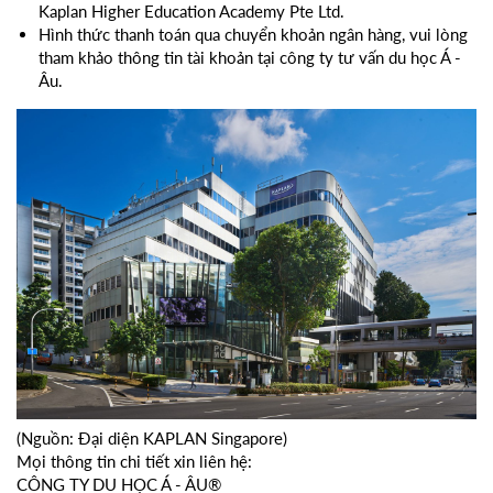
Kaplan Higher Education Academy Pte Ltd.
Hình thức thanh toán qua chuyển khoản ngân hàng, vui lòng
tham khảo thông tin tài khoản tại công ty tư vấn du học Á -
Âu.
(Nguồn: Đại diện KAPLAN Singapore)
Mọi thông tin chi tiết xin liên hệ:
CÔNG TY DU HỌC Á - ÂU®