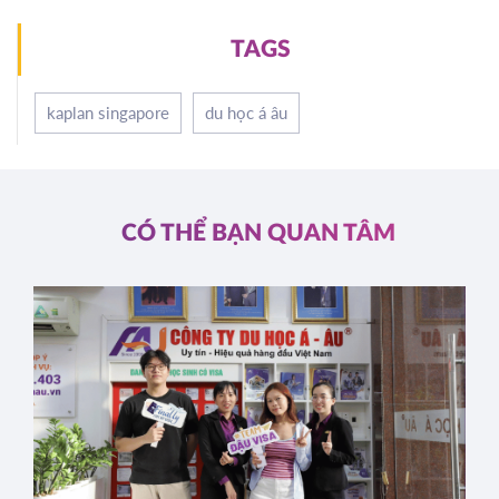
TAGS
kaplan singapore
du học á âu
CÓ THỂ BẠN QUAN TÂM