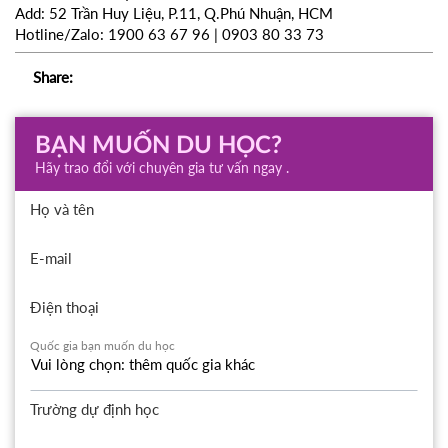
Add: 52 Trần Huy Liệu, P.11, Q.Phú Nhuận, HCM
Hotline/Zalo: 1900 63 67 96 | 0903 80 33 73
Share:
BẠN MUỐN DU HỌC?
Hãy trao đổi với chuyên gia tư vấn ngay .
Họ và tên
E-mail
Điện thoại
Quốc gia bạn muốn du học
Trường dự định học