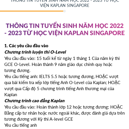
THÔNG TIN TUYỂN SINH NĂM HỌC 2022 - 2023 TỪ HỌC
VIỆN KAPLAN SINGAPORE
THÔNG TIN TUYỂN SINH NĂM HỌC 2022
- 2023 TỪ HỌC VIỆN KAPLAN SINGAPORE
1. Các yêu cầu đầu vào
Chương trình luyện thi O-Level
Yêu cầu đầu vào: 15 tuổi kể từ ngày 1 tháng 1 Của năm kỳ thi
GCE O-Level. Hoàn thành 9 năm giáo dục chính quy hoặc
tương đương.
Yêu cầu tiếng anh: IELTS 5.5 hoặc tương đương, HOẶC vượt
qua bài kiểm tra xếp lớp tiếng Anh O-Level của Kaplan; HOẶC
vượt qua Cấp độ 5 chương trình tiếng Anh thương mại của
Kaplan
Chương trình cao đẳng Kaplan
Yêu cầu đầu vào: Hoàn thành lớp 12 hoặc tương đương; HOẶC
Bằng cấp tư nhân hoặc nước ngoài khác, được đánh giá dựa trên
tương đương với Kỳ thi A-level GCE
Yêu cầu tiếng anh