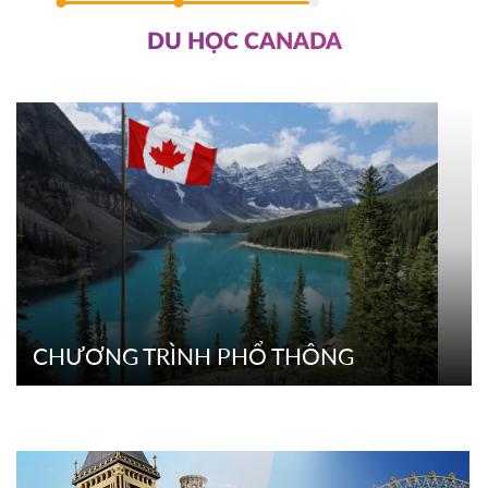
DU HỌC CANADA
CHƯƠNG TRÌNH PHỔ THÔNG
CHƯƠNG TRÌNH PHỔ THÔNG
CHI TIẾT