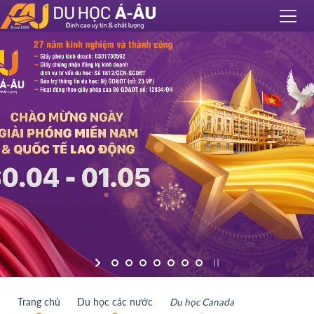
Trang chủ
Du học các nước
Du học Canada