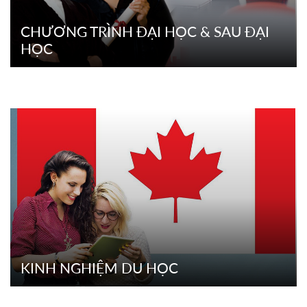
CHƯƠNG TRÌNH ĐẠI HỌC & SAU ĐẠI
HỌC
CHƯƠNG TRÌNH ĐẠI HỌC & SAU ĐẠI
HỌC
CHI TIẾT
KINH NGHIỆM DU HỌC
KINH NGHIỆM DU HỌC