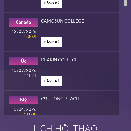
ĐĂNG KÝ
CAMOSUN COLLEGE
Canada
18/07/2026
13h59
ĐĂNG KÝ
DEAKIN COLLEGE
Úc
15/07/2026
14h21
ĐĂNG KÝ
CSU, LONG BEACH
Mỹ
15/04/2026
11h00
HOT
ĐĂNG KÝ
LỊCH HỘI THẢO