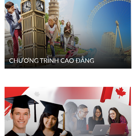
CHƯƠNG TRÌNH CAO ĐẲNG
CHƯƠNG TRÌNH CAO ĐẲNG
CHI TIẾT