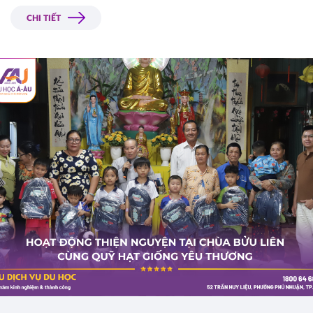
Liên, tỉnh Long An. Đây là điểm dừng chân cuối cùng, đánh dấu 
chặng kết của hành trình lan tỏa các giá trị nhân văn và trách 
CHI TIẾT
nhiệm cộng đồng trong suốt thời gian qua.