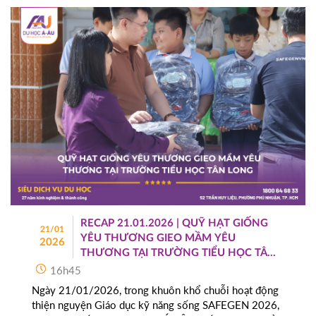
RECAP 21.01.2026 | QUỸ HẠT GIỐNG
21/01
YÊU THƯƠNG GIEO MẦM YÊU
2026
THƯƠNG TẠI TRƯỜNG TIỂU HỌC TÂN
LONG
16h45
Ngày 21/01/2026, trong khuôn khổ chuỗi hoạt động
thiện nguyện Giáo dục kỹ năng sống SAFEGEN 2026,