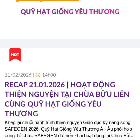
QUỸ HẠT GIỐNG YÊU THƯƠNG
11/02/2026 |
14h00
RECAP 21.01.2026 | HOẠT ĐỘNG
THIỆN NGUYỆN TẠI CHÙA BỬU LIÊN
CÙNG QUỸ HẠT GIỐNG YÊU
THƯƠNG
Khép lại chuỗi hành trình thiện nguyện Giáo dục kỹ năng sống 
SAFEGEN 2026, Quỹ Hạt Giống Yêu Thương Á - Âu phối hợp 
cùng Tổ chức SAFEGEN đã triển khai hoạt động tại Chùa Bửu 