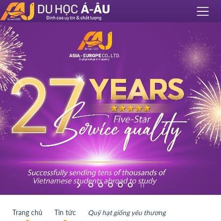
Trang chủ
Tin tức
Quỹ hạt giống yêu thương