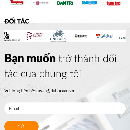
ĐỐI TÁC
Bạn muốn
trở thành đối
tác của chúng tôi
Vui lòng liên hệ:
tuvan@duhocaau.vn
GỬI