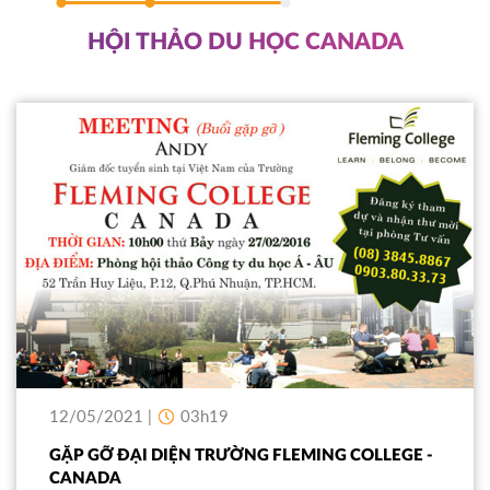
HỘI THẢO DU HỌC CANADA
12/05/2021 |
03h19
GẶP GỠ ĐẠI DIỆN TRƯỜNG FLEMING COLLEGE -
CANADA