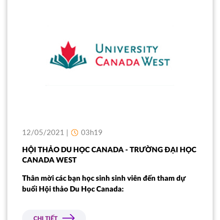
12/05/2021 |
03h19
HỘI THẢO DU HỌC CANADA - TRƯỜNG ĐẠI HỌC
CANADA WEST
Thân mời các bạn học sinh sinh viên đến tham dự
buổi Hội thảo Du Học Canada:
CHI TIẾT