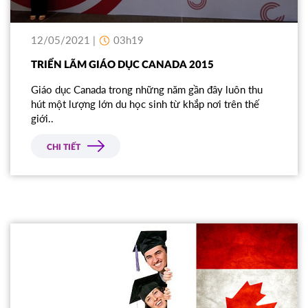
12/05/2021 |
03h19
TRIỂN LÃM GIÁO DỤC CANADA 2015
Giáo dục Canada trong những năm gần đây luôn thu
hút một lượng lớn du học sinh từ khắp nơi trên thế
giới..
CHI TIẾT