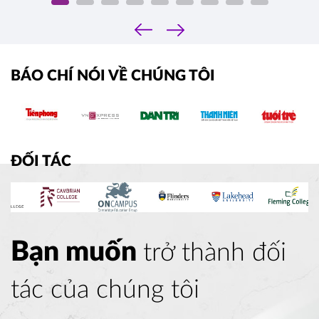
‹
›
BÁO CHÍ NÓI VỀ CHÚNG TÔI
ĐỐI TÁC
Bạn muốn
trở thành đối
tác của chúng tôi