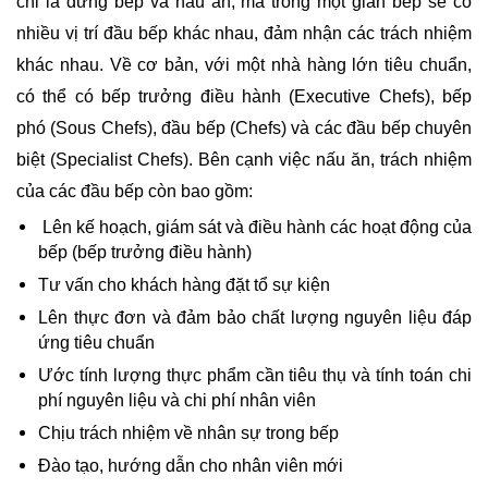
chỉ là đứng bếp và nấu ăn, mà trong một gian bếp sẽ có 
nhiều vị trí đầu bếp khác nhau, đảm nhận các trách nhiệm 
khác nhau. Về cơ bản, với một nhà hàng lớn tiêu chuẩn, 
có thể có bếp trưởng điều hành (Executive Chefs), bếp 
phó (Sous Chefs), đầu bếp (Chefs) và các đầu bếp chuyên 
biệt (Specialist Chefs). Bên cạnh việc nấu ăn, trách nhiệm 
của các đầu bếp còn bao gồm:
 Lên kế hoạch, giám sát và điều hành các hoạt động của 
bếp (bếp trưởng điều hành)
Tư vấn cho khách hàng đặt tổ sự kiện
Lên thực đơn và đảm bảo chất lượng nguyên liệu đáp 
ứng tiêu chuẩn
Ước tính lượng thực phẩm cần tiêu thụ và tính toán chi 
phí nguyên liệu và chi phí nhân viên
Chịu trách nhiệm về nhân sự trong bếp
Đào tạo, hướng dẫn cho nhân viên mới