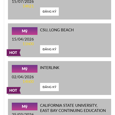
15/07/2026
14h21
ĐĂNG KÝ
CSU, LONG BEACH
Mỹ
15/04/2026
11h00
ĐĂNG KÝ
HOT
INTERLINK
Mỹ
02/04/2026
14h00
ĐĂNG KÝ
HOT
CALIFORNIA STATE UNIVERSITY,
Mỹ
EAST BAY CONTINUING EDUCATION
25/03/2026