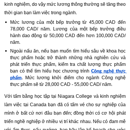
kinh nghiệm, do vậy mức lương thông thường sẽ tăng theo 
thời gian bạn làm việc trong ngành.
Mức lương của một bếp trưởng từ 45,000 CAD đến 
78,000 CAD/ năm. Lương của một bếp trưởng điều 
hành dao động từ 50,000 CAD đến hơn 100,000 CAD/ 
năm.
Ngoài nấu ăn, nếu bạn muốn tìm hiểu sâu về khoa học 
thực phẩm hoặc trở thành những nhà nghiên cứu và 
phát triển thực phẩm, kiểm tra chất lượng thực phẩm 
bạn có thể tìm hiểu học chương trình 
Công nghệ thực 
. Mức lương khởi điểm cho ngành Công nghệ 
phẩm
thực phẩm sẽ từ 28,000 CAD - 55,000 CAD/ năm.
Với tấm bằng học tập tại Niagara College và kinh nghiệm 
làm việc tại Canada bạn đã có tấm vé cho sự nghiệp của 
mình ở bất cứ nơi đâu bạn đến; đồng thời có cơ hội phát 
triển nghề nghiệp ở nhiều vị trí khác nhau. Nếu có đam mê 
với ẩm thực, nấu nướng, bạn hãy lập kế hoạch cho ước 