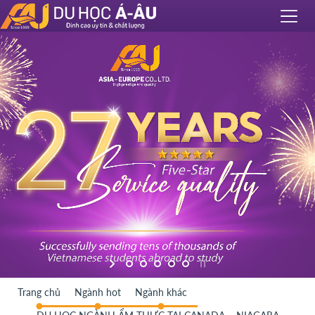
Trang chủ
Ngành hot
Ngành khác