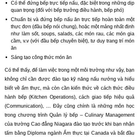
Có thể đứng bếp trực tiếp nấu, đặc biệt trong những dịp 
quan trọng (đối với bếp trưởng điều hành, bếp phó)
Chuẩn bị và đứng bếp nấu ăn trực tiếp hoàn toàn một 
thực đơn (đầu bếp nói chung), hoặc một mảng nhất định 
như làm sốt, soups, salads, các món rau, các món gia 
cầm, v.v (với đầu bếp chuyên biệt), tư duy trang trí món 
ăn
Sáng tạo công thức món ăn
Có thể thấy, để làm việc trong một môi trường như vậy, bạn 
không chỉ cần được đào tạo kỹ năng nấu nướng và hiểu 
biết về ẩm thực, mà còn cần kiến thức về cách thức điều 
hành bếp (Kitchen Operations), cách giao tiếp hiệu quả 
(Communication), … Đây cũng chính là những môn học 
trong chương trình Quản lý bếp – Culinary Management 
của trường Cao đẳng Niagara đào tạo trước khi bạn nhận 
tấm bằng Diploma ngành Ẩm thực tại Canada và bắt đầu 