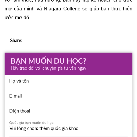
mơ của mình và Niagara College sẽ giúp bạn thực hiện 
ước mơ đó.
Share:
BẠN MUỐN DU HỌC?
Hãy trao đổi với chuyên gia tư vấn ngay .
Họ và tên
E-mail
Điện thoại
Quốc gia bạn muốn du học