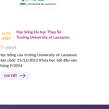
Học bổng Du học Thụy Sỹ -
12/05
Trường University of Lausanne
2021
03h19
Học bổng của trường University of Lausanne
Hạn chót: 15/12/2013 Khóa học bắt đầu vào
tháng 9/2014
CHI TIẾT