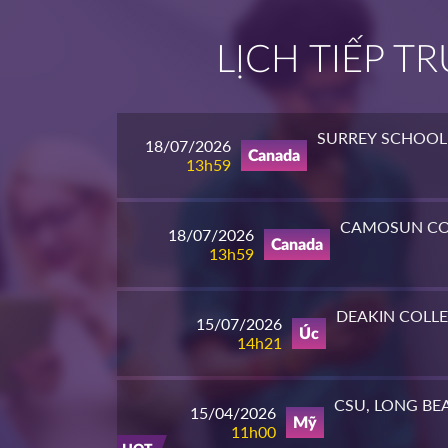
LỊCH TIẾP 
SURREY SCHOOL 
18/07/2026
Canada
13h59
CAMOSUN CO
18/07/2026
Canada
13h59
DEAKIN COLL
15/07/2026
Úc
14h21
CSU, LONG BE
15/04/2026
Mỹ
11h00