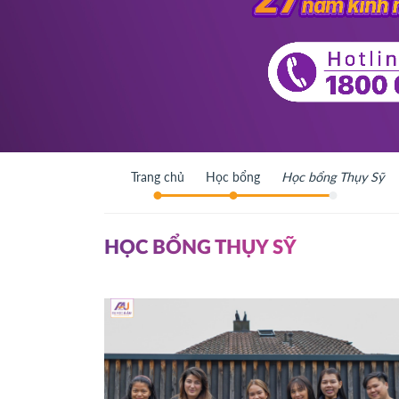
Trang chủ
Học bổng
Học bổng Thụy Sỹ
HỌC BỔNG THỤY SỸ