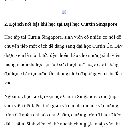
2. Lợi ích nổi bật khi học tại Đại học Curtin Singapore
Học tập tại Curtin Singapore, sinh viên có nhiều cơ hội để 
chuyển tiếp một cách dễ dàng sang đại học Curtin Úc. Đây 
được xem là một bước đệm hoàn hảo cho những sinh viên 
mong muốn du học tại “xứ sở chuột túi” hoặc các trường 
đại học khác tại nước Úc nhưng chưa đáp ứng yêu cầu đầu 
vào.
Ngoài ra, học tập tại Đại học Curtin Singapore còn giúp 
sinh viên tiết kiệm thời gian và chi phí du học vì chương 
trình Cử nhân chỉ kéo dài 2 năm, chương trình Thạc sĩ kéo 
dài 1 năm. Sinh viên có thể nhanh chóng gia nhập vào thị 