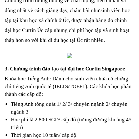
Chương trình tương đương về chất lượng, tiêu chuẩn và 
đồng nhất về cách giảng dạy, chấm bài như sinh viên học 
tập tại khu học xá chính ở Úc, được nhận bằng do chính 
đại học Curtin Úc cấp nhưng chi phí học tập và sinh hoạt 
thấp hơn so với khi đi du học tại Úc rất nhiều. 
3. Chương trình đào tạo tại đại học Curtin Singapore
Khóa học Tiếng Anh: 
Dành cho sinh viên chưa có chứng 
chỉ tiếng Anh quốc tế (IELTS/TOEFL). Các khóa học phân 
thành các cấp độ:
Tiếng Anh tổng quát 1/ 2/ 3/ chuyên ngành 2/ chuyên 
ngành 3
Học phí là 2.800 SGD/ cấp độ (tương đương khoảng 45 
triệu)
Thời gian học 10 tuần/ cấp độ.