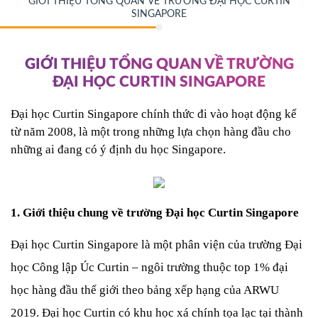
GIỚI THIỆU TỔNG QUAN VỀ TRƯỜNG ĐẠI HỌC CURTIN
SINGAPORE
GIỚI THIỆU TỔNG QUAN VỀ TRƯỜNG
ĐẠI HỌC CURTIN SINGAPORE
Đại học Curtin Singapore chính thức đi vào hoạt động kể 
từ năm 2008, là một trong những lựa chọn hàng đầu cho 
những ai đang có ý định du học Singapore. 
1. Giới thiệu chung về trường Đại học Curtin Singapore
Đại học Curtin Singapore là một phân viện của trường Đại 
học Công lập Úc Curtin – ngôi trường thuộc top 1% đại 
học hàng đầu thế giới theo bảng xếp hạng của ARWU 
2019. Đại học Curtin có khu học xá chính tọa lạc tại thành 