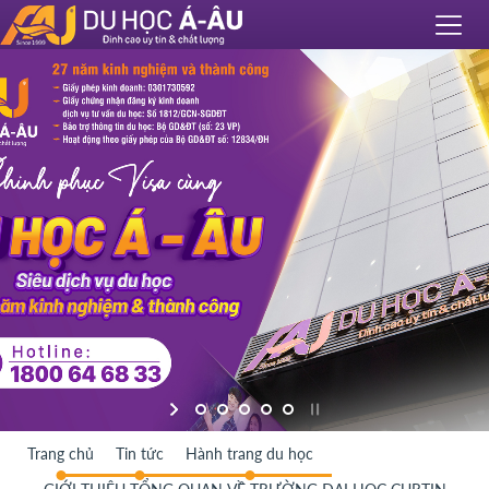
Trang chủ
Tin tức
Hành trang du học