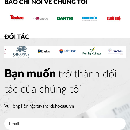
BÁO CHÍ NÓI VỀ CHÚNG TÔI
ĐỐI TÁC
Bạn muốn
trở thành đối
tác của chúng tôi
Vui lòng liên hệ:
tuvan@duhocaau.vn