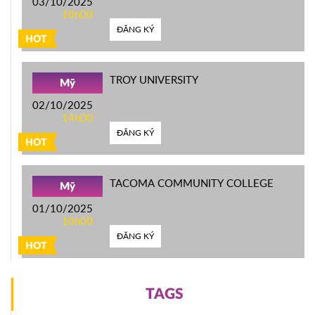
03/10/2025
10h00
ĐĂNG KÝ
HOT
TROY UNIVERSITY
Mỹ
02/10/2025
14h00
ĐĂNG KÝ
HOT
TACOMA COMMUNITY COLLEGE
Mỹ
01/10/2025
10h00
ĐĂNG KÝ
HOT
TAGS