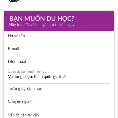
Share:
BẠN MUỐN DU HỌC?
Hãy trao đổi với chuyên gia tư vấn ngay .
Họ và tên
E-mail
Điện thoại
Quốc gia bạn muốn du học
Trường dự định học
Chuyên ngành