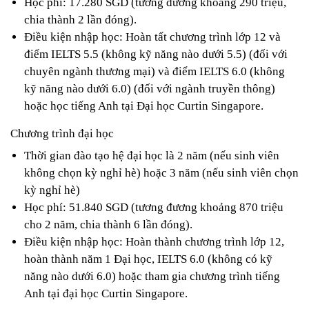
Học phí: 17.280 SGD (tương đương khoảng 290 triệu, 
chia thành 2 lần đóng). 
Điều kiện nhập học: Hoàn tất chương trình lớp 12 và 
điểm IELTS 5.5 (không kỹ năng nào dưới 5.5) (đối với 
chuyên ngành thương mại) và điểm IELTS 6.0 (không 
kỹ năng nào dưới 6.0) (đối với ngành truyền thông) 
hoặc học tiếng Anh tại Đại học Curtin Singapore.
Chương trình đại học
Thời gian đào tạo hệ đại học là 2 năm (nếu sinh viên 
không chọn kỳ nghỉ hè) hoặc 3 năm (nếu sinh viên chọn 
kỳ nghỉ hè)
Học phí: 51.840 SGD (tương đương khoảng 870 triệu 
cho 2 năm, chia thành 6 lần đóng).
Điều kiện nhập học: Hoàn thành chương trình lớp 12, 
hoàn thành năm 1 Đại học, IELTS 6.0 (không có kỹ 
năng nào dưới 6.0) hoặc tham gia chương trình tiếng 
Anh tại đại học Curtin Singapore.