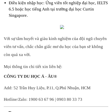
Điều kiện nhập học: Ứng viên tốt nghiệp đại học, IELTS 
6.5 hoặc học tiếng Anh tại trường đại học Curtin 
Singapore.
Với sự tâm huyết và giàu kinh nghiệm của đội ngũ chuyên 
viên tư vấn, chắc chắn giấc mơ du học của bạn sẽ không 
còn quá xa vời. 
Mọi thông tin chi tiết xin liên hệ: 
CÔNG TY DU HỌC Á - ÂU® 
Add: 52 Trần Huy Liệu, P.11, Q.Phú Nhuận, HCM 
Hotline/Zalo: 1900 63 67 96 | 0903 80 33 73