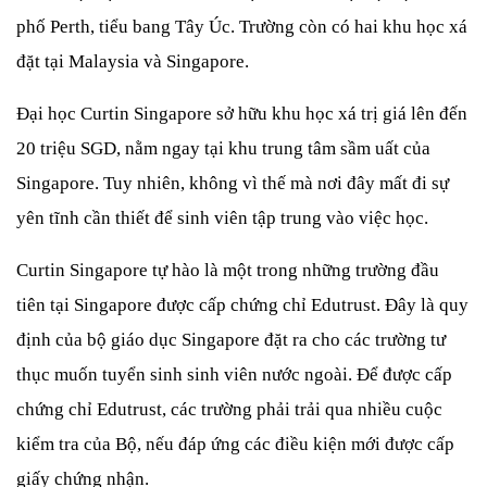
phố Perth, tiểu bang Tây Úc. Trường còn có hai khu học xá 
đặt tại Malaysia và Singapore. 
Đại học Curtin Singapore sở hữu khu học xá trị giá lên đến 
20 triệu SGD, nằm ngay tại khu trung tâm sầm uất của 
Singapore. Tuy nhiên, không vì thế mà nơi đây mất đi sự 
yên tĩnh cần thiết để sinh viên tập trung vào việc học. 
Curtin Singapore tự hào là một trong những trường đầu 
tiên tại Singapore được cấp chứng chỉ Edutrust. Đây là quy 
định của bộ giáo dục Singapore đặt ra cho các trường tư 
thục muốn tuyển sinh sinh viên nước ngoài. Để được cấp 
chứng chỉ Edutrust, các trường phải trải qua nhiều cuộc 
kiểm tra của Bộ, nếu đáp ứng các điều kiện mới được cấp 
giấy chứng nhận.