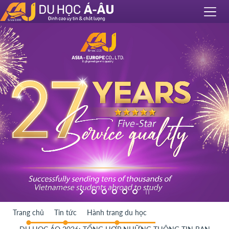
Trang chủ
Tin tức
Hành trang du học