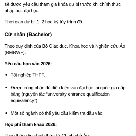
sẽ được yêu cầu tham gia khóa dự bị trước khi chính thức 
nhập học đại học.
Thời gian dự bị: 1–2 học kỳ tùy trình độ.
Cử nhân (Bachelor)
Theo quy định của Bộ Giáo dục, Khoa học và Nghiên cứu Áo 
(BMBWF):
Yêu cầu học vấn 2026:
Tốt nghiệp THPT.
Được công nhận đủ điều kiện vào đại học tại quốc gia cấp 
bằng (nguyên tắc “university entrance qualification 
equivalency”).
Một số ngành có thể yêu cầu kiểm tra đầu vào.
Học phí tham khảo 2026:
Theo thông tin chính thức từ Chính phủ Áo: