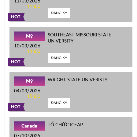
11/03/2026
11h00
ĐĂNG KÝ
HOT
SOUTHEAST MISSOURI STATE
Mỹ
UNIVERSITY
10/03/2026
14h00
ĐĂNG KÝ
HOT
WRIGHT STATE UNIVERISTY
Mỹ
04/03/2026
15h00
ĐĂNG KÝ
HOT
TỔ CHỨC ICEAP
Canada
07/10/2025