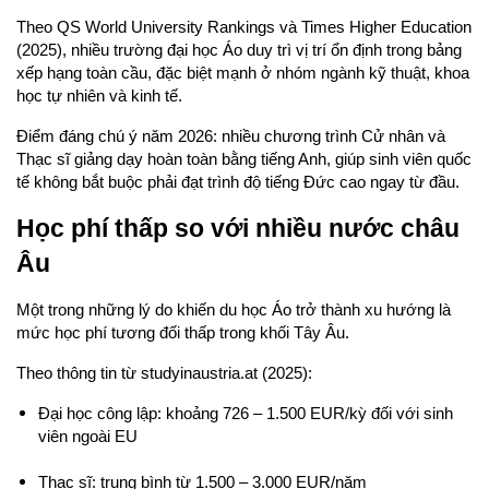
Theo QS World University Rankings và Times Higher Education 
(2025), nhiều trường đại học Áo duy trì vị trí ổn định trong bảng 
xếp hạng toàn cầu, đặc biệt mạnh ở nhóm ngành kỹ thuật, khoa 
học tự nhiên và kinh tế.
Điểm đáng chú ý năm 2026: nhiều chương trình Cử nhân và 
Thạc sĩ giảng dạy hoàn toàn bằng tiếng Anh, giúp sinh viên quốc 
tế không bắt buộc phải đạt trình độ tiếng Đức cao ngay từ đầu.
Học phí thấp so với nhiều nước châu 
Âu
Một trong những lý do khiến du học Áo trở thành xu hướng là 
mức học phí tương đối thấp trong khối Tây Âu.
Theo thông tin từ studyinaustria.at (2025):
Đại học công lập: khoảng 726 – 1.500 EUR/kỳ đối với sinh 
viên ngoài EU
Thạc sĩ: trung bình từ 1.500 – 3.000 EUR/năm