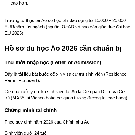
cao hơn.
Trường tư thục tại Áo có học phí dao động từ 15.000 – 25.000 
EUR/năm tùy ngành (nguồn: OeAD và báo cáo giáo dục đại học 
EU 2025).
Hồ sơ du học Áo 2026 cần chuẩn bị
Thư mời nhập học (Letter of Admission)
Đây là tài liệu bắt buộc để xin visa cư trú sinh viên (Residence 
Permit – Student).
Cơ quan xử lý cư trú sinh viên tại Áo là Cơ quan Di trú và Cư 
trú (MA35 tại Vienna hoặc cơ quan tương đương tại các bang).
Chứng minh tài chính
Theo quy định năm 2026 của Chính phủ Áo:
Sinh viên dưới 24 tuổi: