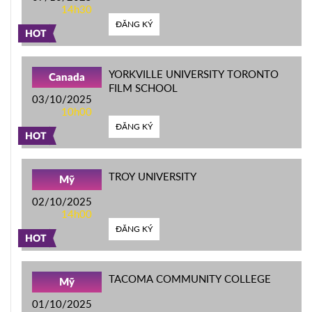
14h30
ĐĂNG KÝ
HOT
YORKVILLE UNIVERSITY TORONTO
Canada
FILM SCHOOL
03/10/2025
10h00
ĐĂNG KÝ
HOT
TROY UNIVERSITY
Mỹ
02/10/2025
14h00
ĐĂNG KÝ
HOT
TACOMA COMMUNITY COLLEGE
Mỹ
01/10/2025