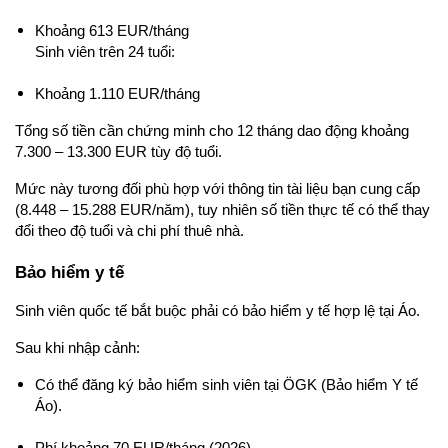
Khoảng 613 EUR/tháng
Sinh viên trên 24 tuổi:
Khoảng 1.110 EUR/tháng
Tổng số tiền cần chứng minh cho 12 tháng dao động khoảng 
7.300 – 13.300 EUR tùy độ tuổi.
Mức này tương đối phù hợp với thông tin tài liệu bạn cung cấp 
(8.448 – 15.288 EUR/năm), tuy nhiên số tiền thực tế có thể thay 
đổi theo độ tuổi và chi phí thuê nhà.
Bảo hiểm y tế
Sinh viên quốc tế bắt buộc phải có bảo hiểm y tế hợp lệ tại Áo.
Sau khi nhập cảnh:
Có thể đăng ký bảo hiểm sinh viên tại ÖGK (Bảo hiểm Y tế 
Áo).
Phí khoảng 70 EUR/tháng (2026).