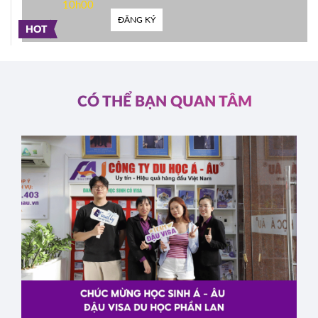
10h00
ĐĂNG KÝ
HOT
CÓ THỂ BẠN QUAN TÂM