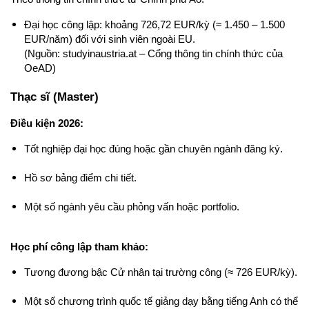
Đại học công lập: khoảng 726,72 EUR/kỳ (≈ 1.450 – 1.500 
EUR/năm) đối với sinh viên ngoài EU.
(Nguồn: studyinaustria.at – Cổng thông tin chính thức của 
OeAD)
Thạc sĩ (Master)
Điều kiện 2026:
Tốt nghiệp đại học đúng hoặc gần chuyên ngành đăng ký.
Hồ sơ bảng điểm chi tiết.
Một số ngành yêu cầu phỏng vấn hoặc portfolio.
Học phí công lập tham khảo:
Tương đương bậc Cử nhân tại trường công (≈ 726 EUR/kỳ).
Một số chương trình quốc tế giảng dạy bằng tiếng Anh có thể 