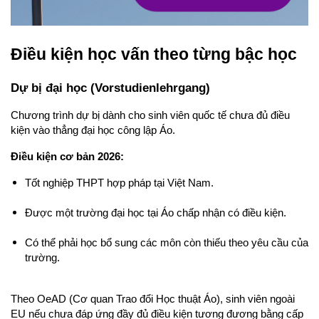
Điều kiện học vấn theo từng bậc học
Dự bị đại học (Vorstudienlehrgang)
Chương trình dự bị dành cho sinh viên quốc tế chưa đủ điều 
kiện vào thẳng đại học công lập Áo.
Điều kiện cơ bản 2026:
Tốt nghiệp THPT hợp pháp tại Việt Nam.
Được một trường đại học tại Áo chấp nhận có điều kiện.
Có thể phải học bổ sung các môn còn thiếu theo yêu cầu của 
trường.
Theo OeAD (Cơ quan Trao đổi Học thuật Áo), sinh viên ngoài 
EU nếu chưa đáp ứng đầy đủ điều kiện tương đương bằng cấp 