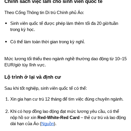
Chính sách việc làm cho sinh viên quốc tế
Theo Cổng Thông tin Di trú Chính phủ Áo:
Sinh viên quốc tế được phép làm thêm tối đa 20 giờ/tuần 
trong kỳ học.
Có thể làm toàn thời gian trong kỳ nghỉ.
Mức lương tối thiểu theo ngành nghề thường dao động từ 10–15 
EUR/giờ tùy lĩnh vực.
Lộ trình ở lại và định cư
Sau khi tốt nghiệp, sinh viên quốc tế có thể:
Xin gia hạn cư trú 12 tháng để tìm việc đúng chuyên ngành.
Khi có hợp đồng lao động đạt mức lương yêu cầu, có thể 
nộp hồ sơ xin 
Red-White-Red Card
 – thẻ cư trú và lao động 
dài hạn của Áo (
Nguồn
).