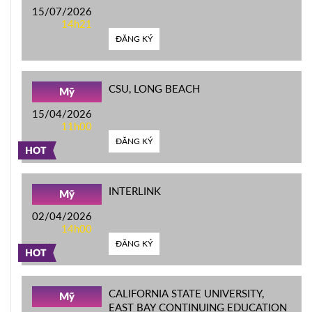
15/07/2026
14h21
ĐĂNG KÝ
CSU, LONG BEACH
Mỹ
15/04/2026
11h00
ĐĂNG KÝ
HOT
INTERLINK
Mỹ
02/04/2026
14h00
ĐĂNG KÝ
HOT
CALIFORNIA STATE UNIVERSITY,
Mỹ
EAST BAY CONTINUING EDUCATION