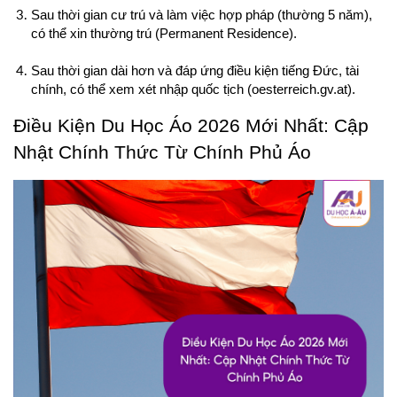
Sau thời gian cư trú và làm việc hợp pháp (thường 5 năm), 
có thể xin thường trú (Permanent Residence).
Sau thời gian dài hơn và đáp ứng điều kiện tiếng Đức, tài 
chính, có thể xem xét nhập quốc tịch (oesterreich.gv.at).
Điều Kiện Du Học Áo 2026 Mới Nhất: Cập 
Nhật Chính Thức Từ Chính Phủ Áo