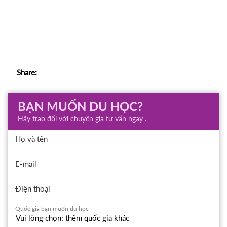
Share:
BẠN MUỐN DU HỌC?
Hãy trao đổi với chuyên gia tư vấn ngay .
Họ và tên
E-mail
Điện thoại
Quốc gia bạn muốn du học