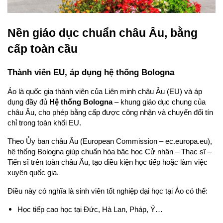
Nền giáo dục chuẩn châu Âu, bằng 
cấp toàn cầu
Thành viên EU, áp dụng hệ thống Bologna
Áo là quốc gia thành viên của Liên minh châu Âu (EU) và áp 
dụng đầy đủ 
Hệ thống Bologna
 – khung giáo dục chung của 
châu Âu, cho phép bằng cấp được công nhận và chuyển đổi tín 
chỉ trong toàn khối EU.
Theo Ủy ban châu Âu (European Commission – ec.europa.eu), 
hệ thống Bologna giúp chuẩn hóa bậc học Cử nhân – Thạc sĩ – 
Tiến sĩ trên toàn châu Âu, tạo điều kiện học tiếp hoặc làm việc 
xuyên quốc gia. 
Điều này có nghĩa là sinh viên tốt nghiệp đại học tại Áo có thể:
Học tiếp cao học tại Đức, Hà Lan, Pháp, Ý…