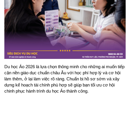
Du học Áo 2026 là lựa chọn thông minh cho những ai muốn tiếp 
cận nền giáo dục chuẩn châu Âu với học phí hợp lý và cơ hội 
làm thêm, ở lại làm việc rõ ràng. Chuẩn bị hồ sơ sớm và xây 
dựng kế hoạch tài chính phù hợp sẽ giúp bạn tối ưu cơ hội 
chinh phục hành trình du học Áo thành công.