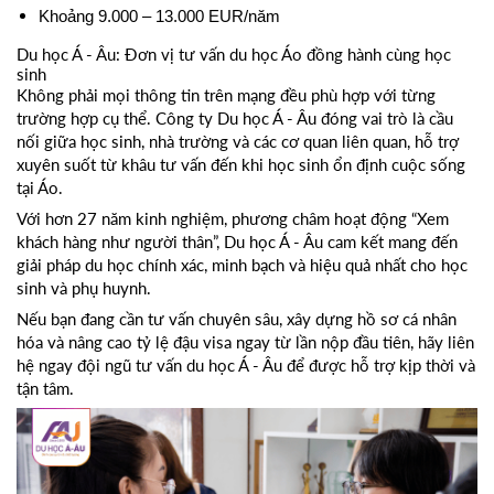
Khoảng 9.000 – 13.000 EUR/năm
Du học Á - Âu: Đơn vị tư vấn du học Áo đồng hành cùng học
sinh
Không phải mọi thông tin trên mạng đều phù hợp với từng
trường hợp cụ thể. Công ty Du học Á - Âu đóng vai trò là cầu
nối giữa học sinh, nhà trường và các cơ quan liên quan, hỗ trợ
xuyên suốt từ khâu tư vấn đến khi học sinh ổn định cuộc sống
tại Áo.
Với hơn 27 năm kinh nghiệm, phương châm hoạt động “Xem
khách hàng như người thân”, Du học Á - Âu cam kết mang đến
giải pháp du học chính xác, minh bạch và hiệu quả nhất cho học
sinh và phụ huynh.
Nếu bạn đang cần tư vấn chuyên sâu, xây dựng hồ sơ cá nhân
hóa và nâng cao tỷ lệ đậu visa ngay từ lần nộp đầu tiên, hãy liên
hệ ngay đội ngũ tư vấn du học Á - Âu để được hỗ trợ kịp thời và
tận tâm.