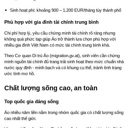
Sinh hoạt phí: khoảng 900 – 1.200 EUR/tháng tùy thành phố
Phù hợp với gia đình tài chính trung bình
Chi phí hợp lý, yêu cầu chứng minh tài chính rõ ràng nhưng 
không quá phức tạp giúp Áo trở thành lựa chọn phù hợp với 
nhiều gia đình Việt Nam có mức tài chính trung bình khá.
Theo Cơ quan Di trú Áo (migration.gv.at), sinh viên cần chứng 
minh nguồn tài chính đủ trang trải sinh hoạt theo mức chuẩn nhà 
nước quy định - minh bạch và có khung cụ thể, tránh tình trạng 
ước tính mơ hồ.
Chất lượng sống cao, an toàn
Top quốc gia đáng sống
Áo nhiều năm liền nằm trong nhóm quốc gia có chất lượng sống 
cao nhất thế giới.