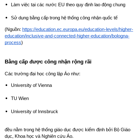
Làm việc tại các nước EU theo quy định lao động chung
Sử dụng bằng cấp trong hệ thống công nhận quốc tế
(Nguồn: 
https://education.ec.europa.eu/education-levels/higher-
education/inclusive-and-connected-higher-education/bologna-
process
)
Bằng cấp được công nhận rộng rãi
Các trường đại học công lập Áo như:
University of Vienna
TU Wien
University of Innsbruck
đều nằm trong hệ thống giáo dục được kiểm định bởi Bộ Giáo 
dục, Khoa học và Nghiên cứu Áo.