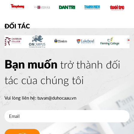
ĐỐI TÁC
Bạn muốn
trở thành đối
tác của chúng tôi
Vui lòng liên hệ:
tuvan@duhocaau.vn