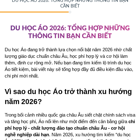
DU HỌC ÁO 2026: TỔNG HỢP NHỮNG THÔNG TIN BẠN
CẦN BIẾT
DU HỌC ÁO 2026: TỔNG HỢP NHỮNG
THÔNG TIN BẠN CẦN BIẾT
Du học Áo đang trở thành lựa chọn nổi bật năm 2026 nhờ chất 
lượng giáo dục chuẩn châu Âu, học phí hợp lý và cơ hội làm 
thêm, định cư rộng mở. Nếu bạn đang tìm kiếm lộ trình du học 
Áo tiết kiệm, bài viết này sẽ tổng hợp đầy đủ điều kiện đầu vào, 
chi phí mới nhất.
Vì sao du học Áo trở thành xu hướng 
năm 2026?
Trong bối cảnh nhiều quốc gia châu Âu siết chặt chính sách visa 
và tăng học phí, Áo nổi lên như một điểm đến cân bằng giữa 
chi 
phí hợp lý - chất lượng đào tạo chuẩn châu Âu - cơ hội 
nghề nghiệp dài hạn
. Năm 2026, xu hướng tìm kiếm “du học 