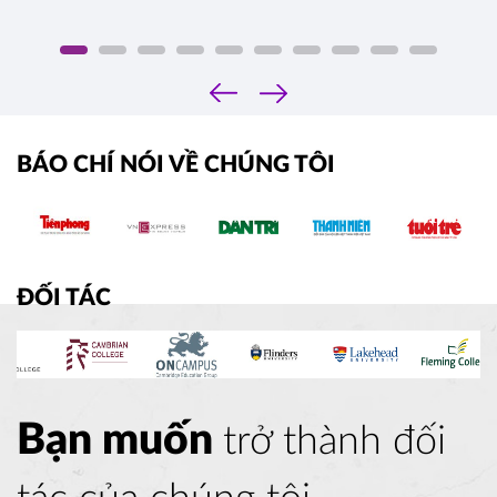
‹
›
BÁO CHÍ NÓI VỀ CHÚNG TÔI
ĐỐI TÁC
Bạn muốn
trở thành đối