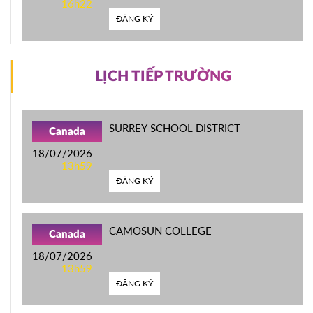
16h22
ĐĂNG KÝ
LỊCH TIẾP TRƯỜNG
SURREY SCHOOL DISTRICT
Canada
18/07/2026
13h59
ĐĂNG KÝ
CAMOSUN COLLEGE
Canada
18/07/2026
13h59
ĐĂNG KÝ