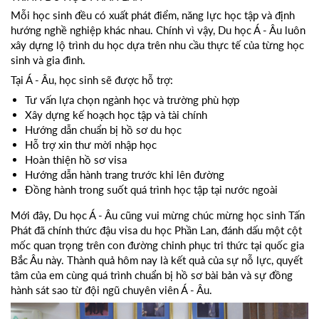
Mỗi học sinh đều có xuất phát điểm, năng lực học tập và định
hướng nghề nghiệp khác nhau. Chính vì vậy, Du học Á - Âu luôn
xây dựng lộ trình du học dựa trên nhu cầu thực tế của từng học
sinh và gia đình.
Tại Á - Âu, học sinh sẽ được hỗ trợ:
Tư vấn lựa chọn ngành học và trường phù hợp
Xây dựng kế hoạch học tập và tài chính
Hướng dẫn chuẩn bị hồ sơ du học
Hỗ trợ xin thư mời nhập học
Hoàn thiện hồ sơ visa
Hướng dẫn hành trang trước khi lên đường
Đồng hành trong suốt quá trình học tập tại nước ngoài
Mới đây, Du học Á - Âu cũng vui mừng chúc mừng học sinh Tấn
Phát đã chính thức đậu visa du học Phần Lan, đánh dấu một cột
mốc quan trọng trên con đường chinh phục tri thức tại quốc gia
Bắc Âu này. Thành quả hôm nay là kết quả của sự nỗ lực, quyết
tâm của em cùng quá trình chuẩn bị hồ sơ bài bản và sự đồng
hành sát sao từ đội ngũ chuyên viên Á - Âu.