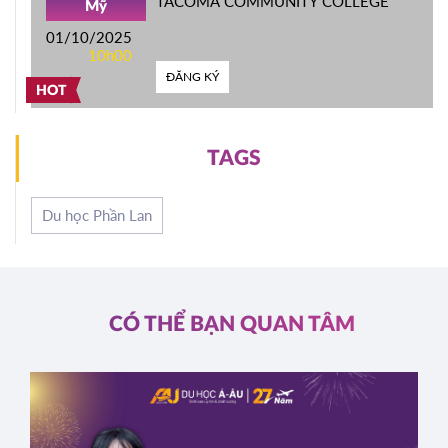
TACOMA COMMUNITY COLLEGE
Mỹ
01/10/2025
10h00
ĐĂNG KÝ
HOT
TAGS
Du học Phần Lan
CÓ THỂ BẠN QUAN TÂM