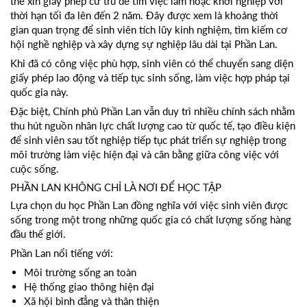
thể xin giấy phép cư trú để tìm việc làm hoặc khởi nghiệp với
thời hạn tối đa lên đến 2 năm. Đây được xem là khoảng thời
gian quan trọng để sinh viên tích lũy kinh nghiệm, tìm kiếm cơ
hội nghề nghiệp và xây dựng sự nghiệp lâu dài tại Phần Lan.
Khi đã có công việc phù hợp, sinh viên có thể chuyển sang diện
giấy phép lao động và tiếp tục sinh sống, làm việc hợp pháp tại
quốc gia này.
Đặc biệt, Chính phủ Phần Lan vẫn duy trì nhiều chính sách nhằm
thu hút nguồn nhân lực chất lượng cao từ quốc tế, tạo điều kiện
để sinh viên sau tốt nghiệp tiếp tục phát triển sự nghiệp trong
môi trường làm việc hiện đại và cân bằng giữa công việc với
cuộc sống.
PHẦN LAN KHÔNG CHỈ LÀ NƠI ĐỂ HỌC TẬP
Lựa chọn du học Phần Lan đồng nghĩa với việc sinh viên được
sống trong một trong những quốc gia có chất lượng sống hàng
đầu thế giới.
Phần Lan nổi tiếng với:
Môi trường sống an toàn
Hệ thống giao thông hiện đại
Xã hội bình đẳng và thân thiện