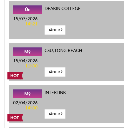
DEAKIN COLLEGE
Úc
15/07/2026
14h21
ĐĂNG KÝ
CSU, LONG BEACH
Mỹ
15/04/2026
11h00
ĐĂNG KÝ
HOT
INTERLINK
Mỹ
02/04/2026
14h00
ĐĂNG KÝ
HOT