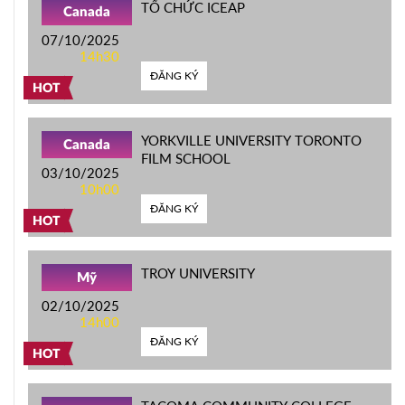
TỔ CHỨC ICEAP
Canada
07/10/2025
14h30
ĐĂNG KÝ
HOT
YORKVILLE UNIVERSITY TORONTO
Canada
FILM SCHOOL
03/10/2025
10h00
ĐĂNG KÝ
HOT
TROY UNIVERSITY
Mỹ
02/10/2025
14h00
ĐĂNG KÝ
HOT