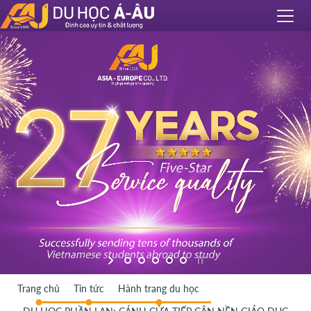
Trang chủ
Tin tức
Hành trang du học