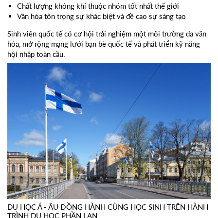
Chất lượng không khí thuộc nhóm tốt nhất thế giới
Văn hóa tôn trọng sự khác biệt và đề cao sự sáng tạo
Sinh viên quốc tế có cơ hội trải nghiệm một môi trường đa văn
hóa, mở rộng mạng lưới bạn bè quốc tế và phát triển kỹ năng
hội nhập toàn cầu.
DU HỌC Á - ÂU ĐỒNG HÀNH CÙNG HỌC SINH TRÊN HÀNH
TRÌNH DU HỌC PHẦN LAN