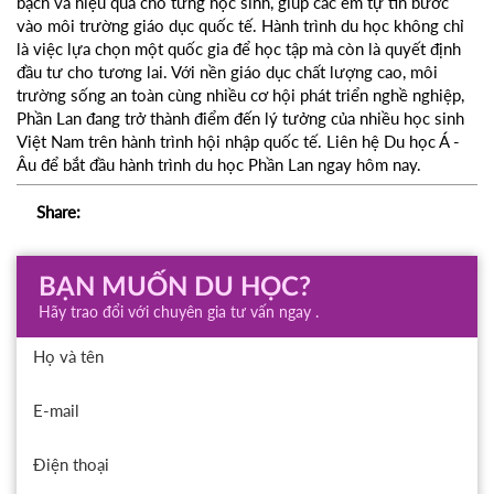
bạch và hiệu quả cho từng học sinh, giúp các em tự tin bước
vào môi trường giáo dục quốc tế. Hành trình du học không chỉ
là việc lựa chọn một quốc gia để học tập mà còn là quyết định
đầu tư cho tương lai. Với nền giáo dục chất lượng cao, môi
trường sống an toàn cùng nhiều cơ hội phát triển nghề nghiệp,
Phần Lan đang trở thành điểm đến lý tưởng của nhiều học sinh
Việt Nam trên hành trình hội nhập quốc tế. Liên hệ Du học Á -
Âu để bắt đầu hành trình du học Phần Lan ngay hôm nay.
Share:
BẠN MUỐN DU HỌC?
Hãy trao đổi với chuyên gia tư vấn ngay .
Họ và tên
E-mail
Điện thoại