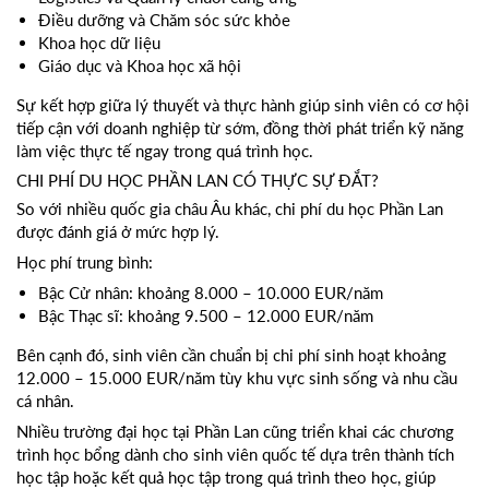
Điều dưỡng và Chăm sóc sức khỏe
Khoa học dữ liệu
Giáo dục và Khoa học xã hội
Sự kết hợp giữa lý thuyết và thực hành giúp sinh viên có cơ hội
tiếp cận với doanh nghiệp từ sớm, đồng thời phát triển kỹ năng
làm việc thực tế ngay trong quá trình học.
CHI PHÍ DU HỌC PHẦN LAN CÓ THỰC SỰ ĐẮT?
So với nhiều quốc gia châu Âu khác, chi phí du học Phần Lan
được đánh giá ở mức hợp lý.
Học phí trung bình:
Bậc Cử nhân: khoảng 8.000 – 10.000 EUR/năm
Bậc Thạc sĩ: khoảng 9.500 – 12.000 EUR/năm
Bên cạnh đó, sinh viên cần chuẩn bị chi phí sinh hoạt khoảng
12.000 – 15.000 EUR/năm tùy khu vực sinh sống và nhu cầu
cá nhân.
Nhiều trường đại học tại Phần Lan cũng triển khai các chương
trình học bổng dành cho sinh viên quốc tế dựa trên thành tích
học tập hoặc kết quả học tập trong quá trình theo học, giúp