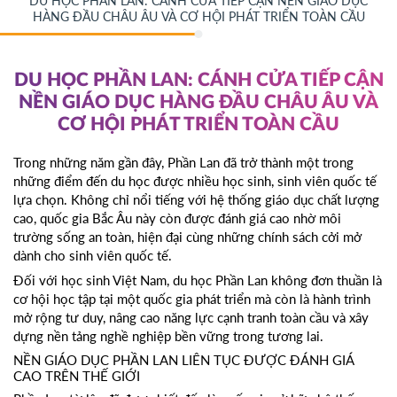
DU HỌC PHẦN LAN: CÁNH CỬA TIẾP CẬN NỀN GIÁO DỤC
HÀNG ĐẦU CHÂU ÂU VÀ CƠ HỘI PHÁT TRIỂN TOÀN CẦU
DU HỌC PHẦN LAN: CÁNH CỬA TIẾP CẬN
NỀN GIÁO DỤC HÀNG ĐẦU CHÂU ÂU VÀ
CƠ HỘI PHÁT TRIỂN TOÀN CẦU
Trong những năm gần đây, Phần Lan đã trở thành một trong
những điểm đến du học được nhiều học sinh, sinh viên quốc tế
lựa chọn. Không chỉ nổi tiếng với hệ thống giáo dục chất lượng
cao, quốc gia Bắc Âu này còn được đánh giá cao nhờ môi
trường sống an toàn, hiện đại cùng những chính sách cởi mở
dành cho sinh viên quốc tế.
Đối với học sinh Việt Nam, du học Phần Lan không đơn thuần là
cơ hội học tập tại một quốc gia phát triển mà còn là hành trình
mở rộng tư duy, nâng cao năng lực cạnh tranh toàn cầu và xây
dựng nền tảng nghề nghiệp bền vững trong tương lai.
NỀN GIÁO DỤC PHẦN LAN LIÊN TỤC ĐƯỢC ĐÁNH GIÁ
CAO TRÊN THẾ GIỚI