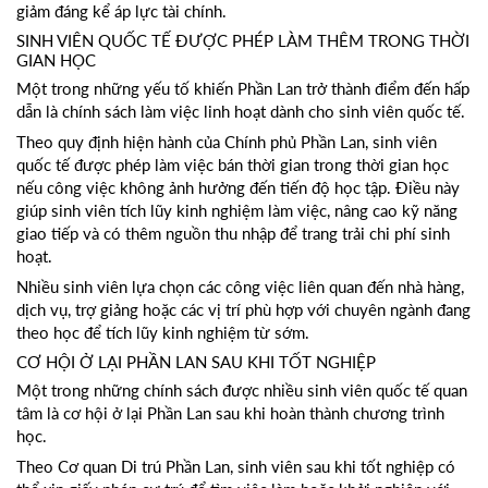
giảm đáng kể áp lực tài chính.
SINH VIÊN QUỐC TẾ ĐƯỢC PHÉP LÀM THÊM TRONG THỜI
GIAN HỌC
Một trong những yếu tố khiến Phần Lan trở thành điểm đến hấp
dẫn là chính sách làm việc linh hoạt dành cho sinh viên quốc tế.
Theo quy định hiện hành của Chính phủ Phần Lan, sinh viên
quốc tế được phép làm việc bán thời gian trong thời gian học
nếu công việc không ảnh hưởng đến tiến độ học tập. Điều này
giúp sinh viên tích lũy kinh nghiệm làm việc, nâng cao kỹ năng
giao tiếp và có thêm nguồn thu nhập để trang trải chi phí sinh
hoạt.
Nhiều sinh viên lựa chọn các công việc liên quan đến nhà hàng,
dịch vụ, trợ giảng hoặc các vị trí phù hợp với chuyên ngành đang
theo học để tích lũy kinh nghiệm từ sớm.
CƠ HỘI Ở LẠI PHẦN LAN SAU KHI TỐT NGHIỆP
Một trong những chính sách được nhiều sinh viên quốc tế quan
tâm là cơ hội ở lại Phần Lan sau khi hoàn thành chương trình
học.
Theo Cơ quan Di trú Phần Lan, sinh viên sau khi tốt nghiệp có