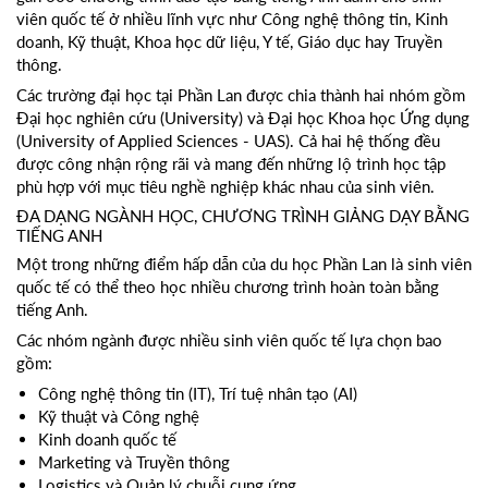
viên quốc tế ở nhiều lĩnh vực như Công nghệ thông tin, Kinh
doanh, Kỹ thuật, Khoa học dữ liệu, Y tế, Giáo dục hay Truyền
thông.
Các trường đại học tại Phần Lan được chia thành hai nhóm gồm
Đại học nghiên cứu (University) và Đại học Khoa học Ứng dụng
(University of Applied Sciences - UAS). Cả hai hệ thống đều
được công nhận rộng rãi và mang đến những lộ trình học tập
phù hợp với mục tiêu nghề nghiệp khác nhau của sinh viên.
ĐA DẠNG NGÀNH HỌC, CHƯƠNG TRÌNH GIẢNG DẠY BẰNG
TIẾNG ANH
Một trong những điểm hấp dẫn của du học Phần Lan là sinh viên
quốc tế có thể theo học nhiều chương trình hoàn toàn bằng
tiếng Anh.
Các nhóm ngành được nhiều sinh viên quốc tế lựa chọn bao
gồm:
Công nghệ thông tin (IT), Trí tuệ nhân tạo (AI)
Kỹ thuật và Công nghệ
Kinh doanh quốc tế
Marketing và Truyền thông
Logistics và Quản lý chuỗi cung ứng