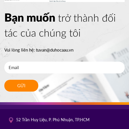
Bạn muốn
trở thành đối
tác của chúng tôi
Vui lòng liên hệ:
tuvan@duhocaau.vn
GỬI
52 Trần Huy Liệu, P. Phú Nhuận, TP.HCM