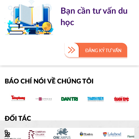
Bạn cần tư vấn du
học
BÁO CHÍ NÓI VỀ CHÚNG TÔI
ĐỐI TÁC