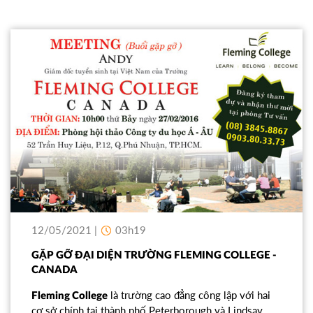
12/05/2021 |
03h19
GẶP GỠ ĐẠI DIỆN TRƯỜNG FLEMING COLLEGE -
CANADA
là trường cao đẳng công lập với hai
Fleming College
cơ sở chính tại thành phố Peterborough và Lindsay..