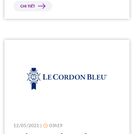
CHI TIẾT
12/05/2021 |
03h19