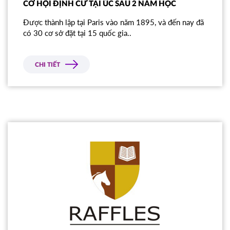
CƠ HỘI ĐỊNH CƯ TẠI ÚC SAU 2 NĂM HỌC
Được thành lập tại Paris vào năm 1895, và đến nay đã
có 30 cơ sở đặt tại 15 quốc gia..
CHI TIẾT