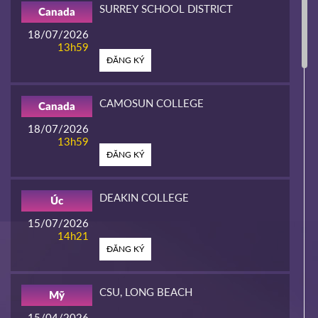
SURREY SCHOOL DISTRICT
Canada
18/07/2026
13h59
ĐĂNG KÝ
CAMOSUN COLLEGE
Canada
18/07/2026
13h59
ĐĂNG KÝ
DEAKIN COLLEGE
Úc
15/07/2026
14h21
ĐĂNG KÝ
CSU, LONG BEACH
Mỹ
15/04/2026