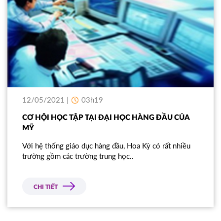
12/05/2021 |
03h19
CƠ HỘI HỌC TẬP TẠI ĐẠI HỌC HÀNG ĐẦU CỦA
MỸ
Với hệ thống giáo dục hàng đầu, Hoa Kỳ có rất nhiều
trường gồm các trường trung học..
CHI TIẾT