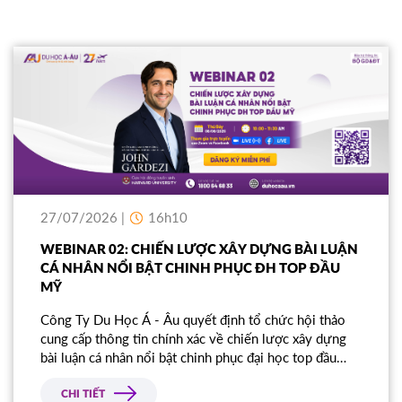
27/07/2026 |
16h10
WEBINAR 02: CHIẾN LƯỢC XÂY DỰNG BÀI LUẬN
CÁ NHÂN NỔI BẬT CHINH PHỤC ĐH TOP ĐẦU
MỸ
Công Ty Du Học Á - Âu quyết định tổ chức hội thảo
cung cấp thông tin chính xác về chiến lược xây dựng
bài luận cá nhân nổi bật chinh phục đại học top đầu
Mỹ.
CHI TIẾT