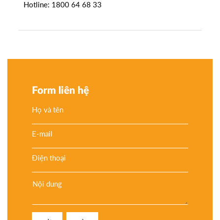
Hotline: 1800 64 68 33
Form liên hệ
Họ và tên
E-mail
Điện thoại