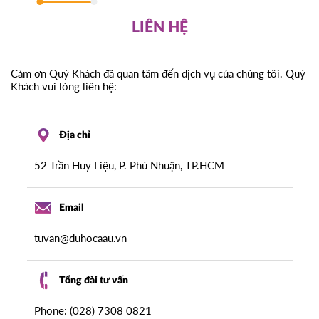
LIÊN HỆ
Cảm ơn Quý Khách đã quan tâm đến dịch vụ của chúng tôi. Quý
Khách vui lòng liên hệ:
Địa chỉ
52 Trần Huy Liệu, P. Phú Nhuận, TP.HCM
Email
tuvan@duhocaau.vn
Tổng đài tư vấn
Phone: (028) 7308 0821