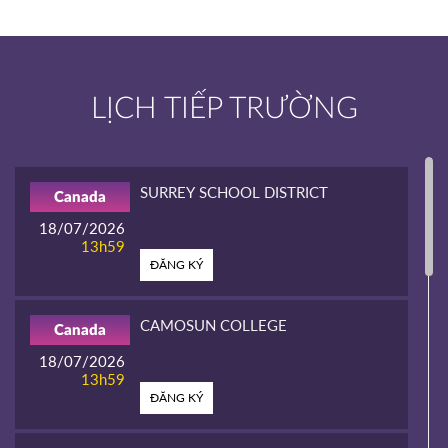
LỊCH TIẾP TRƯỜNG
SURREY SCHOOL DISTRICT
Canada
18/07/2026
13h59
ĐĂNG KÝ
CAMOSUN COLLEGE
Canada
18/07/2026
13h59
ĐĂNG KÝ