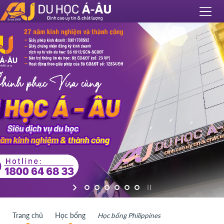
Trang chủ
Học bổng
Học bổng Philippines