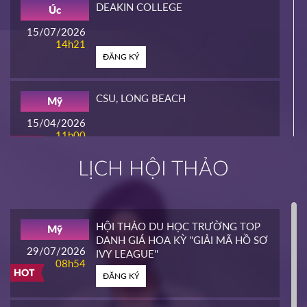
DEAKIN COLLEGE
Úc
15/07/2026
14h21
ĐĂNG KÝ
CSU, LONG BEACH
Mỹ
15/04/2026
11h00
HOT
ĐĂNG KÝ
LỊCH HỘI THẢO
INTERLINK
Mỹ
02/04/2026
14h00
HỘI THẢO DU HỌC TRƯỜNG TOP
Mỹ
HOT
DANH GIÁ HOA KỲ ''GIẢI MÃ HỒ SƠ
ĐĂNG KÝ
29/07/2026
IVY LEAGUE''
08h54
HOT
ĐĂNG KÝ
CALIFORNIA STATE UNIVERSITY,
Mỹ
EAST BAY CONTINUING
25/03/2026