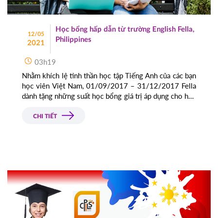
Học bổng hấp dẫn từ trường English Fella,
12/05
Philippines
2021
03h19
Nhằm khích lệ tinh thần học tập Tiếng Anh của các bạn
học viên Việt Nam, 01/09/2017 – 31/12/2017 Fella
dành tặng những suất học bổng giá trị áp dụng cho học
viên đăng ký học tại trường từ 4 tuần trở lên.
CHI TIẾT