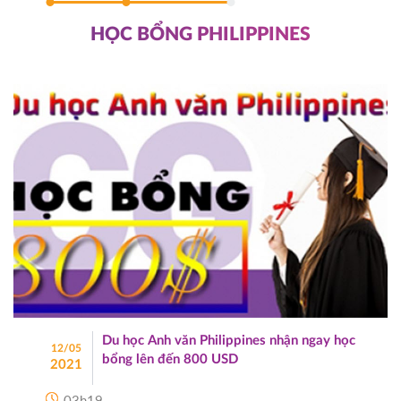
HỌC BỔNG PHILIPPINES
Du học Anh văn Philippines nhận ngay học
12/05
bổng lên đến 800 USD
2021
03h19