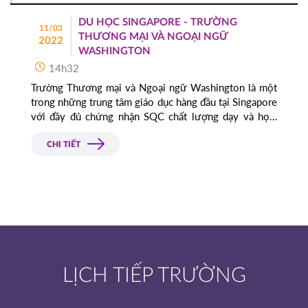
DU HỌC SINGAPORE - TRƯỜNG
11/03
THƯƠNG MẠI VÀ NGOẠI NGỮ
2022
WASHINGTON
14h32
Trường Thương mại và Ngoại ngữ Washington là một
trong những trung tâm giáo dục hàng đầu tại Singapore
với đầy đủ chứng nhận SQC chất lượng dạy và học.
Đảm bảo quyền lợi sinh viên quốc tế tại Singapore
CHI TIẾT
LỊCH TIẾP TRƯỜNG