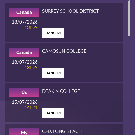
SURREY SCHOOL DISTRICT
Canada
18/07/2026
13h59
ĐĂNG KÝ
CAMOSUN COLLEGE
Canada
18/07/2026
13h59
ĐĂNG KÝ
DEAKIN COLLEGE
Úc
15/07/2026
14h21
ĐĂNG KÝ
CSU, LONG BEACH
Mỹ