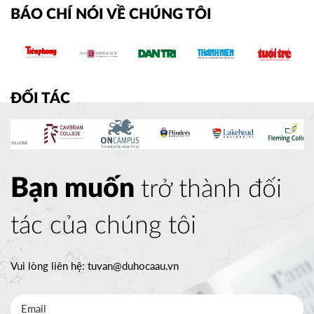
BÁO CHÍ NÓI VỀ CHÚNG TÔI
ĐỐI TÁC
Bạn muốn
trở thành đối
tác của chúng tôi
Vui lòng liên hệ:
tuvan@duhocaau.vn