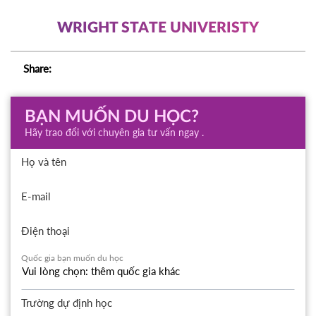
WRIGHT STATE UNIVERISTY
Share:
BẠN MUỐN DU HỌC?
Hãy trao đổi với chuyên gia tư vấn ngay .
Họ và tên
E-mail
Điện thoại
Quốc gia bạn muốn du học
Trường dự định học