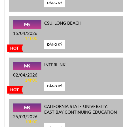
ĐĂNG KÝ
CSU, LONG BEACH
Mỹ
15/04/2026
11h00
ĐĂNG KÝ
HOT
INTERLINK
Mỹ
02/04/2026
14h00
ĐĂNG KÝ
HOT
CALIFORNIA STATE UNIVERSITY,
Mỹ
EAST BAY CONTINUING EDUCATION
25/03/2026
10h00