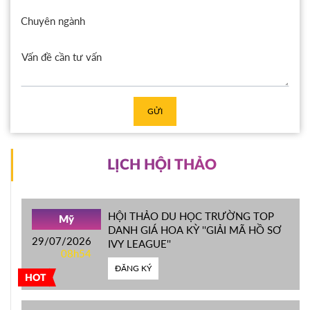
Chuyên ngành
GỬI
LỊCH HỘI THẢO
HỘI THẢO DU HỌC TRƯỜNG TOP
Mỹ
DANH GIÁ HOA KỲ ''GIẢI MÃ HỒ SƠ
29/07/2026
IVY LEAGUE''
08h54
ĐĂNG KÝ
HOT