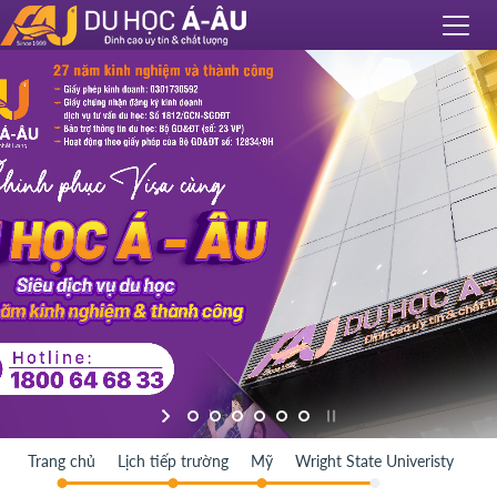
Trang chủ
Lịch tiếp trường
Mỹ
Wright State Univeristy