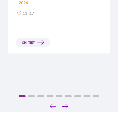
2026
11h17
CHI TIẾT
‹
›