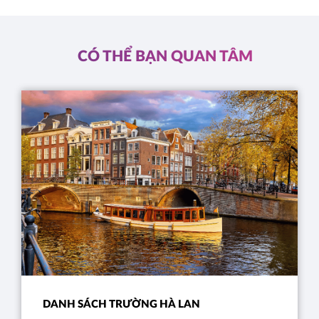
CÓ THỂ BẠN QUAN TÂM
DANH SÁCH TRƯỜNG HÀ LAN