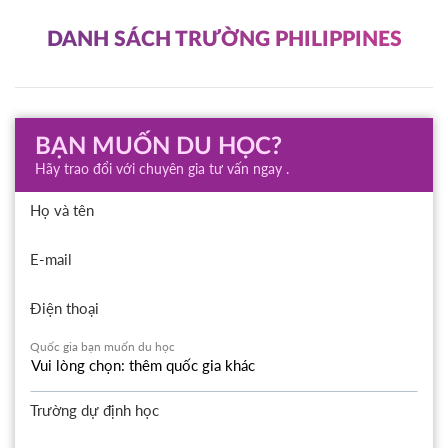
DANH SÁCH TRƯỜNG PHILIPPINES
BẠN MUỐN DU HỌC?
Hãy trao đổi với chuyên gia tư vấn ngay .
Họ và tên
E-mail
Điện thoại
Quốc gia bạn muốn du học
Trường dự định học