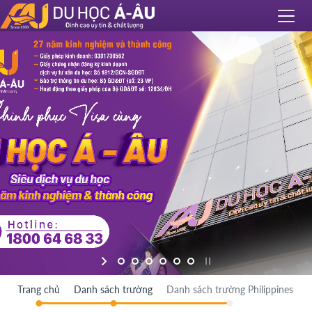
Trang chủ
Danh sách trường
Danh sách trường Philippines