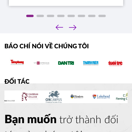
‹
›
BÁO CHÍ NÓI VỀ CHÚNG TÔI
ĐỐI TÁC
Bạn muốn
trở thành đối