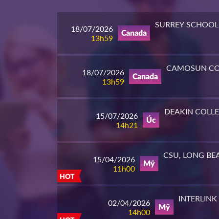
SURREY SCHOOL 
18/07/2026
Canada
13h59
CAMOSUN CO
18/07/2026
Canada
13h59
DEAKIN COLL
15/07/2026
Úc
14h21
CSU, LONG BE
15/04/2026
Mỹ
11h00
HOT
INTERLINK
02/04/2026
Mỹ
14h00