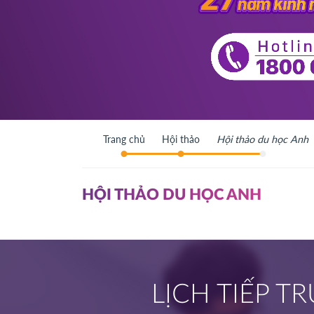
Trang chủ
Hội thảo
Hội thảo du học Anh
HỘI THẢO DU HỌC ANH
LỊCH TIẾP 