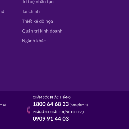
Trí tuệ nhân tạo
nd
Tài chính
Thiết kế đồ họa
Quản trị kinh doanh
Ngành khác
CHĂM SÓC KHÁCH HÀNG
1800 64 68 33
m 0)
(Bấm phím 1)
PHẢN ÁNH CHẤT LƯỢNG DỊCH VỤ:
0909 91 44 03