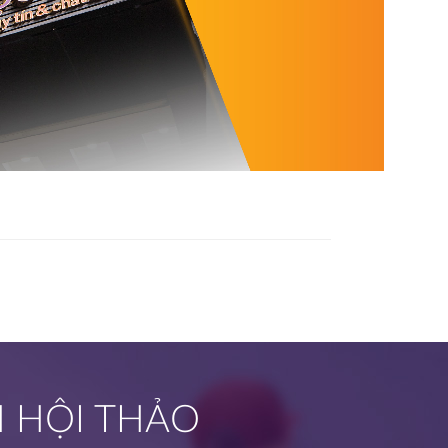
H HỘI THẢO