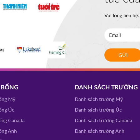
Vui lòng liên hệ
GỬI
 BỔNG
DANH SÁCH TRƯỜNG
ổng Mỹ
Danh sách trường Mỹ
ổng Úc
Danh sách trường Úc
ổng Canada
Danh sách trường Canada
ổng Anh
Danh sách trường Anh