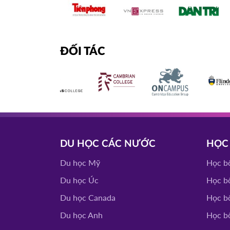
ĐỐI TÁC
DU HỌC CÁC NƯỚC
HỌC
Du học Mỹ
Học b
Du học Úc
Học b
Du học Canada
Học b
Du học Anh
Học b