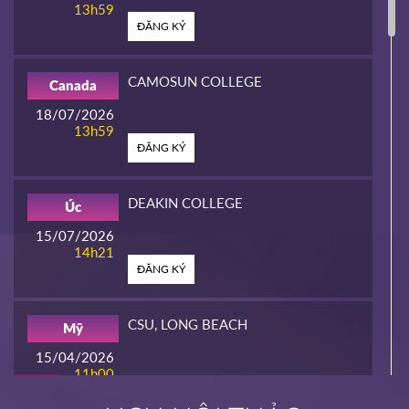
13h59
ĐĂNG KÝ
CAMOSUN COLLEGE
Canada
18/07/2026
13h59
ĐĂNG KÝ
DEAKIN COLLEGE
Úc
15/07/2026
14h21
ĐĂNG KÝ
CSU, LONG BEACH
Mỹ
15/04/2026
11h00
HOT
ĐĂNG KÝ