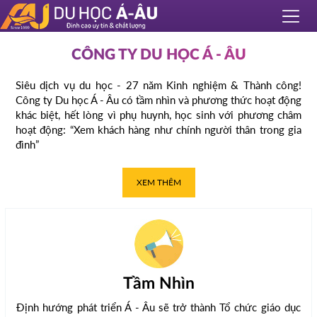
CÔNG TY DU HỌC Á - ÂU
Siêu dịch vụ du học - 27 năm Kinh nghiệm & Thành công!
Công ty Du học Á - Âu có tầm nhìn và phương thức hoạt động
khác biệt, hết lòng vì phụ huynh, học sinh với phương châm
hoạt động: “Xem khách hàng như chính người thân trong gia
đình”
XEM THÊM
Tầm Nhìn
Định hướng phát triển Á - Âu sẽ trở thành Tổ chức giáo dục