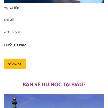
Họ và tên
E-mail
Điện thoại
ĐĂNG KÝ
BẠN SẼ DU HỌC TẠI ĐÂU?