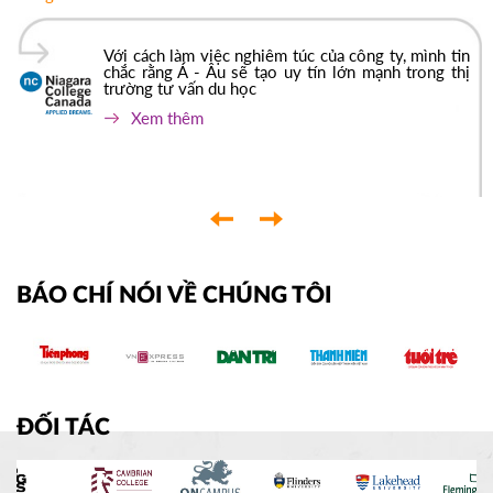
Với cách làm việc nghiêm túc của công ty, mình tin
chắc rằng Á - Âu sẽ tạo uy tín lớn mạnh trong thị
trường tư vấn du học
Xem thêm
‹
›
BÁO CHÍ NÓI VỀ CHÚNG TÔI
ĐỐI TÁC