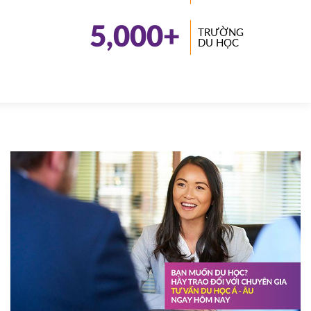
5,000
+
TRƯỜNG
DU HỌC