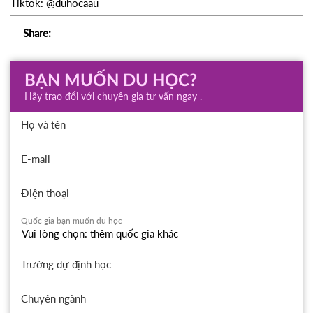
Tiktok: @duhocaau
Share:
BẠN MUỐN DU HỌC?
Hãy trao đổi với chuyên gia tư vấn ngay .
Họ và tên
E-mail
Điện thoại
Quốc gia bạn muốn du học
Trường dự định học
Chuyên ngành