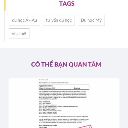
TAGS
du học Á - Âu
tư vấn du học
Du học Mỹ
visa mỹ
CÓ THỂ BẠN QUAN TÂM