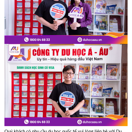
Quý khách có nhu cầu du học quốc tế vui lòng liên hệ với Du