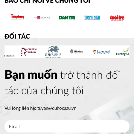
BÁO CHÍ NÓI VỀ CHÚNG TÔI
ĐỐI TÁC
Bạn muốn
trở thành đối
tác của chúng tôi
Vui lòng liên hệ:
tuvan@duhocaau.vn