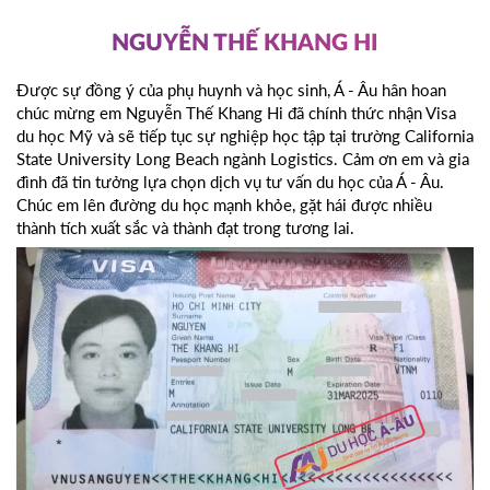
NGUYỄN THẾ KHANG HI
Được sự đồng ý của phụ huynh và học sinh, Á - Âu hân hoan
chúc mừng em Nguyễn Thế Khang Hi đã chính thức nhận Visa
du học Mỹ và sẽ tiếp tục sự nghiệp học tập tại trường California
State University Long Beach ngành Logistics. Cảm ơn em và gia
đình đã tin tưởng lựa chọn dịch vụ tư vấn du học của Á - Âu.
Chúc em lên đường du học mạnh khỏe, gặt hái được nhiều
thành tích xuất sắc và thành đạt trong tương lai.