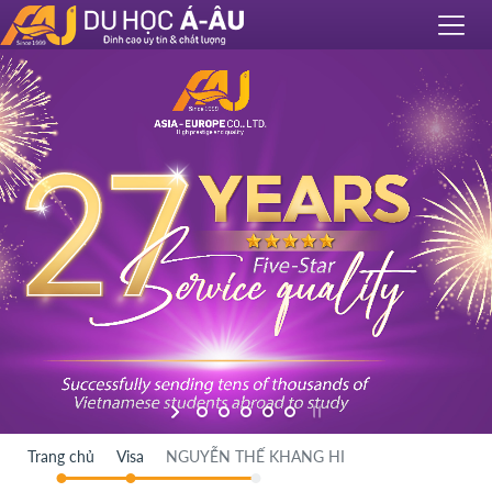
Trang chủ
Visa
NGUYỄN THẾ KHANG HI