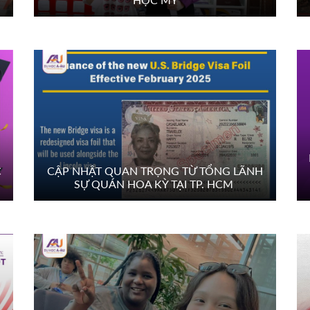
C
CẬP NHẬT QUAN TRỌNG TỪ TỔNG LÃNH
SỰ QUÁN HOA KỲ TẠI TP. HCM