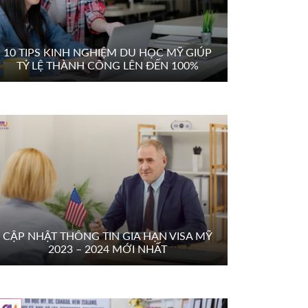
10 TIPS KINH NGHIỆM DU HỌC MỸ GIÚP
TỶ LỆ THÀNH CÔNG LÊN ĐẾN 100%
CẬP NHẬT THÔNG TIN GIA HẠN VISA MỸ
2023 – 2024 MỚI NHẤT