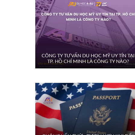
CÔNG TY TƯ VẤN DU HỌC MỸ UY TÍN TẠI
TP. HỒ CHÍ MINH LÀ CÔNG TY NÀO?