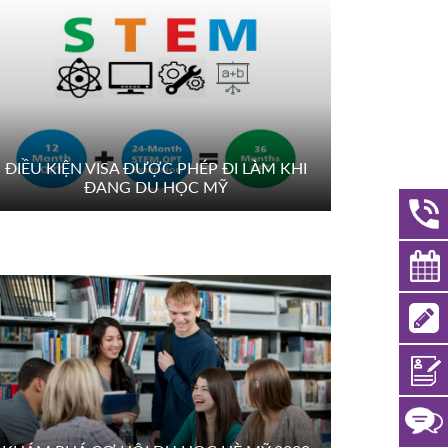
ĐIỀU KIỆN VISA ĐƯỢC PHÉP ĐI LÀM KHI
ĐANG DU HỌC MỸ