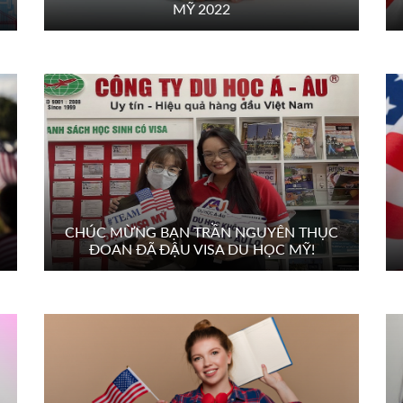
MỸ 2022
CHÚC MỪNG BẠN TRẦN NGUYÊN THỤC
ĐOAN ĐÃ ĐẬU VISA DU HỌC MỸ!