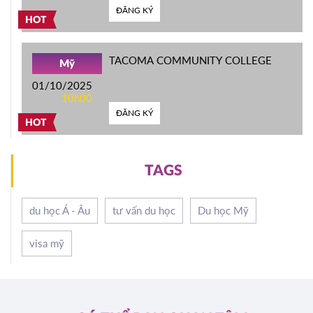
ĐĂNG KÝ
HOT
TACOMA COMMUNITY COLLEGE
Mỹ
01/10/2025
10h00
ĐĂNG KÝ
HOT
TAGS
du học Á - Âu
tư vấn du học
Du học Mỹ
visa mỹ