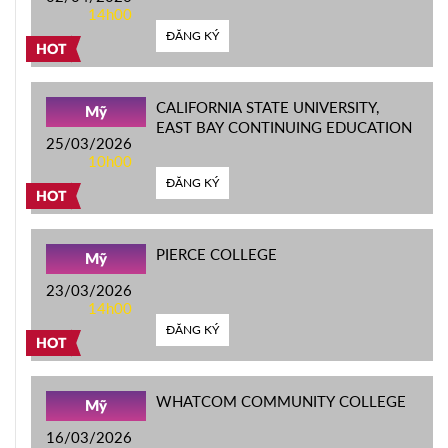
14h00
ĐĂNG KÝ
HOT
CALIFORNIA STATE UNIVERSITY,
Mỹ
EAST BAY CONTINUING EDUCATION
25/03/2026
10h00
ĐĂNG KÝ
HOT
PIERCE COLLEGE
Mỹ
23/03/2026
14h00
ĐĂNG KÝ
HOT
WHATCOM COMMUNITY COLLEGE
Mỹ
16/03/2026