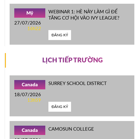
WEBINAR 1: HÈ NÀY LÀM GÌ ĐỂ
Mỹ
TĂNG CƠ HỘI VÀO IVY LEAGUE?
27/07/2026
16h22
ĐĂNG KÝ
LỊCH TIẾP TRƯỜNG
SURREY SCHOOL DISTRICT
Canada
18/07/2026
13h59
ĐĂNG KÝ
CAMOSUN COLLEGE
Canada