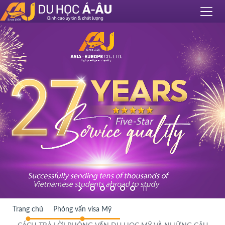
Trang chủ
Phỏng vấn visa Mỹ