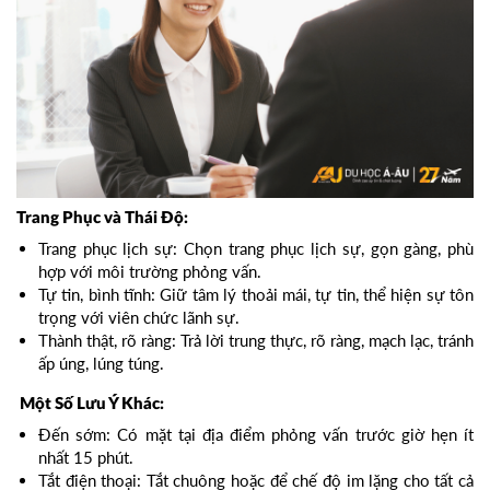
Trang Phục và Thái Độ:
Trang phục lịch sự: Chọn trang phục lịch sự, gọn gàng, phù
hợp với môi trường phỏng vấn.
Tự tin, bình tĩnh: Giữ tâm lý thoải mái, tự tin, thể hiện sự tôn
trọng với viên chức lãnh sự.
Thành thật, rõ ràng: Trả lời trung thực, rõ ràng, mạch lạc, tránh
ấp úng, lúng túng.
Một Số Lưu Ý Khác:
Đến sớm: Có mặt tại địa điểm phỏng vấn trước giờ hẹn ít
nhất 15 phút.
Tắt điện thoại: Tắt chuông hoặc để chế độ im lặng cho tất cả