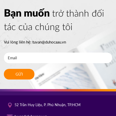
Bạn muốn
trở thành đối
tác của chúng tôi
Vui lòng liên hệ:
tuvan@duhocaau.vn
GỬI
52 Trần Huy Liệu, P. Phú Nhuận, TP.HCM