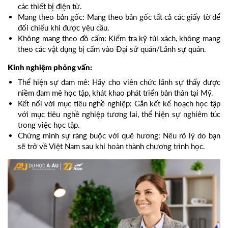
các thiết bị điện tử.
Mang theo bản gốc: Mang theo bản gốc tất cả các giấy tờ để
đối chiếu khi được yêu cầu.
Không mang theo đồ cấm: Kiểm tra kỹ túi xách, không mang
theo các vật dụng bị cấm vào Đại sứ quán/Lãnh sự quán.
Kinh nghiệm phỏng vấn:
Thể hiện sự đam mê: Hãy cho viên chức lãnh sự thấy được
niềm đam mê học tập, khát khao phát triển bản thân tại Mỹ.
Kết nối với mục tiêu nghề nghiệp: Gắn kết kế hoạch học tập
với mục tiêu nghề nghiệp tương lai, thể hiện sự nghiêm túc
trong việc học tập.
Chứng minh sự ràng buộc với quê hương: Nêu rõ lý do bạn
sẽ trở về Việt Nam sau khi hoàn thành chương trình học.