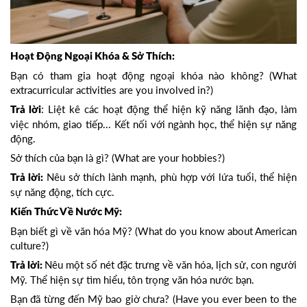
Hoạt Động Ngoại Khóa & Sở Thích:
Bạn có tham gia hoạt động ngoại khóa nào không? (What
extracurricular activities are you involved in?)
: Liệt kê các hoạt động thể hiện kỹ năng lãnh đạo, làm
Trả lời
việc nhóm, giao tiếp... Kết nối với ngành học, thể hiện sự năng
động.
Sở thích của bạn là gì? (What are your hobbies?)
Nêu sở thích lành mạnh, phù hợp với lứa tuổi, thể hiện
Trả lời:
sự năng động, tích cực.
Kiến Thức Về Nước Mỹ:
Bạn biết gì về văn hóa Mỹ? (What do you know about American
culture?)
Nêu một số nét đặc trưng về văn hóa, lịch sử, con người
Trả lời:
Mỹ. Thể hiện sự tìm hiểu, tôn trọng văn hóa nước bạn.
Bạn đã từng đến Mỹ bao giờ chưa? (Have you ever been to the