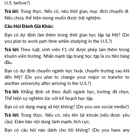
U.S. before?)
Trung thực. Nếu có, nêu thời gian, mục đích chuyến đi.
Trả lời:
Nếu chưa, thể hiện mong muốn được trải nghiệm.
Câu Hỏi Đánh Giá Khác:
Bạn có dự định làm thêm trong thời gian học tập tại Mỹ? (Do
you plan to work part-time while studying in the U.S.?)
Theo luật, sinh viên F1 chỉ được phép làm thêm trong
Trả lời:
khuôn viên trường. Nhấn mạnh tập trung học tập là ưu tiên hàng
đầu.
Bạn có dự định chuyển ngành học hoặc chuyển trường sau khi
đến Mỹ? (Do you plan to change your major or transfer to
another university after arriving in the U.S.?)
Khẳng định sẽ theo đuổi ngành học, trường đã chọn.
Trả lời:
Thể hiện sự nghiêm túc với kế hoạch học tập.
Bạn có sử dụng mạng xã hội không? (Do you use social media?)
Trung thực. Nếu có, nêu tên tài khoản (nếu được yêu
Trả lời:
cầu). Đảm bảo nội dung lành mạnh, tích cực.
Bạn có câu hỏi nào dành cho tôi không? (Do you have any