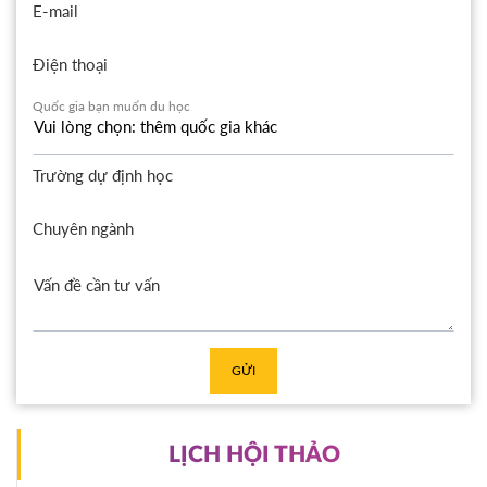
E-mail
Điện thoại
Quốc gia bạn muốn du học
Trường dự định học
Chuyên ngành
GỬI
LỊCH HỘI THẢO