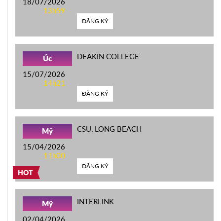
18/07/2026
13h59
ĐĂNG KÝ
DEAKIN COLLEGE
Úc
15/07/2026
14h21
ĐĂNG KÝ
CSU, LONG BEACH
Mỹ
15/04/2026
11h00
ĐĂNG KÝ
HOT
INTERLINK
Mỹ
02/04/2026