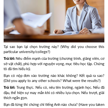
Tại sao bạn lại chọn trường này? (Why did you choose this
particular university/college?)
Nêu điểm mạnh của trường (chương trình, giảng viên, cơ
Trả lời:
sở vật chất), phù hợp với nguyện vọng, mục tiêu học tập. Chứng
tỏ đã tìm hiểu kỹ.
Bạn có nộp đơn vào trường nào khác không? Kết quả ra sao?
(Did you apply to any other schools? What were the results?)
Trung thực. Nếu có, nêu tên trường, ngành học. Nếu đã
Trả lời:
đậu, thể hiện sự may mắn khi có nhiều lựa chọn. Nếu trượt, giải
thích ngắn gọn.
Bạn đã từng thi chứng chỉ tiếng Anh nào chưa? (Have you taken