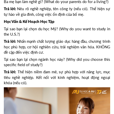
Ba mẹ bạn làm nghề gì? (What do your parents do for a living?)
Nêu rõ nghề nghiệp, tên công ty (nếu có). Thể hiện sự
Trả lời:
tự hào về gia đình, công việc ổn định của bố mẹ.
Học Vấn & Kế Hoạch Học Tập
Tại sao bạn lại chọn du học Mỹ? (Why do you want to study in
the U.S.?)
Nhấn mạnh chất lượng giáo dục hàng đầu, chương trình
Trả lời:
học phù hợp, cơ hội nghiên cứu, trải nghiệm văn hóa. KHÔNG
đề cập đến việc định cư.
Tại sao bạn lại chọn ngành học này? (Why did you choose this
specific field of study?)
Thể hiện niềm đam mê, sự phù hợp với năng lực, mục
Trả lời:
tiêu nghề nghiệp. Kết nối với kinh nghiệm, hoạt động ngoại
khóa (nếu có).