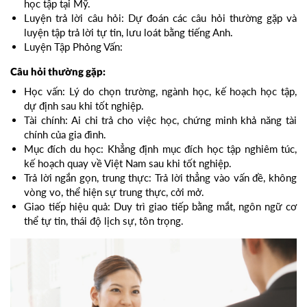
học tập tại Mỹ.
Luyện trả lời câu hỏi: Dự đoán các câu hỏi thường gặp và
luyện tập trả lời tự tin, lưu loát bằng tiếng Anh.
Luyện Tập Phỏng Vấn:
Câu hỏi thường gặp:
Học vấn: Lý do chọn trường, ngành học, kế hoạch học tập,
dự định sau khi tốt nghiệp.
Tài chính: Ai chi trả cho việc học, chứng minh khả năng tài
chính của gia đình.
Mục đích du học: Khẳng định mục đích học tập nghiêm túc,
kế hoạch quay về Việt Nam sau khi tốt nghiệp.
Trả lời ngắn gọn, trung thực: Trả lời thẳng vào vấn đề, không
vòng vo, thể hiện sự trung thực, cởi mở.
Giao tiếp hiệu quả: Duy trì giao tiếp bằng mắt, ngôn ngữ cơ
thể tự tin, thái độ lịch sự, tôn trọng.