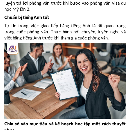
luyện trả lời phỏng vấn trước khi bước vào phỏng vấn visa du
học Mỹ lần 2.
Chuẩn bị tiếng Anh tốt
Tự tin trong việc giao tiếp bằng tiếng Anh là rất quan trọng
trong cuộc phỏng vấn. Thực hành nói chuyện, luyện nghe và
viết bằng tiếng Anh trước khi tham gia cuộc phỏng vấn.
Chia sẻ vào mục tiêu và kế hoạch học tập một cách thuyết