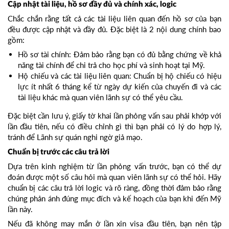
Cập nhật tài liệu, hồ sơ đầy đủ và chính xác, logic
Chắc chắn rằng tất cả các tài liệu liên quan đến hồ sơ của bạn
đều được cập nhật và đầy đủ. Đặc biệt là 2 nội dung chính bao
gồm:
Hồ sơ tài chính: Đảm bảo rằng bạn có đủ bằng chứng về khả
năng tài chính để chi trả cho học phí và sinh hoạt tại Mỹ.
Hộ chiếu và các tài liệu liên quan: Chuẩn bị hộ chiếu có hiệu
lực ít nhất 6 tháng kể từ ngày dự kiến của chuyến đi và các
tài liệu khác mà quan viên lãnh sự có thể yêu cầu.
Đặc biệt cần lưu ý, giấy tờ khai lần phỏng vấn sau phải khớp với
lần đầu tiên, nếu có điều chỉnh gì thì bạn phải có lý do hợp lý,
tránh để Lãnh sự quán nghi ngờ giả mạo.
Chuẩn bị trước các câu trả lời
Dựa trên kinh nghiệm từ lần phỏng vấn trước, bạn có thể dự
đoán được một số câu hỏi mà quan viên lãnh sự có thể hỏi. Hãy
chuẩn bị các câu trả lời logic và rõ ràng, đồng thời đảm bảo rằng
chúng phản ánh đúng mục đích và kế hoạch của bạn khi đến Mỹ
lần này.
Nếu đã không may mắn ở lần xin visa đầu tiên, bạn nên tập