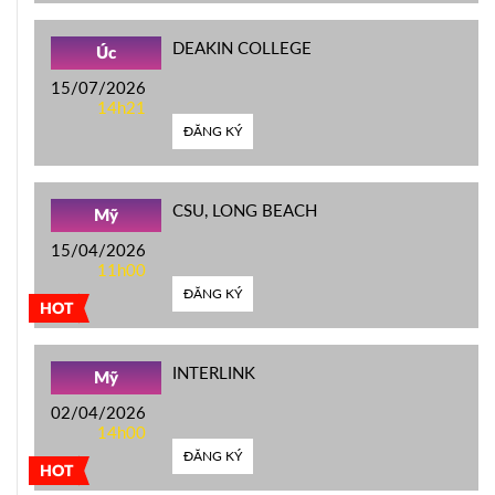
DEAKIN COLLEGE
Úc
15/07/2026
14h21
ĐĂNG KÝ
CSU, LONG BEACH
Mỹ
15/04/2026
11h00
ĐĂNG KÝ
HOT
INTERLINK
Mỹ
02/04/2026
14h00
ĐĂNG KÝ
HOT