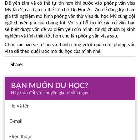
Để yên tâm và có thể tự tin hơn khi bước vào phỏng vấn visa
Mỹ lần 2, các bạn có thể liên hệ Du Học Á – Âu để đăng ký tham
gia trải nghiệm mô hình phỏng vấn thử visa du học Mỹ cùng đội
ngũ chuyên gia của chúng tôi. Với sự hỗ trợ từ các cố vấn, bạn
sẽ biết được vấn đề và điểm yếu của mình, từ đó chuẩn bị kinh
nghiệm và tinh thần tốt hơn cho lần phỏng vấn visa sau.
Chúc các bạn sẽ tự tin và thành công vượt qua cuộc phỏng vấn
visa để theo đuổi ước mơ du học của mình nhé.
Share:
BẠN MUỐN DU HỌC?
Hãy trao đổi với chuyên gia tư vấn ngay .
Họ và tên
E-mail
Điện thoại