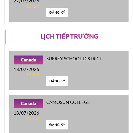
27/07/2026
16h22
ĐĂNG KÝ
LỊCH TIẾP TRƯỜNG
SURREY SCHOOL DISTRICT
Canada
18/07/2026
13h59
ĐĂNG KÝ
CAMOSUN COLLEGE
Canada
18/07/2026
13h59
ĐĂNG KÝ