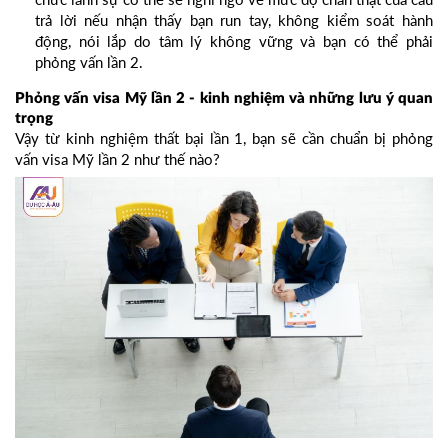
trả lời nếu nhận thấy bạn run tay, không kiểm soát hành
động, nói lắp do tâm lý không vững và bạn có thể phải
phỏng vấn lần 2.
Phỏng vấn visa Mỹ lần 2 - kinh nghiệm và những lưu ý quan
trọng
Vậy từ kinh nghiệm thất bại lần 1, bạn sẽ cần chuẩn bị phỏng
vấn visa Mỹ lần 2 như thế nào?