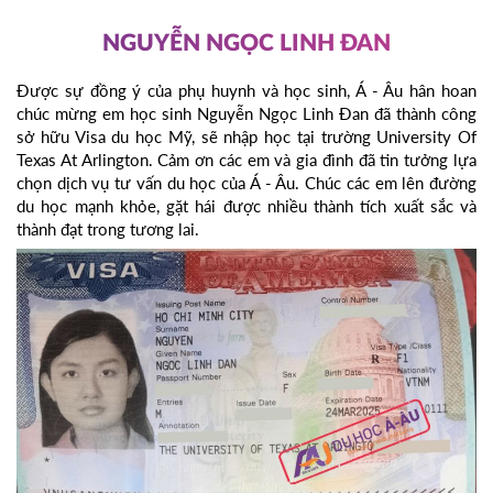
NGUYỄN NGỌC LINH ĐAN
Được sự đồng ý của phụ huynh và học sinh, Á - Âu hân hoan
chúc mừng em học sinh Nguyễn Ngọc Linh Đan đã thành công
sở hữu Visa du học Mỹ, sẽ nhập học tại trường University Of
Texas At Arlington. Cảm ơn các em và gia đình đã tin tưởng lựa
chọn dịch vụ tư vấn du học của Á - Âu. Chúc các em lên đường
du học mạnh khỏe, gặt hái được nhiều thành tích xuất sắc và
thành đạt trong tương lai.