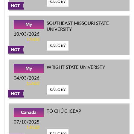
ĐĂNG KÝ
HOT
SOUTHEAST MISSOURI STATE
Mỹ
UNIVERSITY
10/03/2026
14h00
ĐĂNG KÝ
HOT
WRIGHT STATE UNIVERISTY
Mỹ
04/03/2026
15h00
ĐĂNG KÝ
HOT
TỔ CHỨC ICEAP
Canada
07/10/2025
14h30
ĐĂNG KÝ