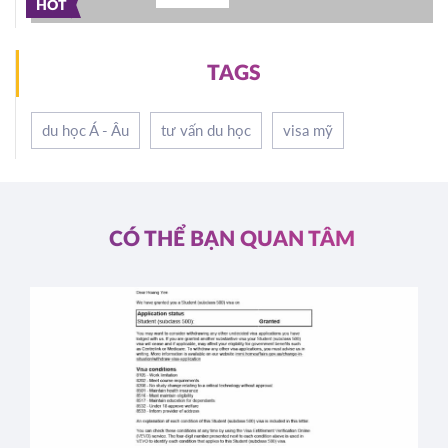
HOT
TAGS
du học Á - Âu
tư vấn du học
visa mỹ
CÓ THỂ BẠN QUAN TÂM