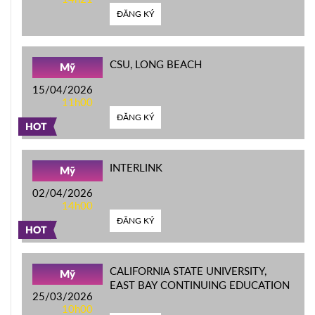
ĐĂNG KÝ
CSU, LONG BEACH
Mỹ
15/04/2026
11h00
ĐĂNG KÝ
HOT
INTERLINK
Mỹ
02/04/2026
14h00
ĐĂNG KÝ
HOT
CALIFORNIA STATE UNIVERSITY,
Mỹ
EAST BAY CONTINUING EDUCATION
25/03/2026
10h00