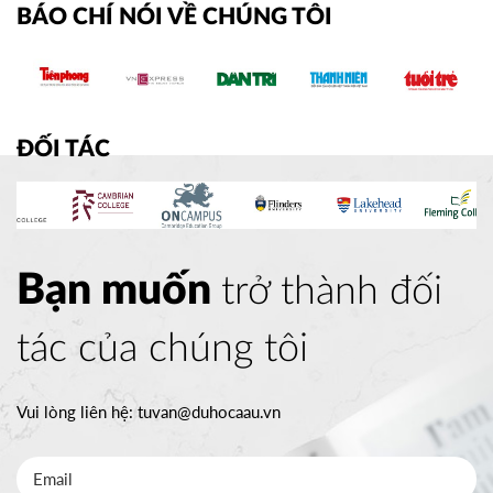
BÁO CHÍ NÓI VỀ CHÚNG TÔI
ĐỐI TÁC
Bạn muốn
trở thành đối
tác của chúng tôi
Vui lòng liên hệ:
tuvan@duhocaau.vn