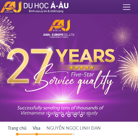
Trang chủ
Visa
NGUYỄN NGỌC LINH ĐAN