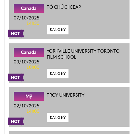
TỔ CHỨC ICEAP
Canada
07/10/2025
14h30
ĐĂNG KÝ
HOT
YORKVILLE UNIVERSITY TORONTO
Canada
FILM SCHOOL
03/10/2025
10h00
ĐĂNG KÝ
HOT
TROY UNIVERSITY
Mỹ
02/10/2025
14h00
ĐĂNG KÝ
HOT