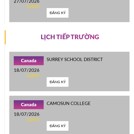
27/07/2026
16h22
ĐĂNG KÝ
LỊCH TIẾP TRƯỜNG
SURREY SCHOOL DISTRICT
Canada
18/07/2026
13h59
ĐĂNG KÝ
CAMOSUN COLLEGE
Canada
18/07/2026
13h59
ĐĂNG KÝ