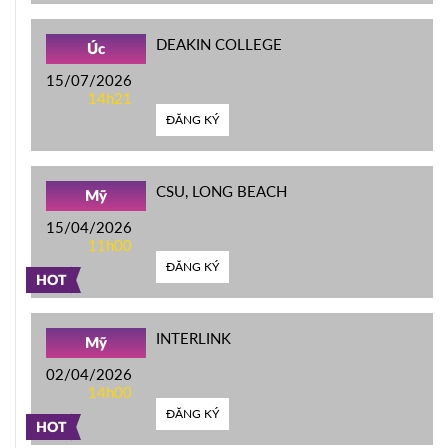
DEAKIN COLLEGE
Úc
15/07/2026
14h21
ĐĂNG KÝ
CSU, LONG BEACH
Mỹ
15/04/2026
11h00
ĐĂNG KÝ
HOT
INTERLINK
Mỹ
02/04/2026
14h00
ĐĂNG KÝ
HOT