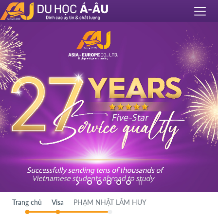
Trang chủ
Visa
PHẠM NHẬT LÂM HUY