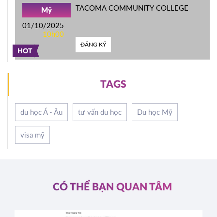
TACOMA COMMUNITY COLLEGE
Mỹ
01/10/2025
10h00
ĐĂNG KÝ
HOT
TAGS
du học Á - Âu
tư vấn du học
Du học Mỹ
visa mỹ
CÓ THỂ BẠN QUAN TÂM