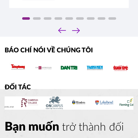
‹
›
BÁO CHÍ NÓI VỀ CHÚNG TÔI
ĐỐI TÁC
Bạn muốn
trở thành đối