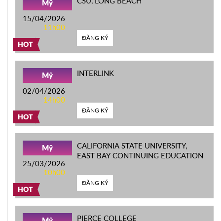
CSU, LONG BEACH
Mỹ
15/04/2026
11h00
ĐĂNG KÝ
HOT
INTERLINK
Mỹ
02/04/2026
14h00
ĐĂNG KÝ
HOT
CALIFORNIA STATE UNIVERSITY,
Mỹ
EAST BAY CONTINUING EDUCATION
25/03/2026
10h00
ĐĂNG KÝ
HOT
PIERCE COLLEGE
Mỹ