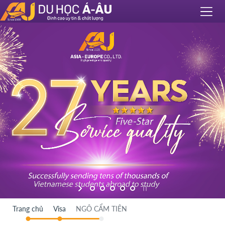
Trang chủ
Visa
NGÔ CẨM TIÊN