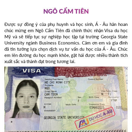
NGÔ CẨM TIÊN
Được sự đồng ý của phụ huynh và học sinh, Á - Âu hân hoan
chúc mừng em Ngô Cẩm Tiên đã chính thức nhận Visa du học
Mỹ và sẽ tiếp tục sự nghiệp học tập tại trường Georgia State
University ngành Business Economics. Cảm ơn em và gia đình
đã tin tưởng lựa chọn dịch vụ tư vấn du học của Á - Âu. Chúc
em lên đường du học mạnh khỏe, gặt hái được nhiều thành tích
xuất sắc và thành đạt trong tương lai.