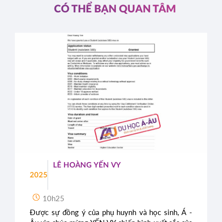
CÓ THỂ BẠN QUAN TÂM
LÊ HOÀNG YẾN VY
2025
10h25
Được sự đồng ý của phụ huynh và học sinh, Á -