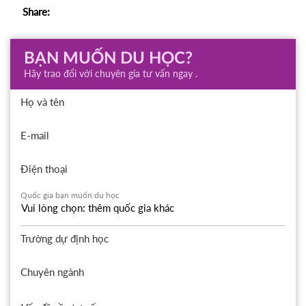
Share:
BẠN MUỐN DU HỌC?
Hãy trao đổi với chuyên gia tư vấn ngay .
Họ và tên
E-mail
Điện thoại
Quốc gia bạn muốn du học
Trường dự định học
Chuyên ngành