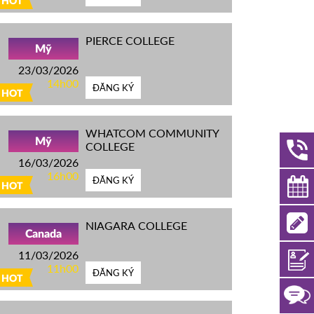
HOT
PIERCE COLLEGE
Mỹ
23/03/2026
14h00
ĐĂNG KÝ
HOT
WHATCOM COMMUNITY
Mỹ
COLLEGE
16/03/2026
16h00
ĐĂNG KÝ
HOT
NIAGARA COLLEGE
Canada
11/03/2026
11h00
ĐĂNG KÝ
HOT