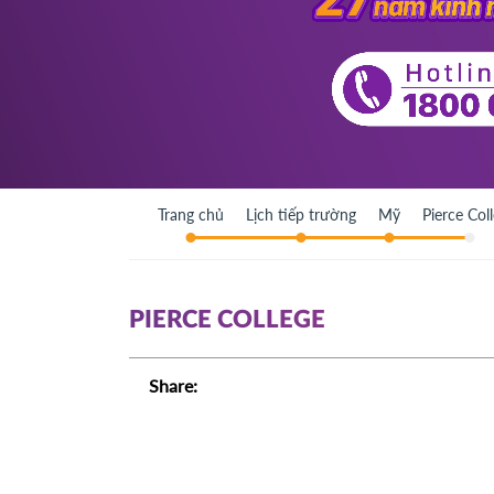
Trang chủ
Lịch tiếp trường
Mỹ
Pierce Col
PIERCE COLLEGE
Share: