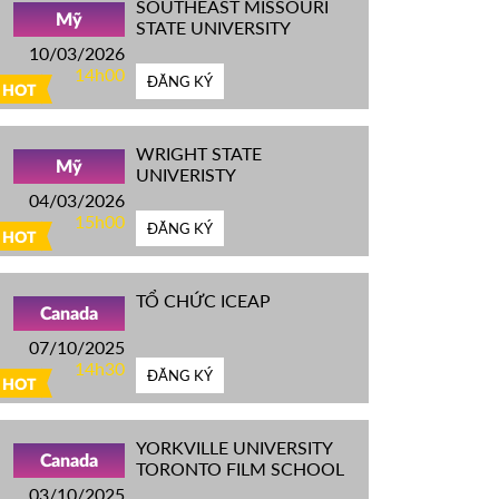
SOUTHEAST MISSOURI
Mỹ
STATE UNIVERSITY
10/03/2026
14h00
ĐĂNG KÝ
HOT
WRIGHT STATE
Mỹ
UNIVERISTY
04/03/2026
15h00
ĐĂNG KÝ
HOT
TỔ CHỨC ICEAP
Canada
07/10/2025
14h30
ĐĂNG KÝ
HOT
YORKVILLE UNIVERSITY
Canada
TORONTO FILM SCHOOL
03/10/2025