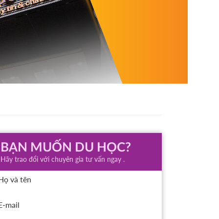
BẠN MUỐN DU HỌC?
Hãy trao đổi với chuyên gia tư vấn ngay .
Họ và tên
E-mail