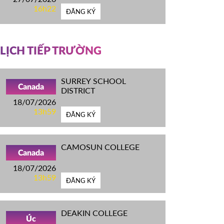
16h22
ĐĂNG KÝ
LỊCH TIẾP TRƯỜNG
SURREY SCHOOL
Canada
DISTRICT
18/07/2026
13h59
ĐĂNG KÝ
CAMOSUN COLLEGE
Canada
18/07/2026
13h59
ĐĂNG KÝ
DEAKIN COLLEGE
Úc