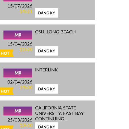
15/07/2026
14h21
ĐĂNG KÝ
CSU, LONG BEACH
Mỹ
15/04/2026
11h00
ĐĂNG KÝ
HOT
INTERLINK
Mỹ
02/04/2026
14h00
ĐĂNG KÝ
HOT
CALIFORNIA STATE
Mỹ
UNIVERSITY, EAST BAY
CONTINUING
25/03/2026
EDUCATION
10h00
ĐĂNG KÝ