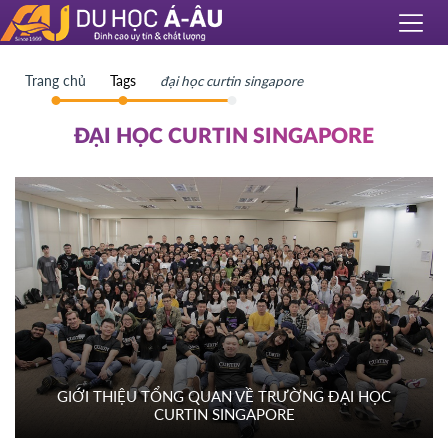
Trang chủ
Tags
đại học curtin singapore
ĐẠI HỌC CURTIN SINGAPORE
GIỚI THIỆU TỔNG QUAN VỀ TRƯỜNG ĐẠI HỌC
CURTIN SINGAPORE