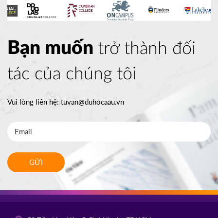
Bạn muốn
trở thành đối
tác của chúng tôi
Vui lòng liên hệ:
tuvan@duhocaau.vn
GỬI