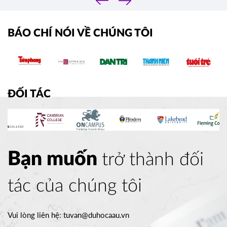
›
BÁO CHÍ NÓI VỀ CHÚNG TÔI
ĐỐI TÁC
Bạn muốn
trở thành đối
tác của chúng tôi
Vui lòng liên hệ:
tuvan@duhocaau.vn