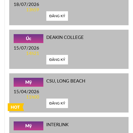
18/07/2026
13h59
ĐĂNG KÝ
DEAKIN COLLEGE
Úc
15/07/2026
14h21
ĐĂNG KÝ
CSU, LONG BEACH
Mỹ
15/04/2026
11h00
ĐĂNG KÝ
HOT
INTERLINK
Mỹ