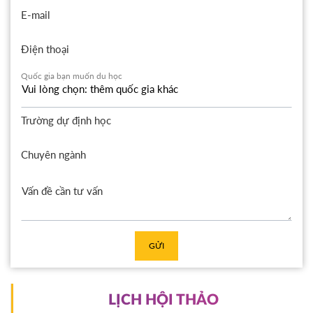
E-mail
Điện thoại
Quốc gia bạn muốn du học
Trường dự định học
Chuyên ngành
GỬI
LỊCH HỘI THẢO