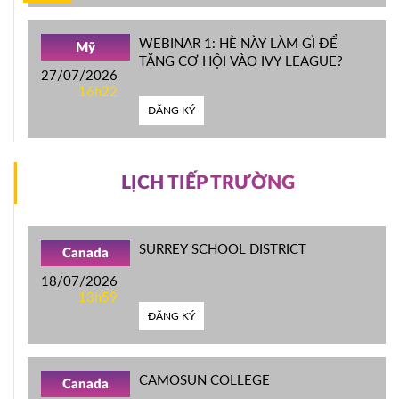
WEBINAR 1: HÈ NÀY LÀM GÌ ĐỂ
Mỹ
TĂNG CƠ HỘI VÀO IVY LEAGUE?
27/07/2026
16h22
ĐĂNG KÝ
LỊCH TIẾP TRƯỜNG
SURREY SCHOOL DISTRICT
Canada
18/07/2026
13h59
ĐĂNG KÝ
CAMOSUN COLLEGE
Canada