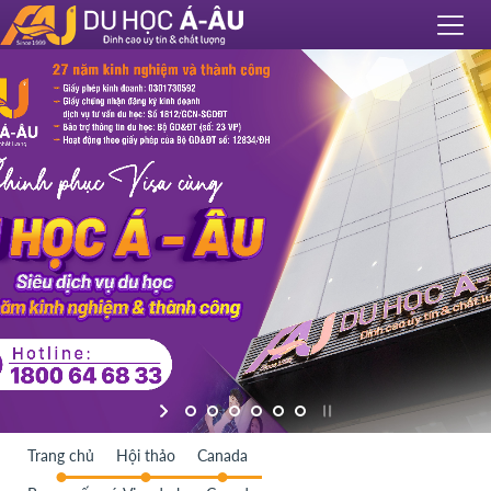
Trang chủ
Hội thảo
Canada