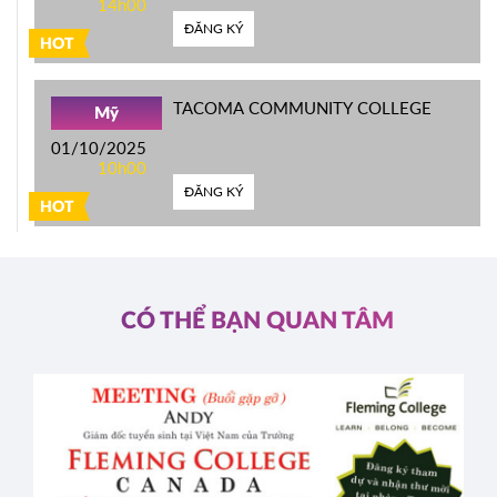
14h00
ĐĂNG KÝ
HOT
TACOMA COMMUNITY COLLEGE
Mỹ
01/10/2025
10h00
ĐĂNG KÝ
HOT
CÓ THỂ BẠN QUAN TÂM