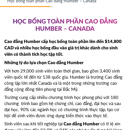
Học bổng toàn phần Cao đẳng Humber – Canada
HỌC BỔNG TOÀN PHẦN CAO ĐẲNG
HUMBER – CANADA
Cao đẳng Humber cấp học bổng toàn phần lên đến $14,800
CAD và nhiều học bổng đầu vào giá trị khác dành cho sinh
viên có thành tích học tập tốt.
Những lý do lựa chọn Cao đẳng Humber
Với hơn 29,000 sinh viên toàn thời gian, bao gồm 3,400 sinh
viên quốc tế đến từ 138 quốc gia. Humber là trường Cao đẳng
công lập lớn nhất Canada và là một trong những trường cao
đẳng cộng đồng tiên phong tại Bắc Mỹ.
Trường cung cấp nhiều chương trình học phong phú với 180
chương trình bao gồm hệ chứng chỉ, cao đẳng, đại học và sau
đại học. 90% các ngành học có chương trình thực tập, tạo cơ
hội để sinh viên đươc ứng dụng kiến thức vào thực tế.
Sinh viên sau khi tốt nghiệp tại
có tỉ lệ xin
Cao đẳng Humber