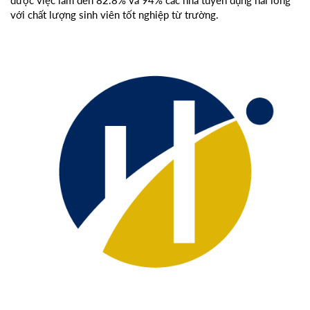
được việc làm đến 82.8% và 94% các nhà tuyển dụng hài lòng
với chất lượng sinh viên tốt nghiệp từ trường.