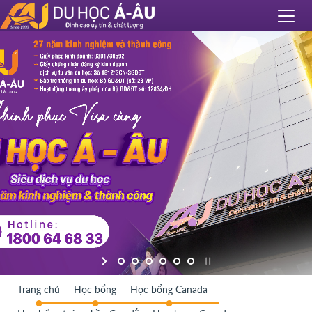
Trang chủ
Học bổng
Học bổng Canada