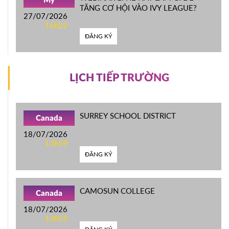
Mỹ
TĂNG CƠ HỘI VÀO IVY LEAGUE?
27/07/2026
16h22
ĐĂNG KÝ
LỊCH TIẾP TRƯỜNG
SURREY SCHOOL DISTRICT
Canada
18/07/2026
13h59
ĐĂNG KÝ
CAMOSUN COLLEGE
Canada
18/07/2026
13h59