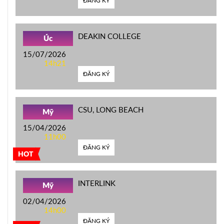
ĐĂNG KÝ
DEAKIN COLLEGE
Úc
15/07/2026
14h21
ĐĂNG KÝ
CSU, LONG BEACH
Mỹ
15/04/2026
11h00
ĐĂNG KÝ
HOT
INTERLINK
Mỹ
02/04/2026
14h00
ĐĂNG KÝ