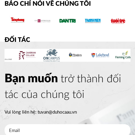
BÁO CHÍ NÓI VỀ CHÚNG TÔI
ĐỐI TÁC
Bạn muốn
trở thành đối
tác của chúng tôi
Vui lòng liên hệ:
tuvan@duhocaau.vn