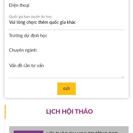
Điện thoại
Quốc gia bạn muốn du học
Trường dự định học
Chuyên ngành
GỬI
LỊCH HỘI THẢO