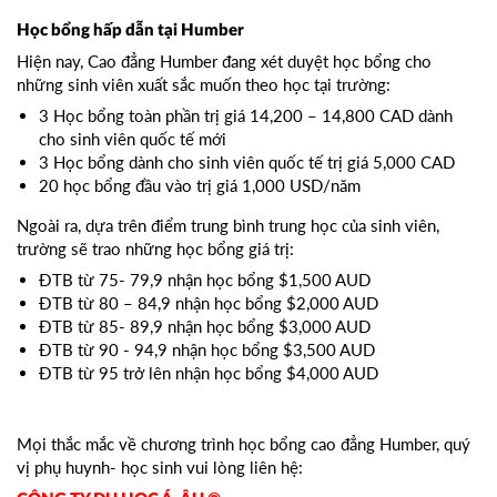
Học bổng hấp dẫn tại Humber
Hiện nay, Cao đẳng Humber đang xét duyệt học bổng cho
những sinh viên xuất sắc muốn theo học tại trường:
3 Học bổng toàn phần trị giá 14,200 – 14,800 CAD dành
cho sinh viên quốc tế mới
3 Học bổng dành cho sinh viên quốc tế trị giá 5,000 CAD
20 học bổng đầu vào trị giá 1,000 USD/năm
Ngoài ra, dựa trên điểm trung bình trung học của sinh viên,
trường sẽ trao những học bổng giá trị:
ĐTB từ 75- 79,9 nhận học bổng $1,500 AUD
ĐTB từ 80 – 84,9 nhận học bổng $2,000 AUD
ĐTB từ 85- 89,9 nhận học bổng $3,000 AUD
ĐTB từ 90 - 94,9 nhận học bổng $3,500 AUD
ĐTB từ 95 trở lên nhận học bổng $4,000 AUD
Mọi thắc mắc về chương trình học bổng cao đẳng Humber, quý
vị phụ huynh- học sinh vui lòng liên hệ: