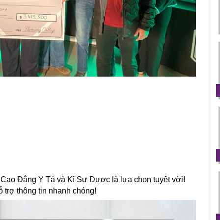
ao Đẳng Y Tá và Kĩ Sư Dược là lựa chọn tuyệt vời!
 trợ thông tin nhanh chóng!