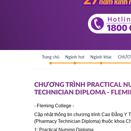
Trang chủ
Ngành hot
Ngành khác
CHƯƠN
CHƯƠNG TRÌNH PRACTICAL N
TECHNICIAN DIPLOMA - FLEM
- Fleming College -
Cập nhật thông tin chương trình Cao Đẳng Y T
(Pharmacy Technician Diploma) thuộc khoa 
1: Practical Nursing Diploma