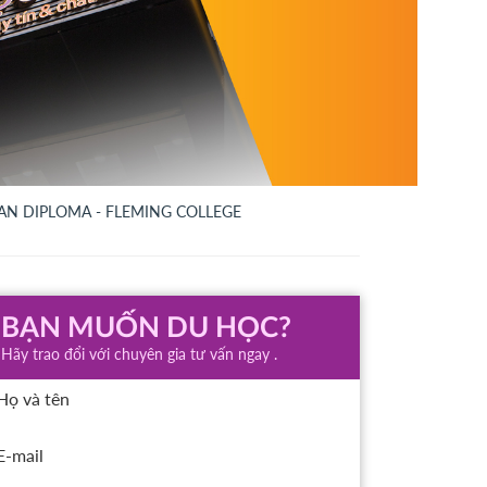
AN DIPLOMA - FLEMING COLLEGE
BẠN MUỐN DU HỌC?
Hãy trao đổi với chuyên gia tư vấn ngay .
Họ và tên
E-mail