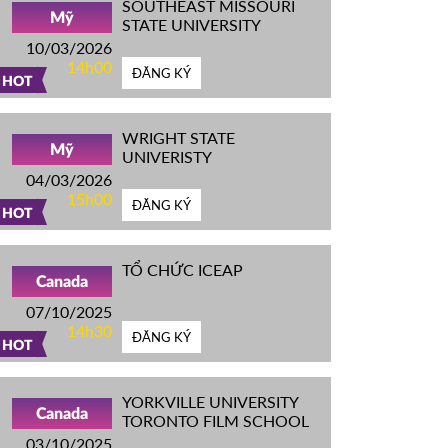
SOUTHEAST MISSOURI
Mỹ
STATE UNIVERSITY
10/03/2026
14h00
ĐĂNG KÝ
HOT
WRIGHT STATE
Mỹ
UNIVERISTY
04/03/2026
15h00
ĐĂNG KÝ
HOT
TỔ CHỨC ICEAP
Canada
07/10/2025
14h30
ĐĂNG KÝ
HOT
YORKVILLE UNIVERSITY
Canada
TORONTO FILM SCHOOL
03/10/2025