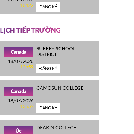
16h22
ĐĂNG KÝ
LỊCH TIẾP TRƯỜNG
SURREY SCHOOL
Canada
DISTRICT
18/07/2026
13h59
ĐĂNG KÝ
CAMOSUN COLLEGE
Canada
18/07/2026
13h59
ĐĂNG KÝ
DEAKIN COLLEGE
Úc