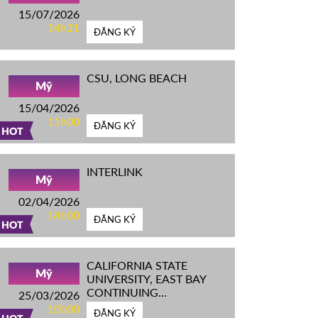
15/07/2026
14h21
ĐĂNG KÝ
CSU, LONG BEACH
Mỹ
15/04/2026
11h00
ĐĂNG KÝ
HOT
INTERLINK
Mỹ
02/04/2026
14h00
ĐĂNG KÝ
HOT
CALIFORNIA STATE
Mỹ
UNIVERSITY, EAST BAY
CONTINUING
25/03/2026
EDUCATION
10h00
ĐĂNG KÝ