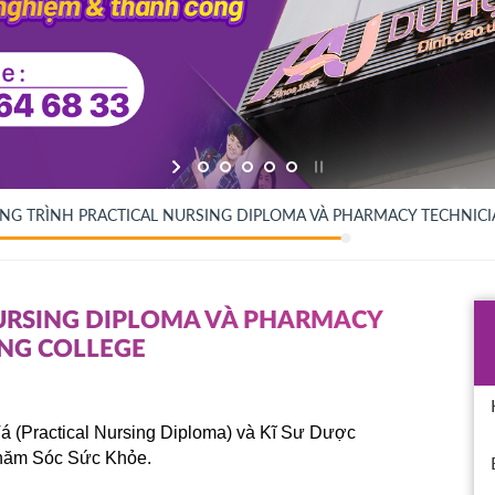
G TRÌNH PRACTICAL NURSING DIPLOMA VÀ PHARMACY TECHNICI
URSING DIPLOMA VÀ PHARMACY
ING COLLEGE
á (Practical Nursing Diploma) và Kĩ Sư Dược
Chăm Sóc Sức Khỏe.