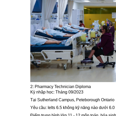
2: Pharmacy Technician Diploma
Kỳ nhập học: Tháng 09/2023
Tại Sutherland Campus, Peteborough Ontario
Yêu cầu: Ielts 6.5 không kỹ năng nào dưới 6.0
Điểm trung bình lớp 11 - 12 môn toán, hóa sinh 