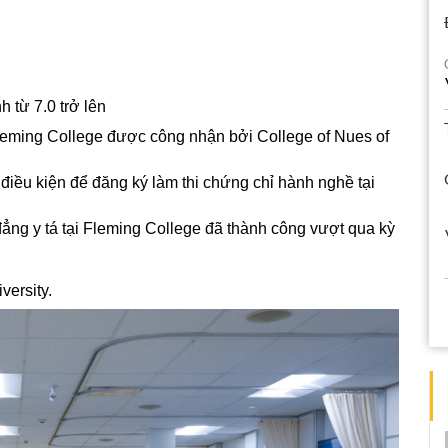
 từ 7.0 trở lên
Fleming College được công nhận bởi College of Nues of
 điều kiện để đăng ký làm thi chứng chỉ hành nghề tại
đẳng y tá tại Fleming College đã thành công vượt qua kỳ
versity.