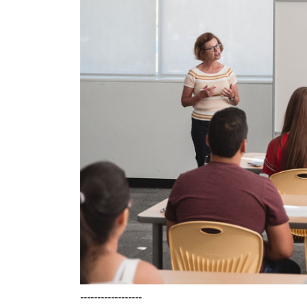
------------------