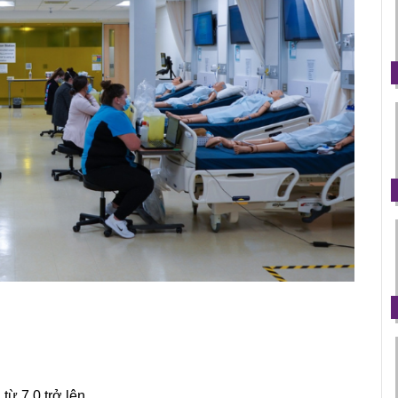
từ 7.0 trở lên