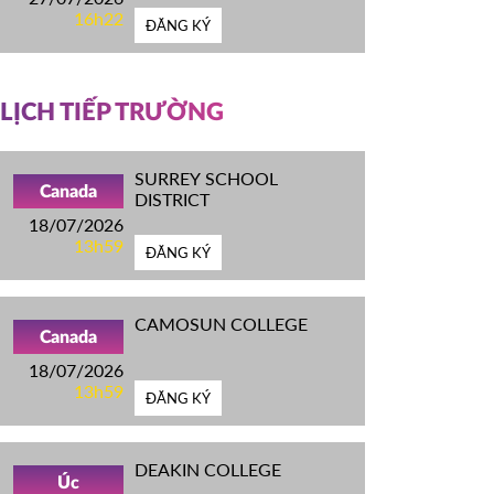
16h22
ĐĂNG KÝ
LỊCH TIẾP TRƯỜNG
SURREY SCHOOL
Canada
DISTRICT
18/07/2026
13h59
ĐĂNG KÝ
CAMOSUN COLLEGE
Canada
18/07/2026
13h59
ĐĂNG KÝ
DEAKIN COLLEGE
Úc