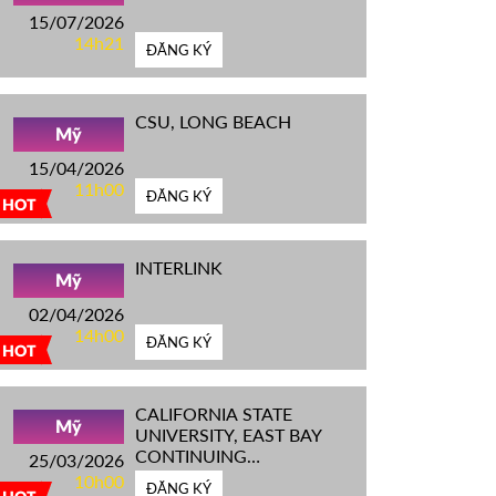
15/07/2026
14h21
ĐĂNG KÝ
CSU, LONG BEACH
Mỹ
15/04/2026
11h00
ĐĂNG KÝ
HOT
INTERLINK
Mỹ
02/04/2026
14h00
ĐĂNG KÝ
HOT
CALIFORNIA STATE
Mỹ
UNIVERSITY, EAST BAY
CONTINUING
25/03/2026
EDUCATION
10h00
ĐĂNG KÝ