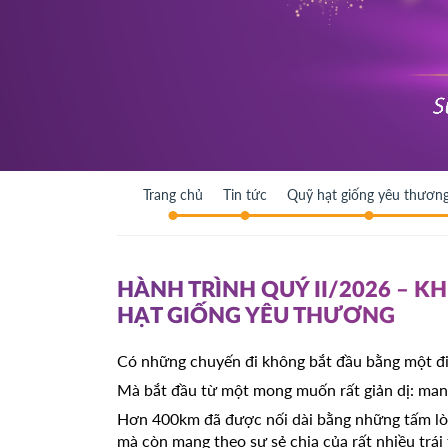
Trang chủ
Tin tức
Quỹ hạt giống yêu thươn
HÀNH TRÌNH QUÝ II/2026 – K
HẠT GIỐNG YÊU THƯƠNG
Có những chuyến đi không bắt đầu bằng một đ
Mà bắt đầu từ một mong muốn rất giản dị: man
Hơn 400km đã được nối dài bằng những tấm lò
mà còn mang theo sự sẻ chia của rất nhiều trái 