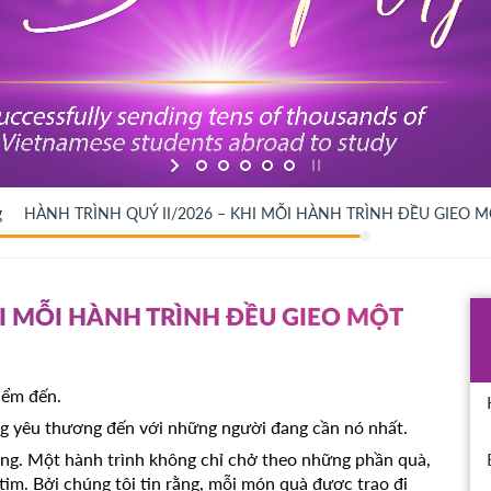
g
HÀNH TRÌNH QUÝ II/2026 – KHI MỖI HÀNH TRÌNH ĐỀU GIEO
HI MỖI HÀNH TRÌNH ĐỀU GIEO MỘT
iểm đến.
g yêu thương đến với những người đang cần nó nhất.
ng. Một hành trình không chỉ chở theo những phần quà,
tim. Bởi chúng tôi tin rằng, mỗi món quà được trao đi