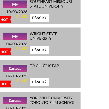
SOUTHEAST MISSOURI
Mỹ
STATE UNIVERSITY
10/03/2026
14h00
ĐĂNG KÝ
HOT
WRIGHT STATE
Mỹ
UNIVERISTY
04/03/2026
15h00
ĐĂNG KÝ
HOT
TỔ CHỨC ICEAP
Canada
07/10/2025
14h30
ĐĂNG KÝ
HOT
YORKVILLE UNIVERSITY
Canada
TORONTO FILM SCHOOL
03/10/2025